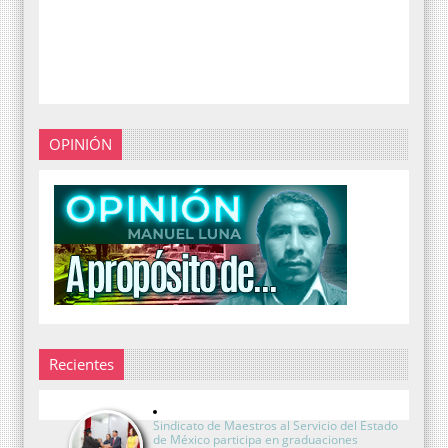
OPINIÓN
Recientes
Sindicato de Maestros al Servicio del Estado
de México participa en graduaciones