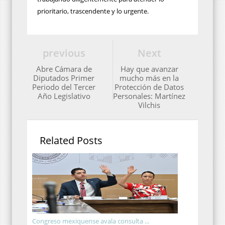
prioritario, trascendente y lo urgente.
previous
Next
Abre Cámara de
Hay que avanzar
Diputados Primer
mucho más en la
Periodo del Tercer
Protección de Datos
Año Legislativo
Personales: Martínez
Vilchis
Related Posts
Congreso mexiquense avala consulta ...