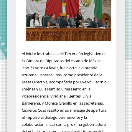
Al iniciar los trabajos del Tercer año legislativo en
la Cámara de Diputados del estado de México,
con 71 votos a favor, fue electa la diputada
Azucena Cisneros Coss, como presidente de la
Mesa Directiva, acompañada por Evelyn Osornio
Jiménez y Luis Narciso Cima Fierro en la
vicepresidencia; Viridiana Fuentes, Silvia
Barberena, y Mónica Granillo en las secretarías.
Cisneros Coss resaltó en su mensaje de apertura,
el impulso al diálogo permanente y la
colaboración eficaz con la próxima gobernadora
del estado, así como la revisión del informe del