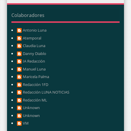
Colaboradores
Antonio Luna
Atemporal
Claudia Luna
Danny Diablo
IA Redacción
Manuel Luna
Maricela Palma
Redacción 1FD
Redacción LUNA NOTICIAS
Redacción ML
Unknown
Unknown
VM