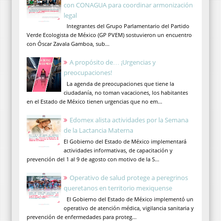
con CONAGUA para coordinar armonización
legal
Integrantes del Grupo Parlamentario del Partido
Verde Ecologista de México (GP PVEM) sostuvieron un encuentro
con Óscar Zavala Gamboa, sub...
A propósito de… ¡Urgencias y
preocupaciones!
La agenda de preocupaciones que tiene la
ciudadanía, no toman vacaciones, los habitantes
en el Estado de México tienen urgencias que no em...
Edomex alista actividades por la Semana
de la Lactancia Materna
El Gobierno del Estado de México implementará
actividades informativas, de capacitación y
prevención del 1 al 9 de agosto con motivo de la S...
Operativo de salud protege a peregrinos
queretanos en territorio mexiquense
El Gobierno del Estado de México implementó un
operativo de atención médica, vigilancia sanitaria y
prevención de enfermedades para proteg...