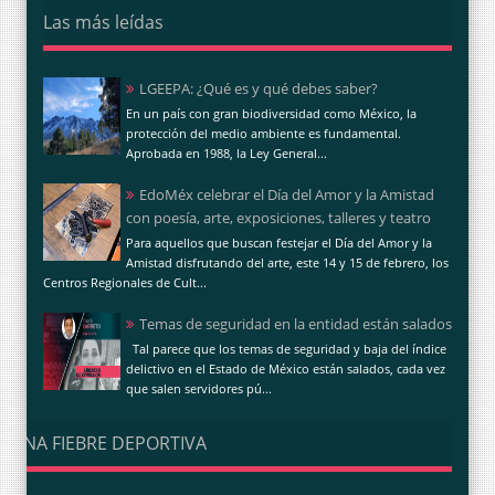
Las más leídas
LGEEPA: ¿Qué es y qué debes saber?
En un país con gran biodiversidad como México, la
protección del medio ambiente es fundamental.
Aprobada en 1988, la Ley General...
EdoMéx celebrar el Día del Amor y la Amistad
con poesía, arte, exposiciones, talleres y teatro
Para aquellos que buscan festejar el Día del Amor y la
Amistad disfrutando del arte, este 14 y 15 de febrero, los
Centros Regionales de Cult...
Temas de seguridad en la entidad están salados
Tal parece que los temas de seguridad y baja del índice
delictivo en el Estado de México están salados, cada vez
que salen servidores pú...
UNA FIEBRE DEPORTIVA