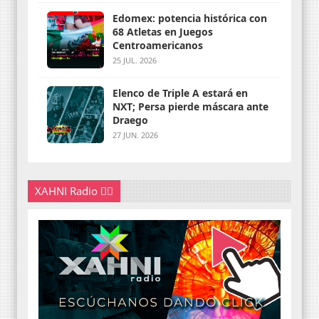
Edomex: potencia histórica con
68 Atletas en Juegos
Centroamericanos
25 JUL. 2026
Elenco de Triple A estará en
NXT; Persa pierde máscara ante
Draego
27 JUN. 2026
XAHNI Radio 👇🏽