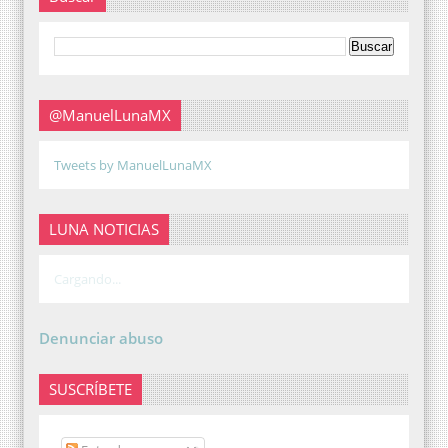
@ManuelLunaMX
Tweets by ManuelLunaMX
LUNA NOTICIAS
Cargando...
Denunciar abuso
SUSCRÍBETE