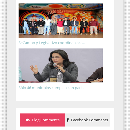
SeCampo y Legislativo coordinan acc...
Sólo 46 municipios cumplen con pari...
Blog Comments
Facebook Comments