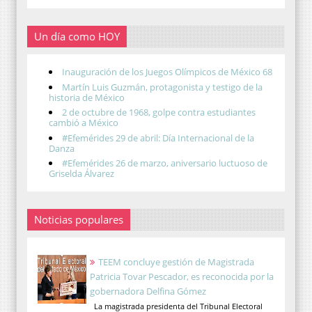
Un día como HOY
Inauguración de los Juegos Olímpicos de México 68
Martín Luis Guzmán, protagonista y testigo de la
historia de México
2 de octubre de 1968, golpe contra estudiantes
cambió a México
#Efemérides 29 de abril: Día Internacional de la
Danza
#Efemérides 26 de marzo, aniversario luctuoso de
Griselda Álvarez
Noticias populares
TEEM concluye gestión de Magistrada
Patricia Tovar Pescador, es reconocida por la
gobernadora Delfina Gómez
La magistrada presidenta del Tribunal Electoral