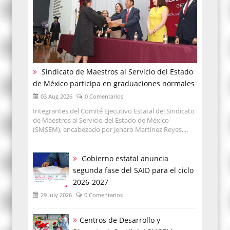
Sindicato de Maestros al Servicio del Estado
de México participa en graduaciones normales
03 Aug 2026
0 Comentarios
Integrantes del Comité Ejecutivo Estatal del Sindicato
de Maestros al Servicio del Estado de México
(SMSEM), encabezado por Jenaro Martínez Reyes,...
Gobierno estatal anuncia
segunda fase del SAID para el ciclo
2026-2027
29 July 2026
0 Comentarios
Centros de Desarrollo y