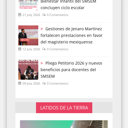
Bienestar Infantil del SMSEM
concluyen ciclo escolar
21 July 2026
0 Comentarios
Gestiones de Jenaro Martínez
fortalecen prestaciones en favor
del magisterio mexiquense
12 July 2026
0 Comentarios
Pliego Petitorio 2026 y nuevos
beneficios para docentes del
SMSEM
09 July 2026
0 Comentarios
LATIDOS DE LA TIERRA