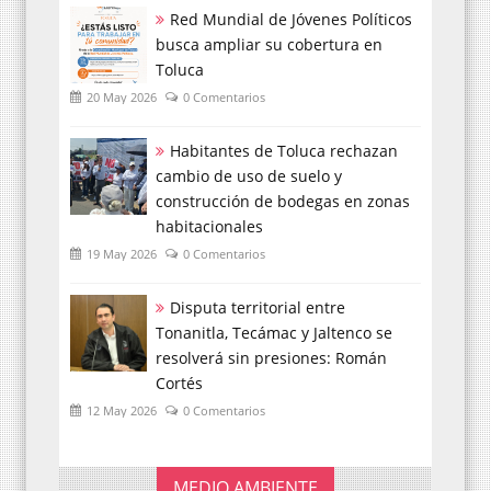
Red Mundial de Jóvenes Políticos
busca ampliar su cobertura en
Toluca
20 May 2026
0 Comentarios
Habitantes de Toluca rechazan
cambio de uso de suelo y
construcción de bodegas en zonas
habitacionales
19 May 2026
0 Comentarios
Disputa territorial entre
Tonanitla, Tecámac y Jaltenco se
resolverá sin presiones: Román
Cortés
12 May 2026
0 Comentarios
MEDIO AMBIENTE