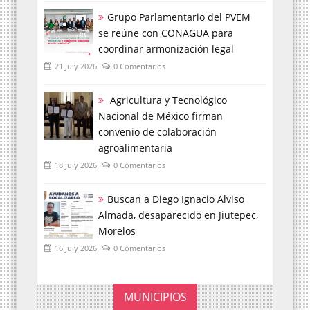
Grupo Parlamentario del PVEM
se reúne con CONAGUA para
coordinar armonización legal
21 July 2026
0 Comentarios
Agricultura y Tecnológico
Nacional de México firman
convenio de colaboración
agroalimentaria
18 July 2026
0 Comentarios
Buscan a Diego Ignacio Alviso
Almada, desaparecido en Jiutepec,
Morelos
16 July 2026
0 Comentarios
MUNICIPIOS