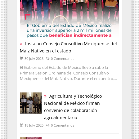
Instalan Consejo Consultivo Mexiquense del
Maíz Nativo en el estado
30 July 2026
0 Comentarios
El Gobierno del Estado de México llevó a cabo la
Primera Sesión Ordinaria del Consejo Consultivo
Mexiquense del Maíz Nativo. Durante el encuentro,...
Agricultura y Tecnológico
Nacional de México firman
convenio de colaboración
agroalimentaria
18 July 2026
0 Comentarios