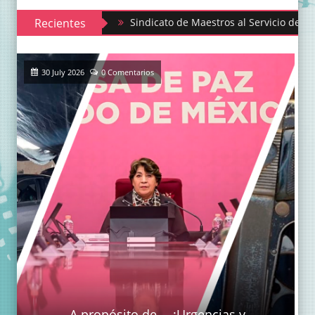
Recientes
Sindicato de Maestros al Servicio del Estado de Mé
30 July 2026
0 Comentarios
A propósito de… ¡Urgencias y