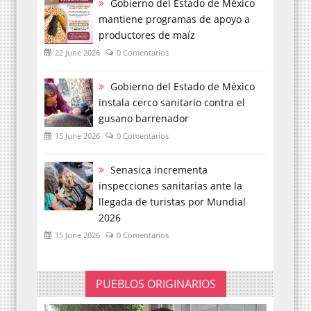
Gobierno del Estado de México
mantiene programas de apoyo a
productores de maíz
22 June 2026
0 Comentarios
Gobierno del Estado de México
instala cerco sanitario contra el
gusano barrenador
15 June 2026
0 Comentarios
Senasica incrementa
inspecciones sanitarias ante la
llegada de turistas por Mundial
2026
15 June 2026
0 Comentarios
PUEBLOS ORIGINARIOS