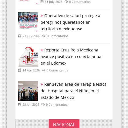
31 July 2026
0 Comentarios
Operativo de salud protege a
peregrinos queretanos en
territorio mexiquense
23 July 2026
0 Comentarios
Reporta Cruz Roja Mexicana
avance positivo en colecta anual
en el Edomex
14 Apr 2026
0 Comentarios
Renuevan área de Terapia Física
del Hospital para el Niño en el
Estado de México
29 Jan 2026
0 Comentarios
NACIONAL