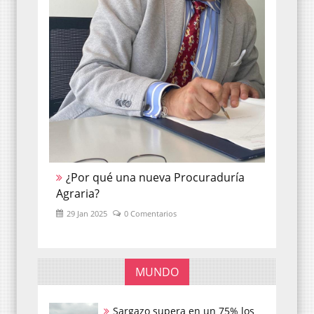
¿Por qué una nueva Procuraduría
Agraria?
29 Jan 2025
0 Comentarios
MUNDO
Sargazo supera en un 75% los