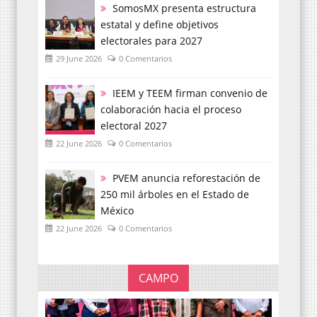
SomosMX presenta estructura
estatal y define objetivos
electorales para 2027
29 June 2026
0 Comentarios
IEEM y TEEM firman convenio de
colaboración hacia el proceso
electoral 2027
22 June 2026
0 Comentarios
PVEM anuncia reforestación de
250 mil árboles en el Estado de
México
22 June 2026
0 Comentarios
CAMPO