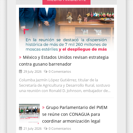
México y Estados Unidos revisan estrategia
contra gusano barrenador
29 July 2026
0 Comentarios
Columba Jazmín López Gutiérrez, titular de la
Secretaría de Agricultura y Desarrollo Rural, sostuvo
una reunión con Ronald D. Johnson, embajador de...
Grupo Parlamentario del PVEM
se reúne con CONAGUA para
coordinar armonización legal
21 July 2026
0 Comentarios