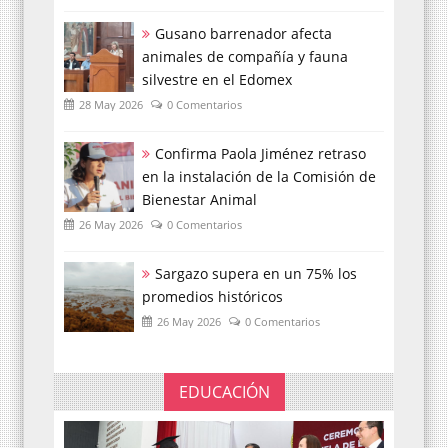
Gusano barrenador afecta
animales de compañía y fauna
silvestre en el Edomex
28 May 2026
0 Comentarios
Confirma Paola Jiménez retraso
en la instalación de la Comisión de
Bienestar Animal
26 May 2026
0 Comentarios
Sargazo supera en un 75% los
promedios históricos
26 May 2026
0 Comentarios
EDUCACIÓN