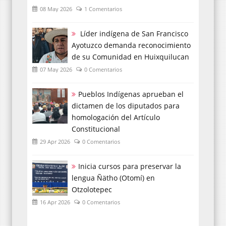
08 May 2026
1 Comentarios
Líder indígena de San Francisco
Ayotuzco demanda reconocimiento
de su Comunidad en Huixquilucan
07 May 2026
0 Comentarios
Pueblos Indígenas aprueban el
dictamen de los diputados para
homologación del Artículo
Constitucional
29 Apr 2026
0 Comentarios
Inicia cursos para preservar la
lengua Ñätho (Otomí) en
Otzolotepec
16 Apr 2026
0 Comentarios