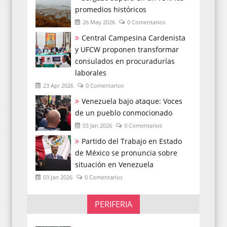
promedios históricos
26 May 2026
0 Comentarios
Central Campesina Cardenista
y UFCW proponen transformar
consulados en procuradurías
laborales
23 Apr 2026
0 Comentarios
Venezuela bajo ataque: Voces
de un pueblo conmocionado
03 Jan 2026
0 Comentarios
Partido del Trabajo en Estado
de México se pronuncia sobre
situación en Venezuela
03 Jan 2026
0 Comentarios
PERIFERIA