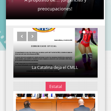
preocupaciones!
Renuevan área de Terapia Física del
Hospital para el Niño en el Estado de
México
Estatal