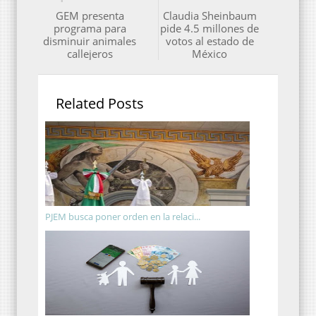
GEM presenta
Claudia Sheinbaum
programa para
pide 4.5 millones de
disminuir animales
votos al estado de
callejeros
México
Related Posts
PJEM busca poner orden en la relaci...