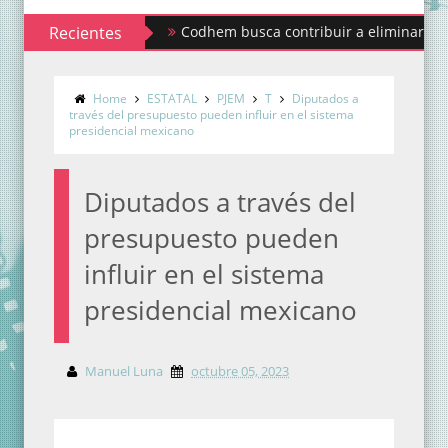
Recientes
Codhem busca contribuir a eliminar los estigma
Home
ESTATAL
PJEM
T
Diputados a
través del presupuesto pueden influir en el sistema
presidencial mexicano
Diputados a través del
presupuesto pueden
influir en el sistema
presidencial mexicano
Manuel Luna
octubre 05, 2023