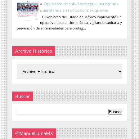
Operativo de salud protege a peregrinos
queretanos en territorio mexiquense
El Gobierno del Estado de México implementó un
operativo de atención médica, vigilancia sanitaria y
prevención de enfermedades para proteg...
Archivo Histórico
Buscar
@ManuelLunaMX