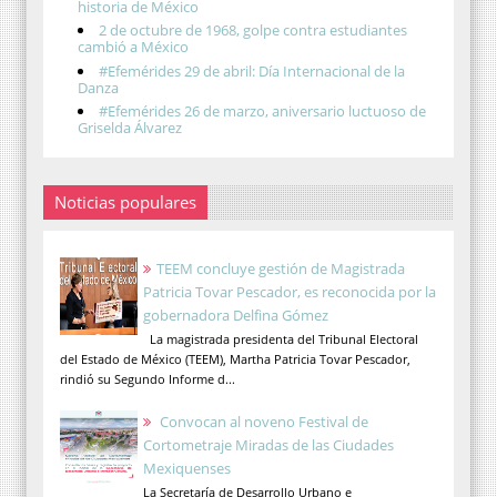
historia de México
2 de octubre de 1968, golpe contra estudiantes
cambió a México
#Efemérides 29 de abril: Día Internacional de la
Danza
#Efemérides 26 de marzo, aniversario luctuoso de
Griselda Álvarez
Noticias populares
TEEM concluye gestión de Magistrada
Patricia Tovar Pescador, es reconocida por la
gobernadora Delfina Gómez
La magistrada presidenta del Tribunal Electoral
del Estado de México (TEEM), Martha Patricia Tovar Pescador,
rindió su Segundo Informe d...
Convocan al noveno Festival de
Cortometraje Miradas de las Ciudades
Mexiquenses
La Secretaría de Desarrollo Urbano e