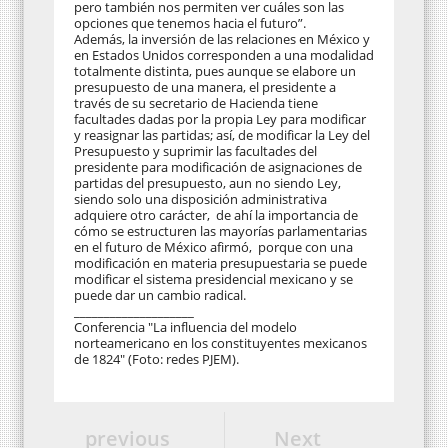
pero también nos permiten ver cuáles son las
opciones que tenemos hacia el futuro”.
Además, la inversión de las relaciones en México y
en Estados Unidos corresponden a una modalidad
totalmente distinta, pues aunque se elabore un
presupuesto de una manera, el presidente a
través de su secretario de Hacienda tiene
facultades dadas por la propia Ley para modificar
y reasignar las partidas; así, de modificar la Ley del
Presupuesto y suprimir las facultades del
presidente para modificación de asignaciones de
partidas del presupuesto, aun no siendo Ley,
siendo solo una disposición administrativa
adquiere otro carácter, de ahí la importancia de
cómo se estructuren las mayorías parlamentarias
en el futuro de México afirmó, porque con una
modificación en materia presupuestaria se puede
modificar el sistema presidencial mexicano y se
puede dar un cambio radical.
____________________
Conferencia "La influencia del modelo
norteamericano en los constituyentes mexicanos
de 1824" (Foto: redes PJEM).
previous
Next