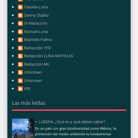
Claudia Luna
Danny Diablo
IA Redacción
Manuel Luna
Maricela Palma
Redacción 1FD
Redacción LUNA NOTICIAS
Redacción ML
Unknown
Unknown
VM
Las más leídas
LGEEPA: ¿Qué es y qué debes saber?
En un país con gran biodiversidad como México, la
protección del medio ambiente es fundamental.