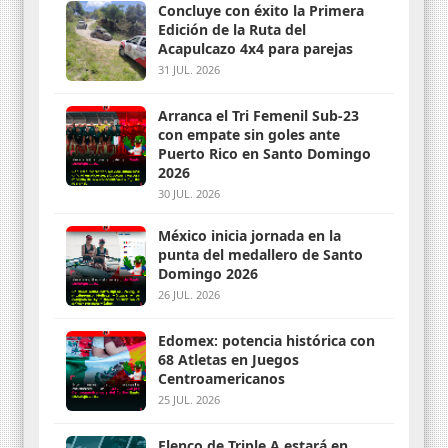
Concluye con éxito la Primera
Edición de la Ruta del
Acapulcazo 4x4 para parejas
31 JUL. 2026
Arranca el Tri Femenil Sub-23
con empate sin goles ante
Puerto Rico en Santo Domingo
2026
30 JUL. 2026
México inicia jornada en la
punta del medallero de Santo
Domingo 2026
26 JUL. 2026
Edomex: potencia histórica con
68 Atletas en Juegos
Centroamericanos
25 JUL. 2026
Elenco de Triple A estará en