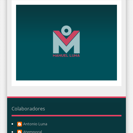
Colaboradores
Antonio Luna
Atemporal