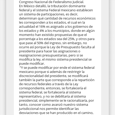
Congreso Nacional de Federalismo Judicial.
En México detalló, la tributación dominante
federal y el sistema Federal mexicano establecen
un sistema de participaciones, es decir,
determinan qué cantidad de recursos económicos
les corresponden a los estados, el cual en la
actualidad el 16% es asignado a los gobiernos de
los estados y 4% a los municipios, donde en algún
momento han existido propuestas de que el
porcentaje a los estados sea del 25%, y otros para
que pase al 50% del ingreso, sin embargo, no
ocurre así porque la Ley de Presupuesto faculta al
presidente para hacer las asignaciones o
reasignaciones presupuestarias, pero si se
modifica la ley, el mismo sistema presidencial se
puede modificar.
“Y se puede modificar por ende el sistema federal
mexicano porque si además de restringir la
discrecionalidad del presidente, se modificará
también la parte que corresponde a la repartición
de recursos federales a través de la Ley
correspondiente, entonces, se fortalecería el
sistema federal, se fortalecería al sistema
representativo, y no se debilitaría al sistema
presidencial, simplemente se le racionalizaría, por
tanto, conocer como avanzó nuestro sistema
jurisdiccional nos permite identificar las
desviaciones que se han producido en el camino,