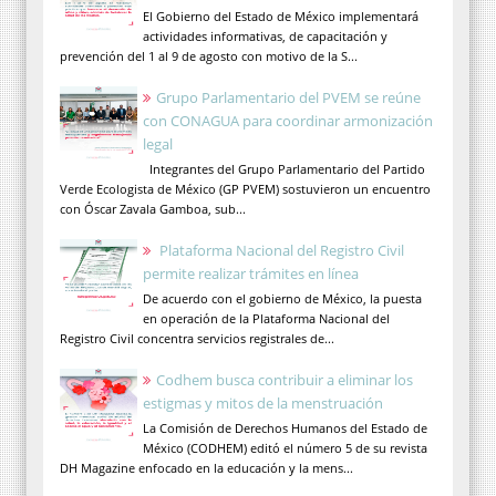
El Gobierno del Estado de México implementará
actividades informativas, de capacitación y
prevención del 1 al 9 de agosto con motivo de la S...
Grupo Parlamentario del PVEM se reúne
con CONAGUA para coordinar armonización
legal
Integrantes del Grupo Parlamentario del Partido
Verde Ecologista de México (GP PVEM) sostuvieron un encuentro
con Óscar Zavala Gamboa, sub...
Plataforma Nacional del Registro Civil
permite realizar trámites en línea
De acuerdo con el gobierno de México, la puesta
en operación de la Plataforma Nacional del
Registro Civil concentra servicios registrales de...
Codhem busca contribuir a eliminar los
estigmas y mitos de la menstruación
La Comisión de Derechos Humanos del Estado de
México (CODHEM) editó el número 5 de su revista
DH Magazine enfocado en la educación y la mens...