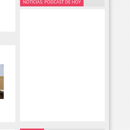
NOTICIAS: PODCAST DE HOY