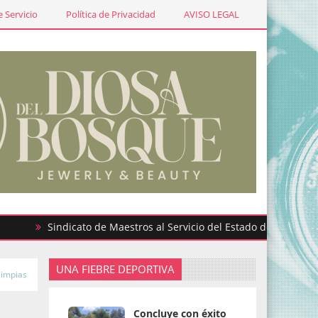
 Servicio
Política de Privacidad
AVISO LEGAL
Sindicato de Maestros al Servicio del Estado de México partici
UNA FIEBRE DEPORTIVA
limpias
Concluye con éxito