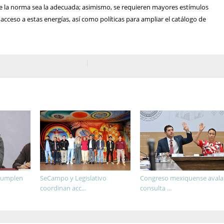
ue la norma sea la adecuada; asimismo, se requieren mayores estímulos
 el acceso a estas energías, así como políticas para ampliar el catálogo de
.
 cumplen
SeCampo y Legislativo
Congreso mexiquense avala
coordinan acc...
consulta ...