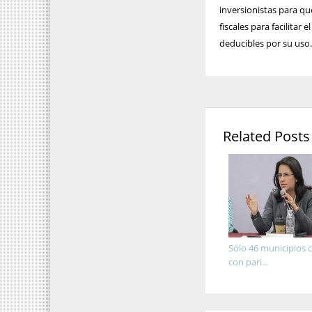
inversionistas para q
fiscales para facilitar
deducibles por su uso
Related Posts
Sólo 46 municipios
con pari...