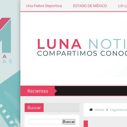
Una Fiebre Deportiva
ESTADO DE MÉXICO
LXI 
Recientes
Buscar
Home
Legislatur