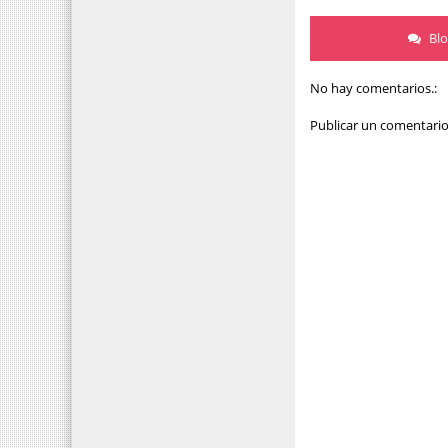
Bl
No hay comentarios.:
Publicar un comentari