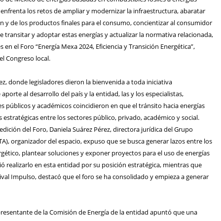
 enfrenta los retos de ampliar y modernizar la infraestructura, abaratar
n y de los productos finales para el consumo, concientizar al consumidor
e transitar y adoptar estas energías y actualizar la normativa relacionada,
s en el Foro “Energía Mexa 2024, Eficiencia y Transición Energética”,
el Congreso local.
ez, donde legisladores dieron la bienvenida a toda iniciativa
aporte al desarrollo del país y la entidad, las y los especialistas,
s públicos y académicos coincidieron en que el tránsito hacia energías
s estratégicas entre los sectores público, privado, académico y social.
 edición del Foro, Daniela Suárez Pérez, directora jurídica del Grupo
ITA), organizador del espacio, expuso que se busca generar lazos entre los
rgético, plantear soluciones y exponer proyectos para el uso de energías
ió realizarlo en esta entidad por su posición estratégica, mientras que
ival Impulso, destacó que el foro se ha consolidado y empieza a generar
resentante de la Comisión de Energía de la entidad apuntó que una