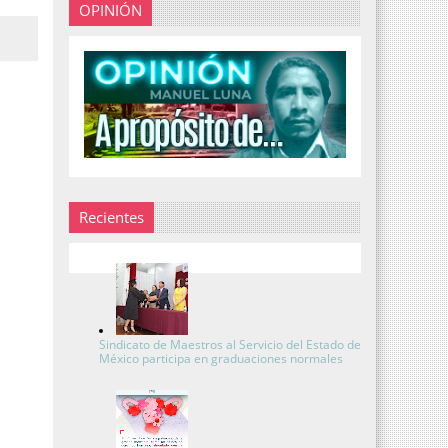
OPINIÓN
Recientes
Sindicato de Maestros al Servicio del Estado de
México participa en graduaciones normales