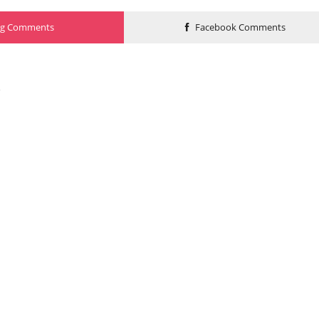
og Comments
Facebook Comments
o