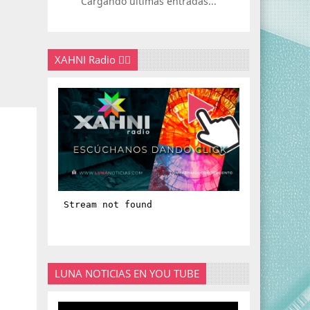
Cargando últimas entradas...
XAHNI Radio 👇🏽
LUNA NOTICIAS EN YOU TUBE