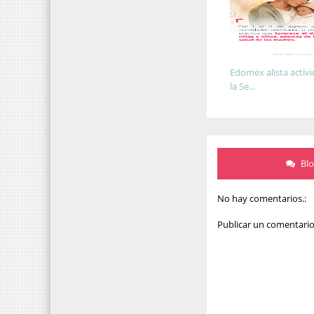
Edomex alista activ
la Se...
Bl
No hay comentarios.:
Publicar un comentari