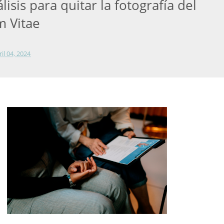
álisis para quitar la fotografía del
m Vitae
ril 04, 2024