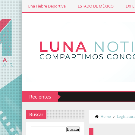
Una Fiebre Deportiva
ESTADO DE MÉXICO
LXI 
Recientes
Buscar
Home
Legislatur