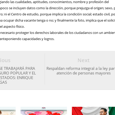
egiando las cualidades, aptitudes, conocimientos, nombre y profesión del
oco se incluyen datos como la dirección, porque prejuzga el origen; sexo, 
o; ni el Centro de estudio, porque implica la condición social; estado civil, 
a ocupar dicha vacante tenga o no; y finalmente la foto, implica que el solic
el aspecto físico.
 necesario proteger los derechos laborales de los ciudadanos con un ambie
s, anteponiendo capacidades y logros.
ious
Next
SE TRABAJARÁ PARA
Respaldan reforma integral a la ley par
GURO POPULAR Y EL
atención de personas mayores
ESTADOS: ENRIQUE
GAS