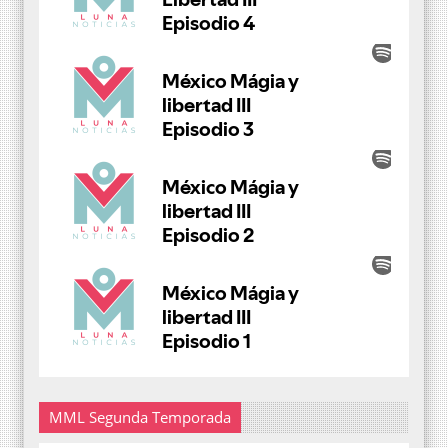
MML Segunda Temporada