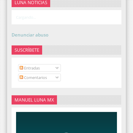
LUNA NOTICIAS
Cargando...
Denunciar abuso
SUSCRÍBETE
Entradas
Comentarios
MANUEL LUNA MX