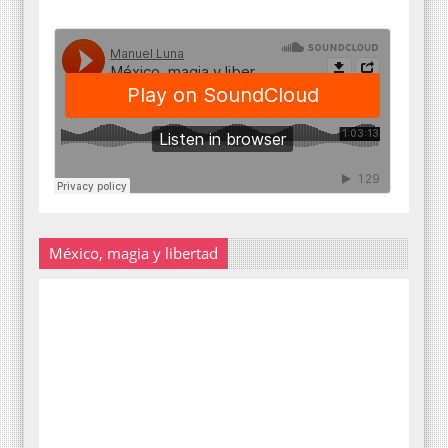
México, magia y libertad