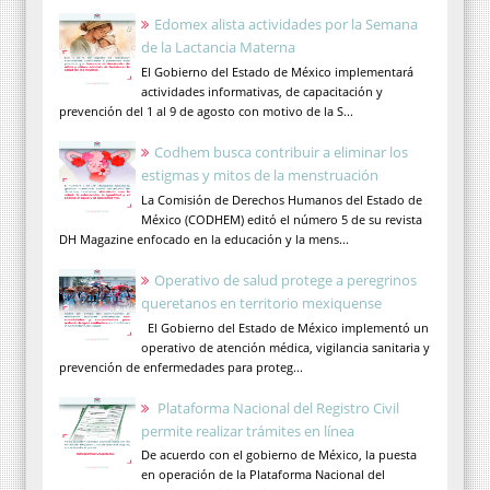
Edomex alista actividades por la Semana
de la Lactancia Materna
El Gobierno del Estado de México implementará
actividades informativas, de capacitación y
prevención del 1 al 9 de agosto con motivo de la S...
Codhem busca contribuir a eliminar los
estigmas y mitos de la menstruación
La Comisión de Derechos Humanos del Estado de
México (CODHEM) editó el número 5 de su revista
DH Magazine enfocado en la educación y la mens...
Operativo de salud protege a peregrinos
queretanos en territorio mexiquense
El Gobierno del Estado de México implementó un
operativo de atención médica, vigilancia sanitaria y
prevención de enfermedades para proteg...
Plataforma Nacional del Registro Civil
permite realizar trámites en línea
De acuerdo con el gobierno de México, la puesta
en operación de la Plataforma Nacional del