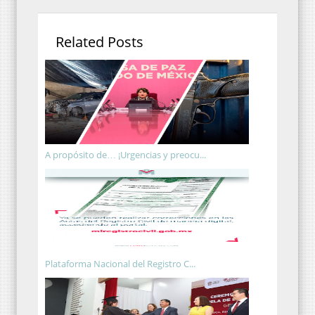
Related Posts
A propósito de… ¡Urgencias y preocu...
Plataforma Nacional del Registro C...