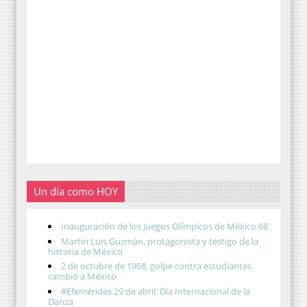
Un día como HOY
Inauguración de los Juegos Olímpicos de México 68
Martín Luis Guzmán, protagonista y testigo de la
historia de México
2 de octubre de 1968, golpe contra estudiantes
cambió a México
#Efemérides 29 de abril: Día Internacional de la
Danza