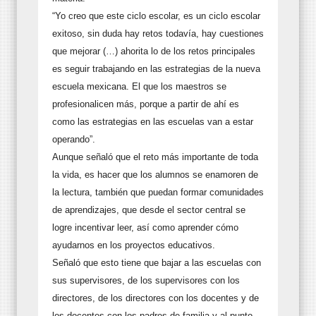
“Yo creo que este ciclo escolar, es un ciclo escolar
exitoso, sin duda hay retos todavía, hay cuestiones
que mejorar (…) ahorita lo de los retos principales
es seguir trabajando en las estrategias de la nueva
escuela mexicana. El que los maestros se
profesionalicen más, porque a partir de ahí es
como las estrategias en las escuelas van a estar
operando”.
Aunque señaló que el reto más importante de toda
la vida, es hacer que los alumnos se enamoren de
la lectura, también que puedan formar comunidades
de aprendizajes, que desde el sector central se
logre incentivar leer, así como aprender cómo
ayudarnos en los proyectos educativos.
Señaló que esto tiene que bajar a las escuelas con
sus supervisores, de los supervisores con los
directores, de los directores con los docentes y de
los docentes con los padres de familia y al punto