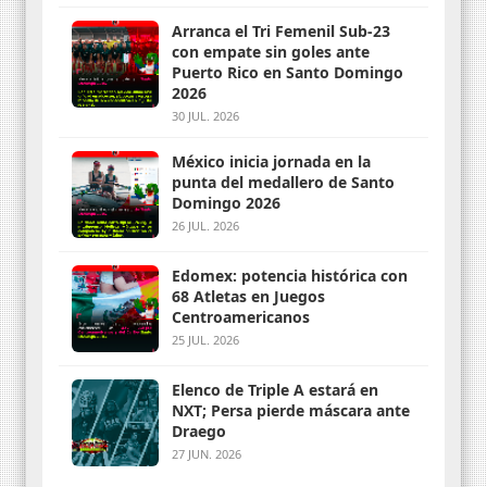
Arranca el Tri Femenil Sub-23
con empate sin goles ante
Puerto Rico en Santo Domingo
2026
30 JUL. 2026
México inicia jornada en la
punta del medallero de Santo
Domingo 2026
26 JUL. 2026
Edomex: potencia histórica con
68 Atletas en Juegos
Centroamericanos
25 JUL. 2026
Elenco de Triple A estará en
NXT; Persa pierde máscara ante
Draego
27 JUN. 2026