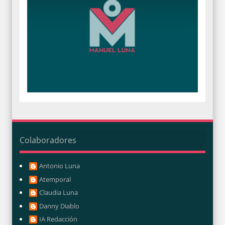
Colaboradores
Antonio Luna
Atemporal
Claudia Luna
Danny Diablo
IA Redacción