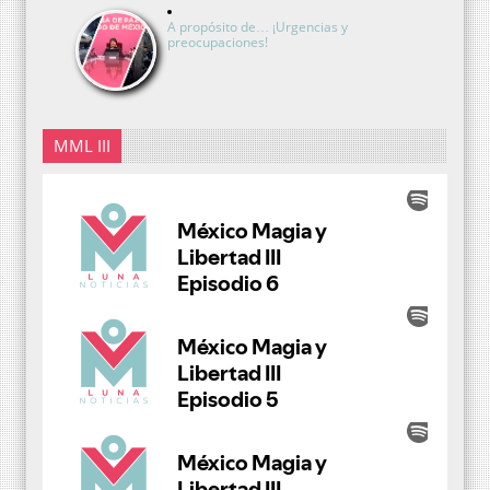
A propósito de… ¡Urgencias y
preocupaciones!
MML III