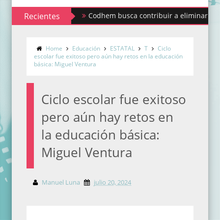
Recientes
Codhem busca contribuir a eliminar los estigma
Home
Educación
ESTATAL
T
Ciclo
escolar fue exitoso pero aún hay retos en la educación
básica: Miguel Ventura
Ciclo escolar fue exitoso
pero aún hay retos en
la educación básica:
Miguel Ventura
Manuel Luna
julio 20, 2024