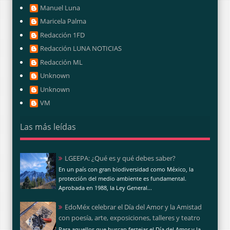
Manuel Luna
Maricela Palma
Redacción 1FD
Redacción LUNA NOTICIAS
Redacción ML
Unknown
Unknown
VM
Las más leídas
LGEEPA: ¿Qué es y qué debes saber?
En un país con gran biodiversidad como México, la
protección del medio ambiente es fundamental.
Aprobada en 1988, la Ley General...
EdoMéx celebrar el Día del Amor y la Amistad
con poesía, arte, exposiciones, talleres y teatro
Para aquellos que buscan festejar el Día del Amor y la