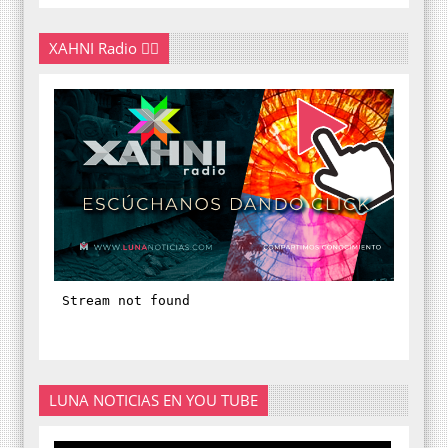
XAHNI Radio 👇🏽
LUNA NOTICIAS EN YOU TUBE