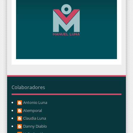
Colaboradores
Antonio Luna
Atemporal
Claudia Luna
Danny Diablo