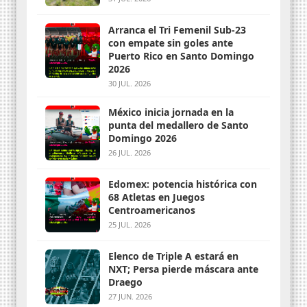
Arranca el Tri Femenil Sub-23
con empate sin goles ante
Puerto Rico en Santo Domingo
2026
30 JUL. 2026
México inicia jornada en la
punta del medallero de Santo
Domingo 2026
26 JUL. 2026
Edomex: potencia histórica con
68 Atletas en Juegos
Centroamericanos
25 JUL. 2026
Elenco de Triple A estará en
NXT; Persa pierde máscara ante
Draego
27 JUN. 2026