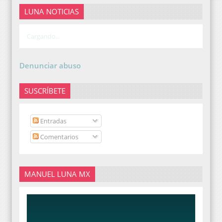
LUNA NOTICIAS
Cargando...
Denunciar abuso
SUSCRÍBETE
Entradas
Comentarios
MANUEL LUNA MX