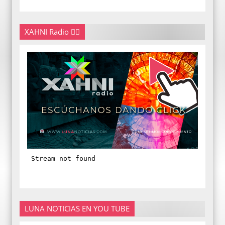
XAHNI Radio 👇🏽
LUNA NOTICIAS EN YOU TUBE