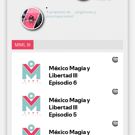
A propósito de… ¡Urgencias y
preocupaciones!
MML III