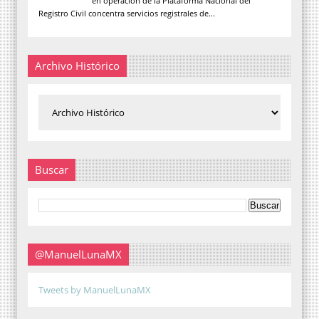
en operación de la Plataforma Nacional del
Registro Civil concentra servicios registrales de...
Archivo Histórico
Buscar
@ManuelLunaMX
Tweets by ManuelLunaMX