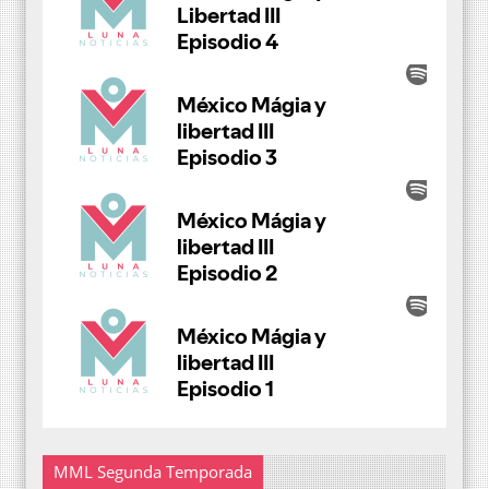
MML Segunda Temporada