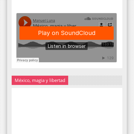
México, magia y libertad