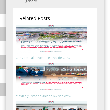
género
Related Posts
Convocan al noveno Festival de Cor...
México y Estados Unidos revisan est...