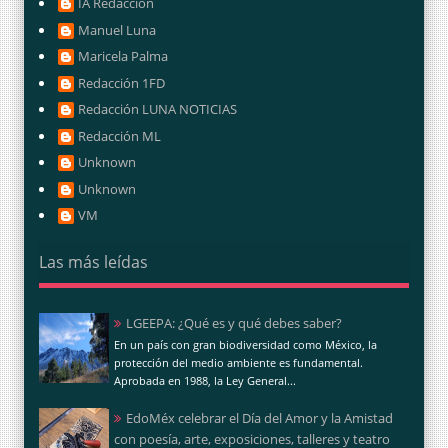
IA Redacción
Manuel Luna
Maricela Palma
Redacción 1FD
Redacción LUNA NOTICIAS
Redacción ML
Unknown
Unknown
VM
Las más leídas
LGEEPA: ¿Qué es y qué debes saber?
En un país con gran biodiversidad como México, la
protección del medio ambiente es fundamental.
Aprobada en 1988, la Ley General...
EdoMéx celebrar el Día del Amor y la Amistad
con poesía, arte, exposiciones, talleres y teatro