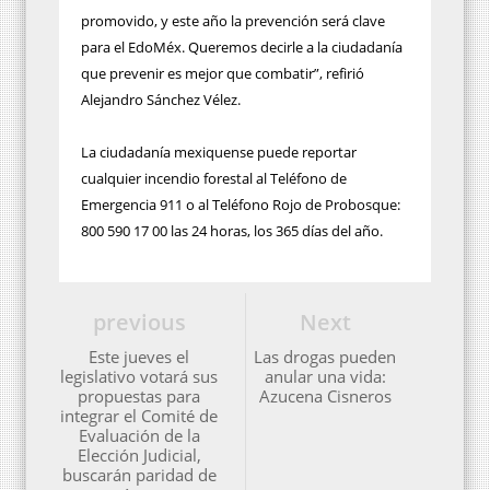
promovido, y este año la prevención será clave
para el EdoMéx. Queremos decirle a la ciudadanía
que prevenir es mejor que combatir”, refirió
Alejandro Sánchez Vélez.
La ciudadanía mexiquense puede reportar
cualquier incendio forestal al Teléfono de
Emergencia 911 o al Teléfono Rojo de Probosque:
800 590 17 00 las 24 horas, los 365 días del año.
previous
Next
Este jueves el
Las drogas pueden
legislativo votará sus
anular una vida:
propuestas para
Azucena Cisneros
integrar el Comité de
Evaluación de la
Elección Judicial,
buscarán paridad de