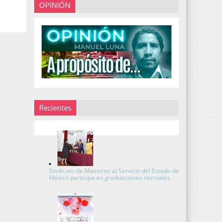
OPINIÓN
Recientes
Sindicato de Maestros al Servicio del Estado de
México participa en graduaciones normales