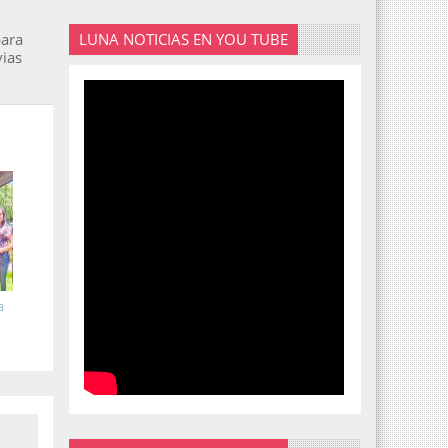
LUNA NOTICIAS EN YOU TUBE
para
vias
a