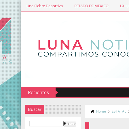
Una Fiebre Deportiva
ESTADO DE MÉXICO
LXI 
Recientes
Buscar
Home
ESTATAL