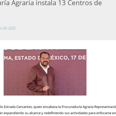
ría Agraria instala 13 Centros de
lio 20, 2025
o Estrada Cervantes, quien encabeza la Procuraduría Agraria Representaci
án expandiendo su alcance y redefiniendo sus actividades para enfocarse en