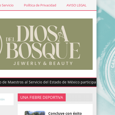
 Servicio
Política de Privacidad
AVISO LEGAL
stros al Servicio del Estado de México participa en graduaciones
UNA FIEBRE DEPORTIVA
ción
Concluye con éxito