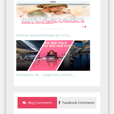
Edomex alista actividades por la Se...
A propósito de… ¡Urgencias y preocu...
Blog Comments
Facebook Comments