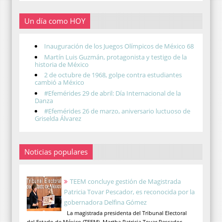
Un día como HOY
Inauguración de los Juegos Olímpicos de México 68
Martín Luis Guzmán, protagonista y testigo de la
historia de México
2 de octubre de 1968, golpe contra estudiantes
cambió a México
#Efemérides 29 de abril: Día Internacional de la
Danza
#Efemérides 26 de marzo, aniversario luctuoso de
Griselda Álvarez
Noticias populares
TEEM concluye gestión de Magistrada
Patricia Tovar Pescador, es reconocida por la
gobernadora Delfina Gómez
La magistrada presidenta del Tribunal Electoral
del Estado de México (TEEM), Martha Patricia Tovar Pescador,