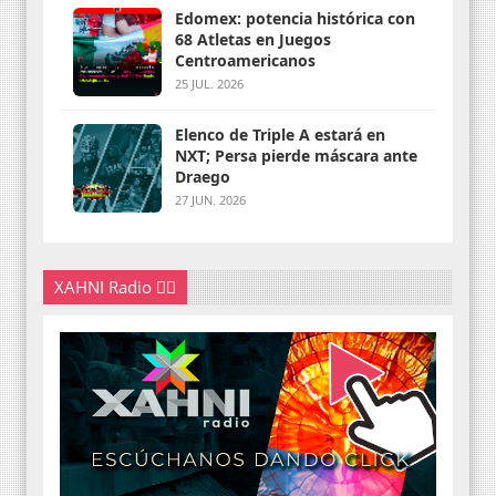
Edomex: potencia histórica con
68 Atletas en Juegos
Centroamericanos
25 JUL. 2026
Elenco de Triple A estará en
NXT; Persa pierde máscara ante
Draego
27 JUN. 2026
XAHNI Radio 👇🏽