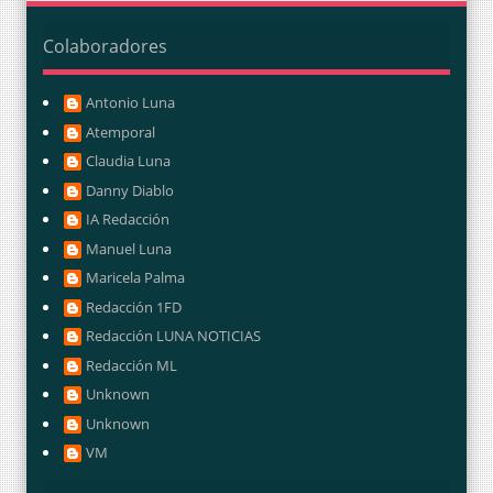
Colaboradores
Antonio Luna
Atemporal
Claudia Luna
Danny Diablo
IA Redacción
Manuel Luna
Maricela Palma
Redacción 1FD
Redacción LUNA NOTICIAS
Redacción ML
Unknown
Unknown
VM