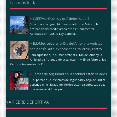
Las más leídas
LGEEPA: ¿Qué es y qué debes saber?
En un país con gran biodiversidad como México, la
protección del medio ambiente es fundamental.
Aprobada en 1988, la Ley General...
EdoMéx celebrar el Día del Amor y la Amistad
con poesía, arte, exposiciones, talleres y teatro
Para aquellos que buscan festejar el Día del Amor y la
Amistad disfrutando del arte, este 14 y 15 de febrero, los
Centros Regionales de Cult...
Temas de seguridad en la entidad están salados
Tal parece que los temas de seguridad y baja del índice
delictivo en el Estado de México están salados, cada vez
que salen servidores pú...
UNA FIEBRE DEPORTIVA