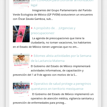
legal
Integrantes del Grupo Parlamentario del Partido
Verde Ecologista de México (GP PVEM) sostuvieron un encuentro
con Óscar Zavala Gamboa, sub...
A propósito de… ¡Urgencias y
preocupaciones!
La agenda de preocupaciones que tiene la
ciudadanía, no toman vacaciones, los habitantes
en el Estado de México tienen urgencias que no em...
Edomex alista actividades por la Semana
de la Lactancia Materna
El Gobierno del Estado de México implementará
actividades informativas, de capacitación y
prevención del 1 al 9 de agosto con motivo de la S...
Operativo de salud protege a peregrinos
queretanos en territorio mexiquense
El Gobierno del Estado de México implementó un
operativo de atención médica, vigilancia sanitaria y
prevención de enfermedades para proteg...