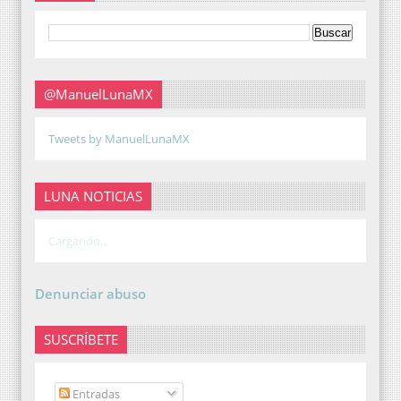
@ManuelLunaMX
Tweets by ManuelLunaMX
LUNA NOTICIAS
Cargando...
Denunciar abuso
SUSCRÍBETE
Entradas