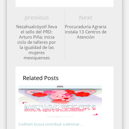
previous
Next
Nezahualcóyotl lleva
Procuraduría Agraria
el sello del PRD:
instala 13 Centros de
Arturo Piña; inicia
Atención
ciclo de talleres por
la igualdad de las
mujeres
mexiquenses
Related Posts
Codhem busca contribuir a eliminar ...