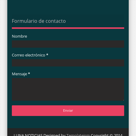
Formulario de contacto
Nombre
Correo electrónico
*
Mensaje
*
LUNA NOTICIAS Designed by
Templateism
Copyright © 2014