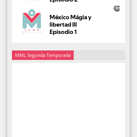
MML Segunda Temporada