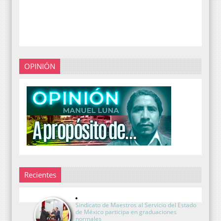
OPINIÓN
Recientes
Sindicato de Maestros al Servicio del Estado
de México participa en graduaciones
normales