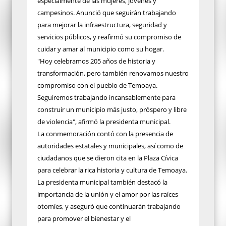
especialmente de las mujeres, jóvenes y
campesinos. Anunció que seguirán trabajando
para mejorar la infraestructura, seguridad y
servicios públicos, y reafirmó su compromiso de
cuidar y amar al municipio como su hogar.
"Hoy celebramos 205 años de historia y
transformación, pero también renovamos nuestro
compromiso con el pueblo de Temoaya.
Seguiremos trabajando incansablemente para
construir un municipio más justo, próspero y libre
de violencia", afirmó la presidenta municipal.
La conmemoración contó con la presencia de
autoridades estatales y municipales, así como de
ciudadanos que se dieron cita en la Plaza Cívica
para celebrar la rica historia y cultura de Temoaya.
La presidenta municipal también destacó la
importancia de la unión y el amor por las raíces
otomíes, y aseguró que continuarán trabajando
para promover el bienestar y el