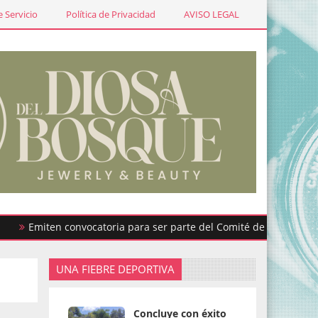
 Servicio
Política de Privacidad
AVISO LEGAL
miten convocatoria para ser parte del Comité de Participación Ci
UNA FIEBRE DEPORTIVA
Concluye con éxito