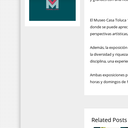
El Museo Casa Toluca 
donde se puede aprecia
perspectivas artística
Además, la exposición 
la diversidad y riqueza
disciplina, una experi
Ambas exposiciones pu
horas y domingos de 1
Related Posts