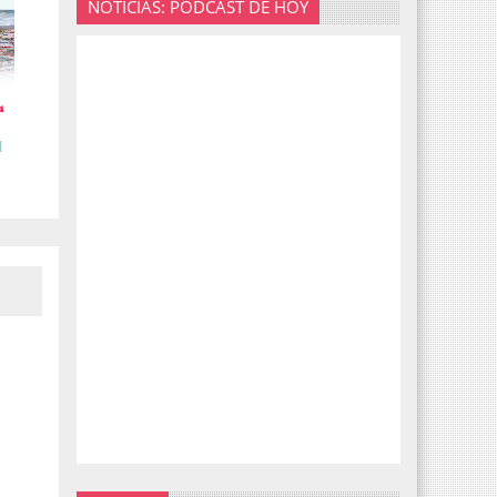
NOTICIAS: PODCAST DE HOY
l