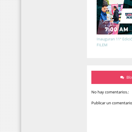
Inauguran 11ª Edició
FILEM
Bl
No hay comentarios.:
Publicar un comentari