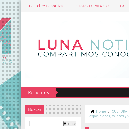
Una Fiebre Deportiva
ESTADO DE MÉXICO
LXI 
Recientes
Buscar
Home
CULTURA
exposiciones, talleres y 