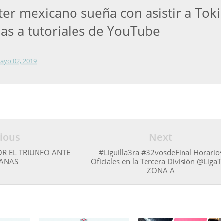
ter mexicano sueña con asistir a Tok
ias a tutoriales de YouTube
ayo 02, 2019
ious
Next
OR EL TRIUNFO ANTE
#Liguilla3ra #32vosdeFinal Horario
ANAS
Oficiales en la Tercera División @Liga
ZONA A