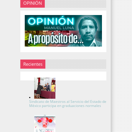
OPINIÓN
Recientes
Sindicato de Maestros al Servicio del Estado de
México participa en graduaciones normales