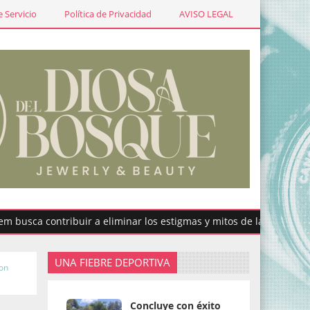
 Servicio
Política de Privacidad
AVISO LEGAL
 contribuir a eliminar los estigmas y mitos de la menstruación
UNA FIEBRE DEPORTIVA
on
Concluye con éxito