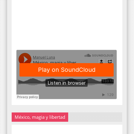
México, magia y libertad