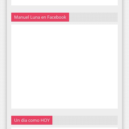
Manuel Luna en Facebook
Un día como HOY