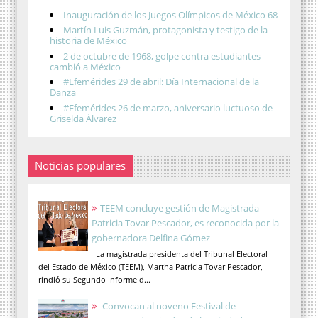
Inauguración de los Juegos Olímpicos de México 68
Martín Luis Guzmán, protagonista y testigo de la
historia de México
2 de octubre de 1968, golpe contra estudiantes
cambió a México
#Efemérides 29 de abril: Día Internacional de la
Danza
#Efemérides 26 de marzo, aniversario luctuoso de
Griselda Álvarez
Noticias populares
TEEM concluye gestión de Magistrada
Patricia Tovar Pescador, es reconocida por la
gobernadora Delfina Gómez
La magistrada presidenta del Tribunal Electoral
del Estado de México (TEEM), Martha Patricia Tovar Pescador,
rindió su Segundo Informe d...
Convocan al noveno Festival de