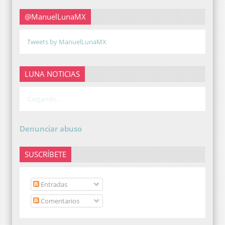
@ManuelLunaMX
Tweets by ManuelLunaMX
LUNA NOTICIAS
Cargando...
Denunciar abuso
SUSCRÍBETE
Entradas
Comentarios