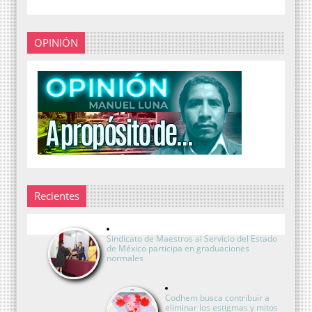
OPINIÓN
Recientes
Sindicato de Maestros al Servicio del Estado
de México participa en graduaciones
normales
Codhem busca contribuir a
eliminar los estigmas y mitos