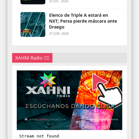
25 JUL. 2026
Elenco de Triple A estará en
NXT; Persa pierde máscara ante
Draego
27 JUN. 2026
XAHNI Radio 👇🏽