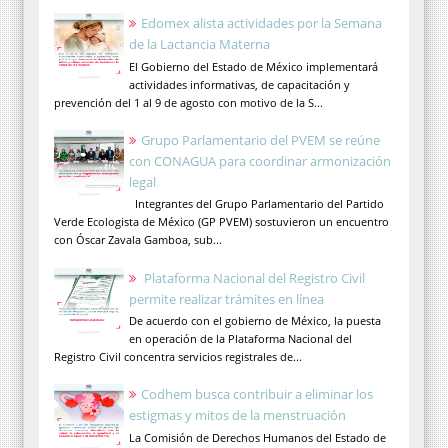
Edomex alista actividades por la Semana
de la Lactancia Materna
El Gobierno del Estado de México implementará
actividades informativas, de capacitación y
prevención del 1 al 9 de agosto con motivo de la S...
Grupo Parlamentario del PVEM se reúne
con CONAGUA para coordinar armonización
legal
Integrantes del Grupo Parlamentario del Partido
Verde Ecologista de México (GP PVEM) sostuvieron un encuentro
con Óscar Zavala Gamboa, sub...
Plataforma Nacional del Registro Civil
permite realizar trámites en línea
De acuerdo con el gobierno de México, la puesta
en operación de la Plataforma Nacional del
Registro Civil concentra servicios registrales de...
Codhem busca contribuir a eliminar los
estigmas y mitos de la menstruación
La Comisión de Derechos Humanos del Estado de