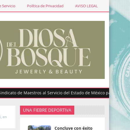
 Servicio
Política de Privacidad
AVISO LEGAL
o de Maestros al Servicio del Estado de México participa en gradu
UNA FIEBRE DEPORTIVA
, en
Concluye con éxito