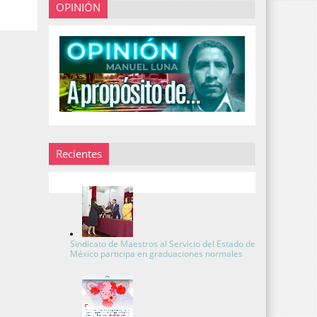
OPINIÓN
Recientes
Sindicato de Maestros al Servicio del Estado de
México participa en graduaciones normales