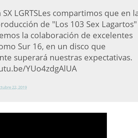
a SX LGRTSLes compartimos que en l
roducción de "Los 103 Sex Lagartos"
emos la colaboración de excelentes
omo Sur 16, en un disco que
te superará nuestras expectativas.
outu.be/YUo4zdgAlUA
ctubre 22, 2019