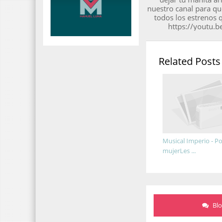
nuestro canal para qu
todos los estrenos 
https://youtu.
Related Posts
Musical Imperio - P
mujerLes ...
Bl