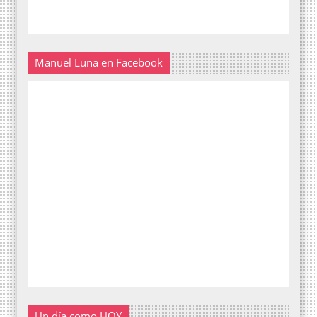
Manuel Luna en Facebook
Un día como HOY