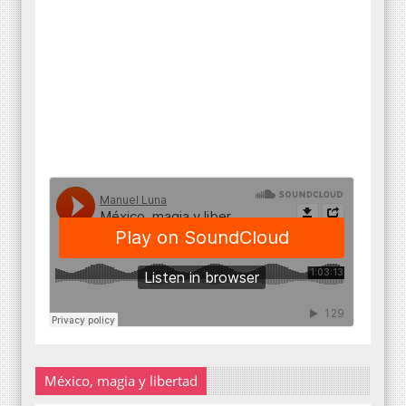
México, magia y libertad