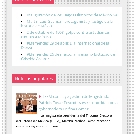
Inauguración de los Juegos Olímpicos de México 68
Martín Luis Guzmán, protagonista y testigo de la
historia de México
2 de octubre de 1968, golpe contra estudiantes
cambió a México
#Efemérides 29 de abril: Día Internacional de la
Danza
#Efemérides 26 de marzo, aniversario luctuoso de
Griselda Álvarez
Noticias populares
TEEM concluye gestión de Magistrada
Patricia Tovar Pescador, es reconocida por la
gobernadora Delfina Gómez
La magistrada presidenta del Tribunal Electoral
del Estado de México (TEEM), Martha Patricia Tovar Pescador,
rindió su Segundo Informe d...