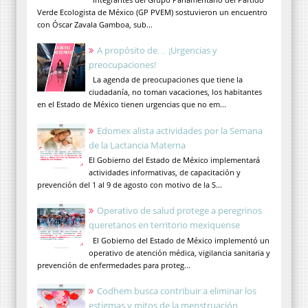
Verde Ecologista de México (GP PVEM) sostuvieron un encuentro
con Óscar Zavala Gamboa, sub...
A propósito de… ¡Urgencias y
preocupaciones!
La agenda de preocupaciones que tiene la
ciudadanía, no toman vacaciones, los habitantes
en el Estado de México tienen urgencias que no em...
Edomex alista actividades por la Semana
de la Lactancia Materna
El Gobierno del Estado de México implementará
actividades informativas, de capacitación y
prevención del 1 al 9 de agosto con motivo de la S...
Operativo de salud protege a peregrinos
queretanos en territorio mexiquense
El Gobierno del Estado de México implementó un
operativo de atención médica, vigilancia sanitaria y
prevención de enfermedades para proteg...
Codhem busca contribuir a eliminar los
estigmas y mitos de la menstruación