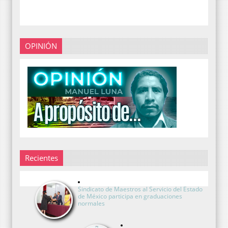
OPINIÓN
Recientes
Sindicato de Maestros al Servicio del Estado
de México participa en graduaciones
normales