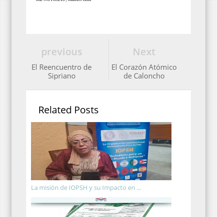
previous
Next
El Reencuentro de
El Corazón Atómico
Sipriano
de Caloncho
Related Posts
La misión de IOPSH y su Impacto en ...