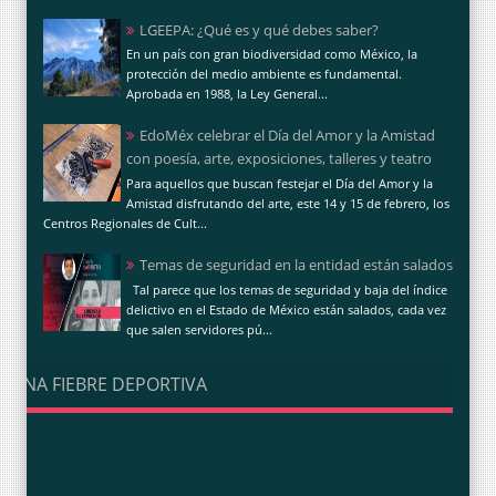
LGEEPA: ¿Qué es y qué debes saber?
En un país con gran biodiversidad como México, la
protección del medio ambiente es fundamental.
Aprobada en 1988, la Ley General...
EdoMéx celebrar el Día del Amor y la Amistad
con poesía, arte, exposiciones, talleres y teatro
Para aquellos que buscan festejar el Día del Amor y la
Amistad disfrutando del arte, este 14 y 15 de febrero, los
Centros Regionales de Cult...
Temas de seguridad en la entidad están salados
Tal parece que los temas de seguridad y baja del índice
delictivo en el Estado de México están salados, cada vez
que salen servidores pú...
UNA FIEBRE DEPORTIVA