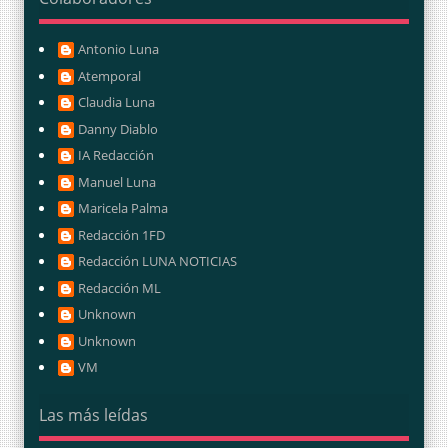
Antonio Luna
Atemporal
Claudia Luna
Danny Diablo
IA Redacción
Manuel Luna
Maricela Palma
Redacción 1FD
Redacción LUNA NOTICIAS
Redacción ML
Unknown
Unknown
VM
Las más leídas