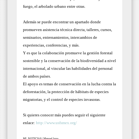
fuego, el arbolado urbano entre otras.
Además se puede encontrar un apartado donde
promueven asistencia técnica directa, talleres, cursos,
seminarios, entrenamientos, intercambios de
experiencias, conferencias, y más.
Y es que la colaboración promueve la gestión forestal
sostenible y la conservación de la biodiversidad a nivel
internacional, al vincular las habilidades del personal
de ambos países.
El apoyo es temas de conservación en la lucha contra la
deforestación, la protección de hábitats de especies
migratorias, y el control de especies invasoras.
Si quieres conocer más puedes seguir el siguiente
enlace:
http://www.usfsmex.org/
ML NOTICIAS | Manuel luna