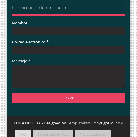
Formulario de contacto
Nombre
Correo electrónico
*
Mensaje
*
LUNA NOTICIAS Designed by
Templateism
Copyright © 2014
1FD
1FiebreDeportiva
A propósito de