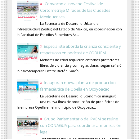
Convocan al noveno Festival de
Cortometraje Miradas de las Ciudades
Mexiquenses
La Secretaría de Desarrollo Urbano e
Infraestructura (Sedui) del Estado de México, en coordinación con
la Facultad de Estudios Superiores Ac...
Especialista aborda la crianza consciente y
respetuosa en podcast de CODHEM
Menores de edad requieren entornos protectores
libres de violencia y con reglas claras, según señaló
la psicoterapeuta Lizette Bretón García...
Inauguran nueva planta de producción
farmacéutica de Opella en Ocoyoacac
La Secretaría de Desarrollo Económico inauguró
una nueva línea de producción de probióticos de
la empresa Opella en el municipio de Ocoyoaca...
Grupo Parlamentario del PVEM se reúne
con CONAGUA para coordinar armonización
legal
Integrantes del Grupo Parlamentario del Partido