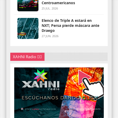
Centroamericanos
25 JUL. 2026
Elenco de Triple A estará en
NXT; Persa pierde máscara ante
Draego
27 JUN. 2026
XAHNI Radio 👇🏽