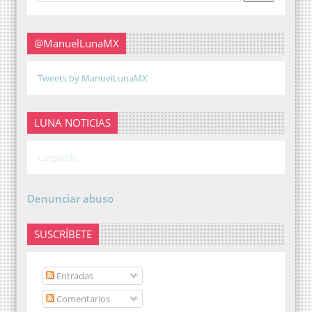
@ManuelLunaMX
Tweets by ManuelLunaMX
LUNA NOTICIAS
Cargando...
Denunciar abuso
SUSCRÍBETE
Entradas
Comentarios