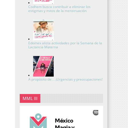
Codhem busca contribuir a eliminar los
estigmas y mitos de la menstruación
Edomex alista actividades por la Semana de la
Lactancia Materna
A propósito de… ¡Urgencias y preocupaciones!
MML III