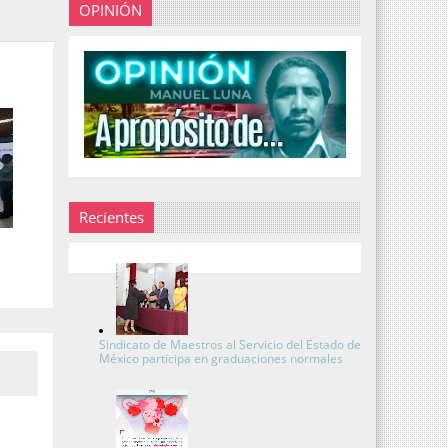
OPINIÓN
Recientes
Sindicato de Maestros al Servicio del Estado de
México participa en graduaciones normales