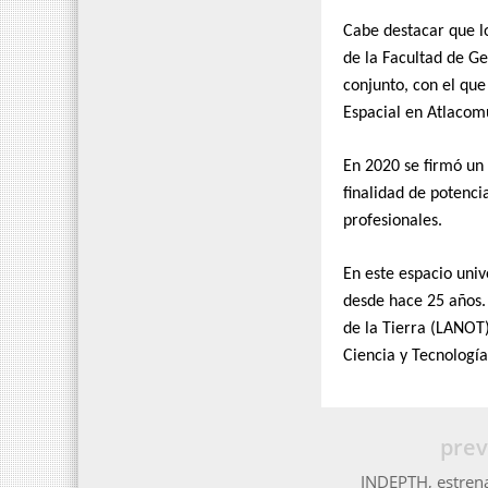
Cabe destacar que l
de la Facultad de G
conjunto, con el qu
Espacial en Atlacom
En 2020 se firmó un 
finalidad de potenci
profesionales.
En este espacio univ
desde hace 25 años.
de la Tierra (LANOT
Ciencia y Tecnología
prev
INDEPTH, estrena 