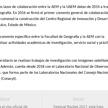
os lazos de colaboración entre la AEM y la UAEM datan de 2014 a tr
eografía. En 2016 se firmó el primer convenio general de colaboració
e comenzó la construcción del Centro Regional de Innovación y Desarr
ulco, Estado de México.
convenio específico entre la Facultad de Geografía y la AEM con la
alizar actividades académicas de investigación, servicio social y práct
ersitario se realizan trabajos de investigación con imágenes satelital
 Además, cuenta desde 2018 con el Laboratorio Nacional de Observa
), que forma parte de los Laboratorios Nacionales del Consejo Nacion
 (Conacyt).
ious
Next
el clip oficial de
Festival Rocket 2021 está listo