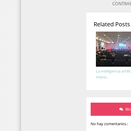
CONTRAD
Related Posts
La inteligencia artific
impre...
Bl
No hay comentarios.: