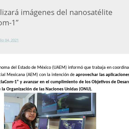
izará imágenes del nanosatélite
om-1”
lio 04, 2021
noma del Estado de México (UAEM) informó que trabaja en coordina
cial Mexicana (AEM) con la intención de
aprovechar las aplicaciones
tlaCom-1” y avanzar en el cumplimiento de los Objetivos de Desar
 la Organización de las Naciones Unidas (ONU).