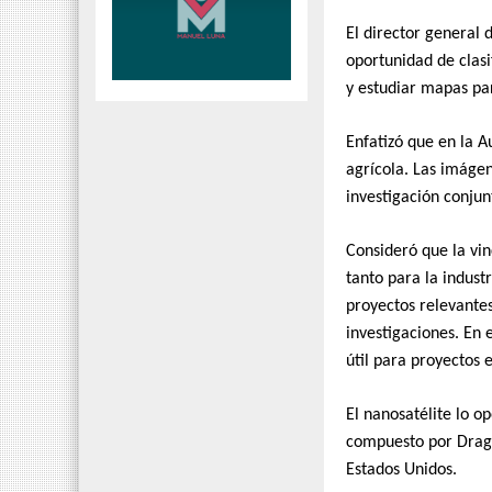
El director general 
oportunidad de clasif
y estudiar mapas par
Enfatizó que en la 
agrícola. Las imágen
investigación conjun
Consideró que la vi
tanto para la indust
proyectos relevantes 
investigaciones. En 
útil para proyectos e
El nanosatélite lo o
compuesto por Drago
Estados Unidos.