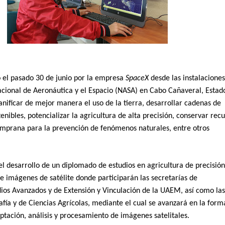
o el pasado 30 de junio por la empresa
SpaceX
desde las instalacione
acional de Aeronáutica y el Espacio (NASA) en Cabo Cañaveral, Estad
anificar de mejor manera el uso de la tierra, desarrollar cadenas de
enibles, potencializar la agricultura de alta precisión, conservar rec
temprana para la prevención de fenómenos naturales, entre otros
l desarrollo de un diplomado de estudios en agricultura de precisió
e imágenes de satélite donde participarán las secretarías de
dios Avanzados y de Extensión y Vinculación de la UAEM, así como la
fía y de Ciencias Agrícolas, mediante el cual se avanzará en la form
ptación, análisis y procesamiento de imágenes satelitales.