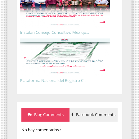
Instalan Consejo Consultivo Mexiqu...
Plataforma Nacional del Registro C...
Blog Comments
Facebook Comments
No hay comentarios.: