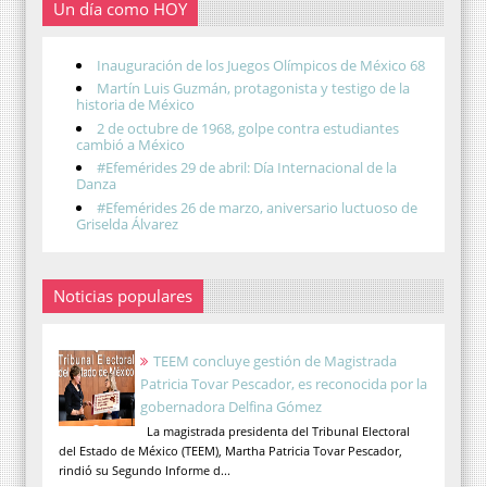
Un día como HOY
Inauguración de los Juegos Olímpicos de México 68
Martín Luis Guzmán, protagonista y testigo de la
historia de México
2 de octubre de 1968, golpe contra estudiantes
cambió a México
#Efemérides 29 de abril: Día Internacional de la
Danza
#Efemérides 26 de marzo, aniversario luctuoso de
Griselda Álvarez
Noticias populares
TEEM concluye gestión de Magistrada
Patricia Tovar Pescador, es reconocida por la
gobernadora Delfina Gómez
La magistrada presidenta del Tribunal Electoral
del Estado de México (TEEM), Martha Patricia Tovar Pescador,
rindió su Segundo Informe d...