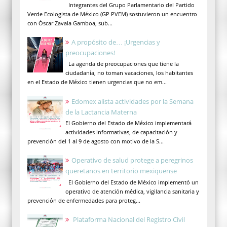
Integrantes del Grupo Parlamentario del Partido
Verde Ecologista de México (GP PVEM) sostuvieron un encuentro
con Óscar Zavala Gamboa, sub...
A propósito de… ¡Urgencias y
preocupaciones!
La agenda de preocupaciones que tiene la
ciudadanía, no toman vacaciones, los habitantes
en el Estado de México tienen urgencias que no em...
Edomex alista actividades por la Semana
de la Lactancia Materna
El Gobierno del Estado de México implementará
actividades informativas, de capacitación y
prevención del 1 al 9 de agosto con motivo de la S...
Operativo de salud protege a peregrinos
queretanos en territorio mexiquense
El Gobierno del Estado de México implementó un
operativo de atención médica, vigilancia sanitaria y
prevención de enfermedades para proteg...
Plataforma Nacional del Registro Civil