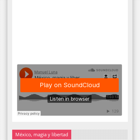
México, magia y libertad