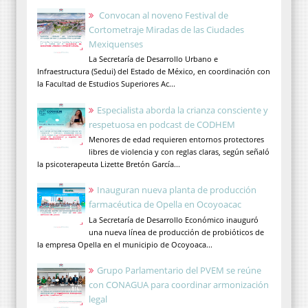
Convocan al noveno Festival de
Cortometraje Miradas de las Ciudades
Mexiquenses
La Secretaría de Desarrollo Urbano e
Infraestructura (Sedui) del Estado de México, en coordinación con
la Facultad de Estudios Superiores Ac...
Especialista aborda la crianza consciente y
respetuosa en podcast de CODHEM
Menores de edad requieren entornos protectores
libres de violencia y con reglas claras, según señaló
la psicoterapeuta Lizette Bretón García...
Inauguran nueva planta de producción
farmacéutica de Opella en Ocoyoacac
La Secretaría de Desarrollo Económico inauguró
una nueva línea de producción de probióticos de
la empresa Opella en el municipio de Ocoyoaca...
Grupo Parlamentario del PVEM se reúne
con CONAGUA para coordinar armonización
legal