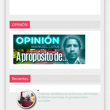
OPINIÓN
Recientes
Sindicato de Maestros al Servicio del Estado
de México participa en graduaciones
normales