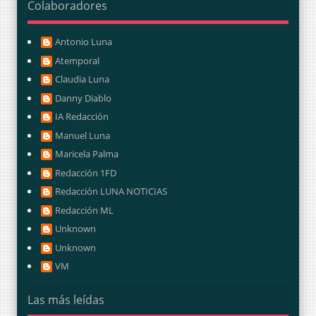
Colaboradores
Antonio Luna
Atemporal
Claudia Luna
Danny Diablo
IA Redacción
Manuel Luna
Maricela Palma
Redacción 1FD
Redacción LUNA NOTICIAS
Redacción ML
Unknown
Unknown
VM
Las más leídas