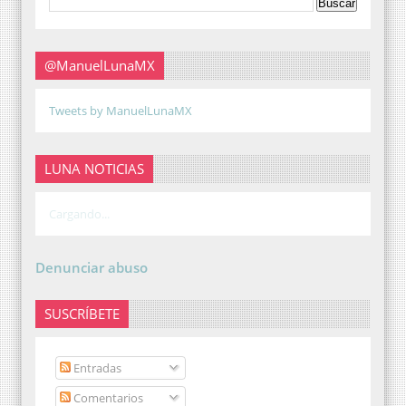
@ManuelLunaMX
Tweets by ManuelLunaMX
LUNA NOTICIAS
Cargando...
Denunciar abuso
SUSCRÍBETE
Entradas
Comentarios