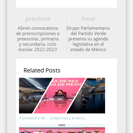
previous
Next
Abren convocatoria
Grupo Parlamentario
de preinscripciones a
del Partido Verde
preescolar, primaria
presenta su agenda
y secundaria, ciclo
legislativa en el
escolar 2022-2023
estado de México
Related Posts
A propósito de… ¡Urgencias y preocu...