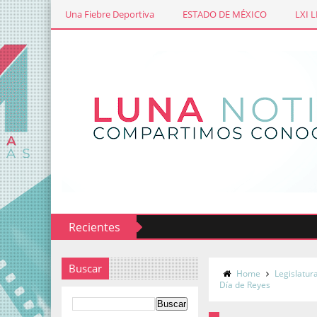
Una Fiebre Deportiva
ESTADO DE MÉXICO
LXI 
Recientes
Buscar
Home
Legislatur
Día de Reyes