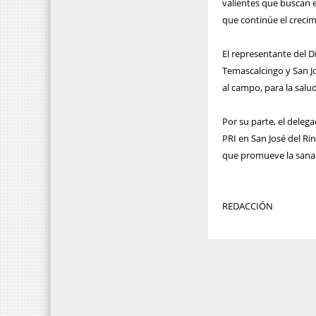
valientes que buscan 
que continúe el crecim
El representante del Di
Temascalcingo y San Jo
al campo, para la salud
Por su parte, el deleg
PRI en San José del Ri
que promueve la sana c
REDACCIÓN