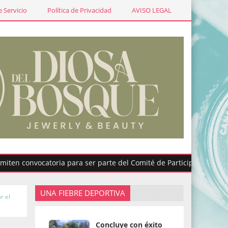
 Servicio
Política de Privacidad
AVISO LEGAL
convocatoria para ser parte del Comité de Participación Ciudadan
UNA FIEBRE DEPORTIVA
r el
Concluye con éxito