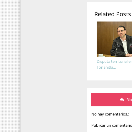
Related Posts
Disputa territorial e
Tonanitla...
Bl
No hay comentarios.:
Publicar un comentari