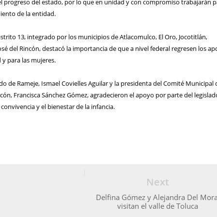
el progreso del estado, por lo que en unidad y con compromiso trabajarán p
iento de la entidad.
strito 13, integrado por los municipios de Atlacomulco, El Oro, Jocotitlán,
sé del Rincón, destacó la importancia de que a nivel federal regresen los a
 y para las mujeres.
ado de Rameje, Ismael Covielles Aguilar y la presidenta del Comité Municipal 
ncón, Francisca Sánchez Gómez, agradecieron el apoyo por parte del legislad
onvivencia y el bienestar de la infancia.
Next
Delfina Gómez y Alejandra Del Mora
visitan el valle de Toluca