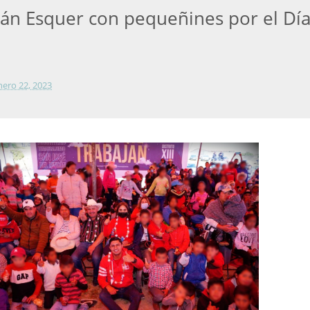
ván Esquer con pequeñines por el Dí
nero 22, 2023