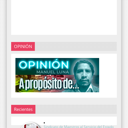
OPINIÓN
Recientes
Sindicato de Maestros al Servicio del Estado