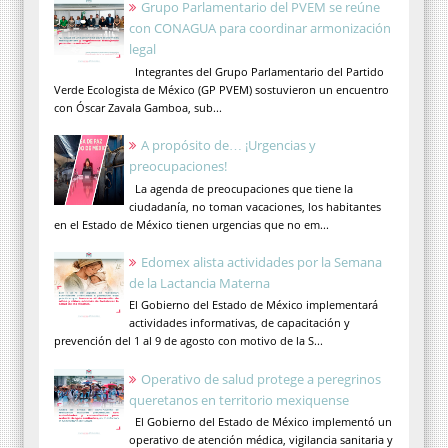
Grupo Parlamentario del PVEM se reúne
con CONAGUA para coordinar armonización
legal
Integrantes del Grupo Parlamentario del Partido
Verde Ecologista de México (GP PVEM) sostuvieron un encuentro
con Óscar Zavala Gamboa, sub...
A propósito de… ¡Urgencias y
preocupaciones!
La agenda de preocupaciones que tiene la
ciudadanía, no toman vacaciones, los habitantes
en el Estado de México tienen urgencias que no em...
Edomex alista actividades por la Semana
de la Lactancia Materna
El Gobierno del Estado de México implementará
actividades informativas, de capacitación y
prevención del 1 al 9 de agosto con motivo de la S...
Operativo de salud protege a peregrinos
queretanos en territorio mexiquense
El Gobierno del Estado de México implementó un
operativo de atención médica, vigilancia sanitaria y