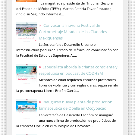
La magistrada presidenta del Tribunal Electoral
del Estado de México (TEEM), Martha Patricia Tovar Pescador,
rindió su Segundo Informe d...
Convocan al noveno Festival de
Cortometraje Miradas de las Ciudades
Mexiquenses
La Secretaría de Desarrollo Urbano e
Infraestructura (Sedui) del Estado de México, en coordinación con
la Facultad de Estudios Superiores Ac...
Especialista aborda la crianza consciente y
respetuosa en podcast de CODHEM
Menores de edad requieren entornos protectores
libres de violencia y con reglas claras, según señaló
la psicoterapeuta Lizette Bretón García...
Inauguran nueva planta de producción
farmacéutica de Opella en Ocoyoacac
La Secretaría de Desarrollo Económico inauguró
una nueva línea de producción de probióticos de
la empresa Opella en el municipio de Ocoyoaca...