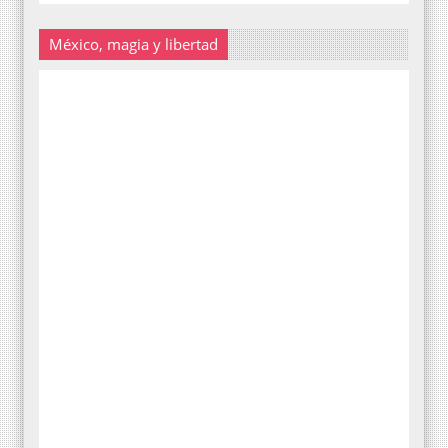
México, magia y libertad