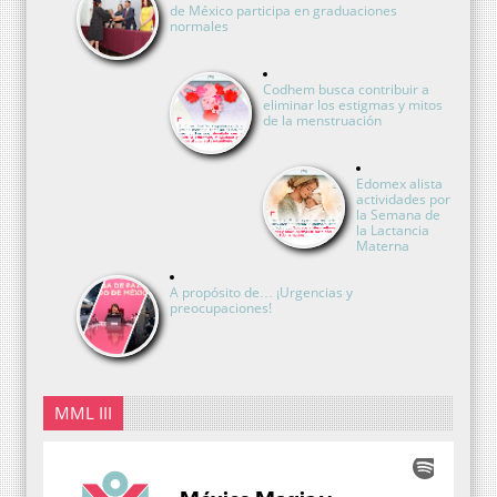
de México participa en graduaciones
normales
Codhem busca contribuir a
eliminar los estigmas y mitos
de la menstruación
Edomex alista
actividades por
la Semana de
la Lactancia
Materna
A propósito de… ¡Urgencias y
preocupaciones!
MML III