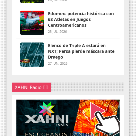
Edomex: potencia histórica con
68 Atletas en Juegos
Centroamericanos
25 JUL. 2026
Elenco de Triple A estará en
NXT; Persa pierde máscara ante
Draego
27 JUN. 2026
XAHNI Radio 👇🏽