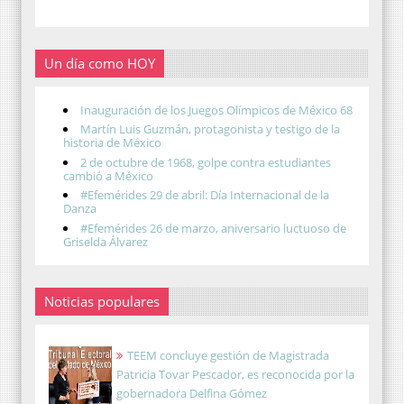
Un día como HOY
Inauguración de los Juegos Olímpicos de México 68
Martín Luis Guzmán, protagonista y testigo de la
historia de México
2 de octubre de 1968, golpe contra estudiantes
cambió a México
#Efemérides 29 de abril: Día Internacional de la
Danza
#Efemérides 26 de marzo, aniversario luctuoso de
Griselda Álvarez
Noticias populares
TEEM concluye gestión de Magistrada
Patricia Tovar Pescador, es reconocida por la
gobernadora Delfina Gómez