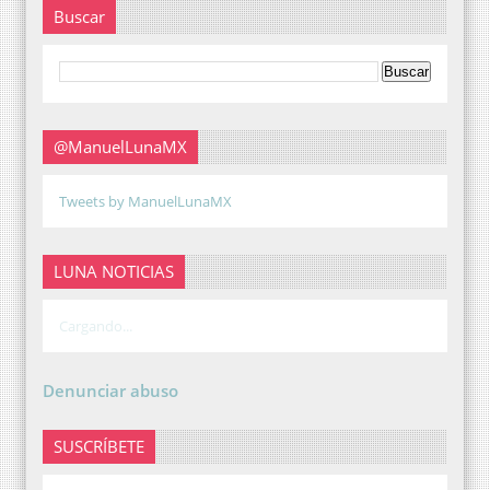
Buscar
@ManuelLunaMX
Tweets by ManuelLunaMX
LUNA NOTICIAS
Cargando...
Denunciar abuso
SUSCRÍBETE