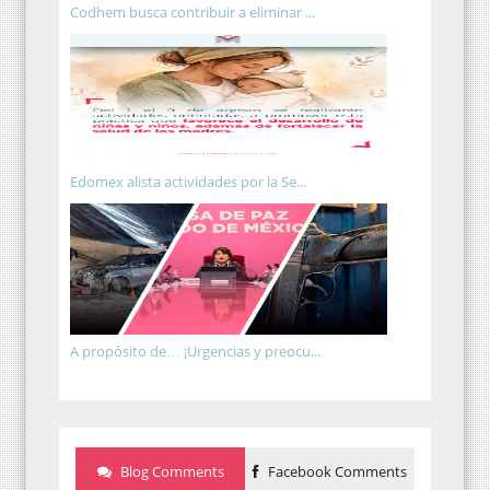
Codhem busca contribuir a eliminar ...
Edomex alista actividades por la Se...
A propósito de… ¡Urgencias y preocu...
Blog Comments
Facebook Comments