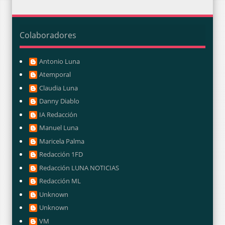
Colaboradores
Antonio Luna
Atemporal
Claudia Luna
Danny Diablo
IA Redacción
Manuel Luna
Maricela Palma
Redacción 1FD
Redacción LUNA NOTICIAS
Redacción ML
Unknown
Unknown
VM