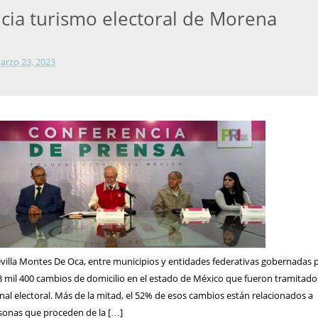
cia turismo electoral de Morena
arzo 23, 2023
evilla Montes De Oca, entre municipios y entidades federativas gobernadas 
 mil 400 cambios de domicilio en el estado de México que fueron tramitado
onal electoral. Más de la mitad, el 52% de esos cambios están relacionados a
sonas que proceden de la […]