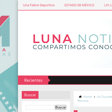
Una Fiebre Deportiva
ESTADO DE MÉXICO
LXI 
Recientes
Buscar
Home
Así Suced
Morena