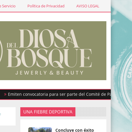
 Servicio
Política de Privacidad
AVISO LEGAL
ten convocatoria para ser parte del Comité de Participación Ciud
UNA FIEBRE DEPORTIVA
e
Concluye con éxito