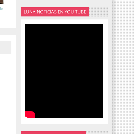
de
LUNA NOTICIAS EN YOU TUBE