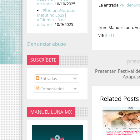
octubre
- 10/10/2025
La entrada
PRI denunc
📰 #LunaNoticias
Matutino Ep29|
#Edomex - 9 de
octubre
- 10/9/2025
from Manuel Luna, Auto
via
IFTTT
Denunciar abuso
SUSCRÍBETE
prev
Presentan Festival de
Axapus
Entradas
Comentarios
Related Posts
MANUEL LUNA MX