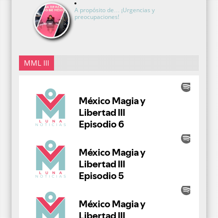
A propósito de… ¡Urgencias y
preocupaciones!
MML III