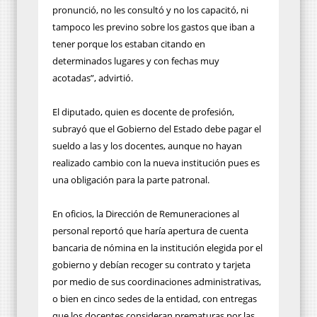
pronunció, no les consultó y no los capacitó, ni
tampoco les previno sobre los gastos que iban a
tener porque los estaban citando en
determinados lugares y con fechas muy
acotadas”, advirtió.
El diputado, quien es docente de profesión,
subrayó que el Gobierno del Estado debe pagar el
sueldo a las y los docentes, aunque no hayan
realizado cambio con la nueva institución pues es
una obligación para la parte patronal.
En oficios, la Dirección de Remuneraciones al
personal reportó que haría apertura de cuenta
bancaria de nómina en la institución elegida por el
gobierno y debían recoger su contrato y tarjeta
por medio de sus coordinaciones administrativas,
o bien en cinco sedes de la entidad, con entregas
que los docentes consideran prematuras por las