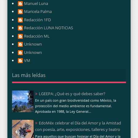
Manuel Luna
Maricela Palma
Redacción 1FD
Redacción LUNA NOTICIAS
Redacción ML
Unknown
Unknown
VM
Las más leídas
LGEEPA: ¿Qué es y qué debes saber?
En un país con gran biodiversidad como México, la
protección del medio ambiente es fundamental.
Aprobada en 1988, la Ley General...
EdoMéx celebrar el Día del Amor y la Amistad
con poesía, arte, exposiciones, talleres y teatro
Para aquellos que buscan festejar el Día del Amor y la