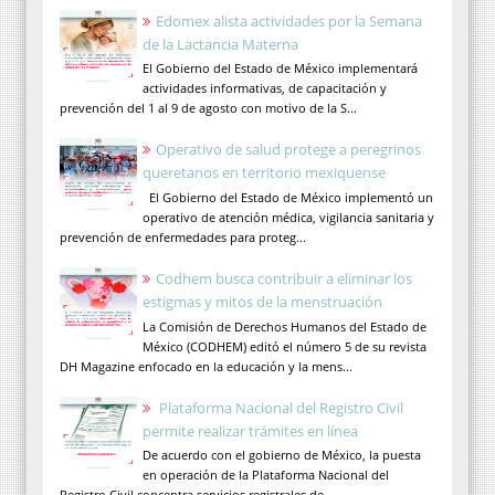
Edomex alista actividades por la Semana
de la Lactancia Materna
El Gobierno del Estado de México implementará
actividades informativas, de capacitación y
prevención del 1 al 9 de agosto con motivo de la S...
Operativo de salud protege a peregrinos
queretanos en territorio mexiquense
El Gobierno del Estado de México implementó un
operativo de atención médica, vigilancia sanitaria y
prevención de enfermedades para proteg...
Codhem busca contribuir a eliminar los
estigmas y mitos de la menstruación
La Comisión de Derechos Humanos del Estado de
México (CODHEM) editó el número 5 de su revista
DH Magazine enfocado en la educación y la mens...
Plataforma Nacional del Registro Civil
permite realizar trámites en línea
De acuerdo con el gobierno de México, la puesta
en operación de la Plataforma Nacional del
Registro Civil concentra servicios registrales de...