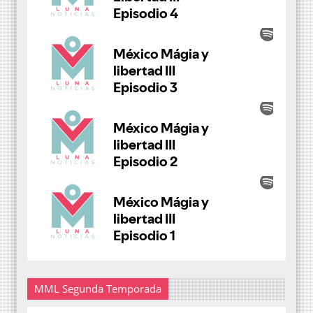
MML Segunda Temporada