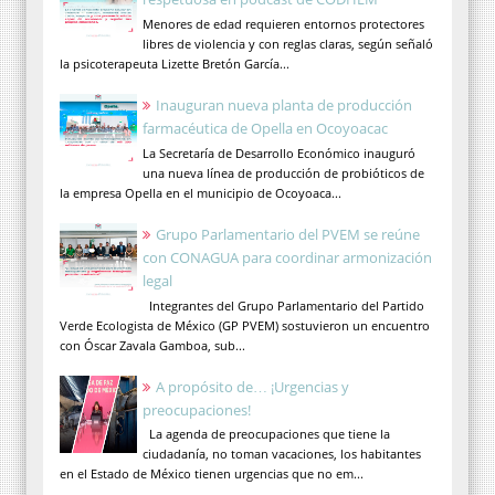
Menores de edad requieren entornos protectores
libres de violencia y con reglas claras, según señaló
la psicoterapeuta Lizette Bretón García...
Inauguran nueva planta de producción
farmacéutica de Opella en Ocoyoacac
La Secretaría de Desarrollo Económico inauguró
una nueva línea de producción de probióticos de
la empresa Opella en el municipio de Ocoyoaca...
Grupo Parlamentario del PVEM se reúne
con CONAGUA para coordinar armonización
legal
Integrantes del Grupo Parlamentario del Partido
Verde Ecologista de México (GP PVEM) sostuvieron un encuentro
con Óscar Zavala Gamboa, sub...
A propósito de… ¡Urgencias y
preocupaciones!
La agenda de preocupaciones que tiene la
ciudadanía, no toman vacaciones, los habitantes
en el Estado de México tienen urgencias que no em...