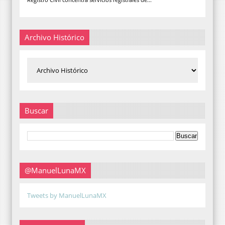
Archivo Histórico
Buscar
@ManuelLunaMX
Tweets by ManuelLunaMX