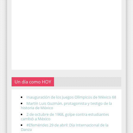
Un día como HOY
Inauguración de los Juegos Olímpicos de México 68
Martín Luis Guzmán, protagonista y testigo de la
historia de México
2 de octubre de 1968, golpe contra estudiantes
cambió a México
#Efemérides 29 de abril: Día Internacional de la
Danza