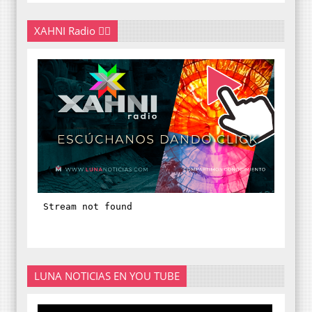
XAHNI Radio 👇🏽
LUNA NOTICIAS EN YOU TUBE