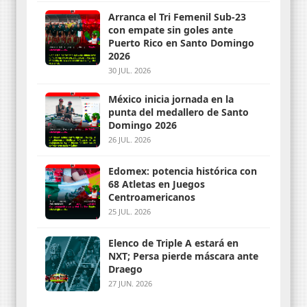
Arranca el Tri Femenil Sub-23
con empate sin goles ante
Puerto Rico en Santo Domingo
2026
30 JUL. 2026
México inicia jornada en la
punta del medallero de Santo
Domingo 2026
26 JUL. 2026
Edomex: potencia histórica con
68 Atletas en Juegos
Centroamericanos
25 JUL. 2026
Elenco de Triple A estará en
NXT; Persa pierde máscara ante
Draego
27 JUN. 2026