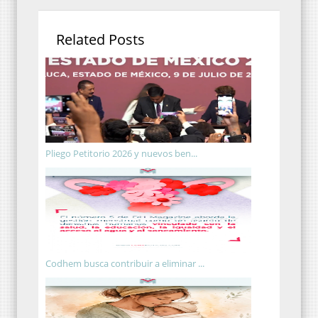
Related Posts
Pliego Petitorio 2026 y nuevos ben...
Codhem busca contribuir a eliminar ...