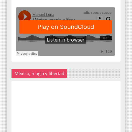
México, magia y libertad