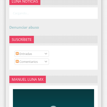
LUNA NOTICIAS
Cargando...
Denunciar abuso
SUSCRÍBETE
Entradas
Comentarios
MANUEL LUNA MX