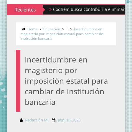
Recientes
Codhem busca contribuir a eliminar los estigma
Home
Educación
T
Incertidumbre en
magisterio por imposición estatal para cambiar de
institución bancaria
Incertidumbre en
magisterio por
imposición estatal para
cambiar de institución
bancaria
Redacción ML
abril 16, 2023