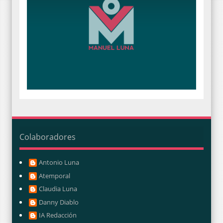
Colaboradores
Antonio Luna
Atemporal
Claudia Luna
Danny Diablo
IA Redacción