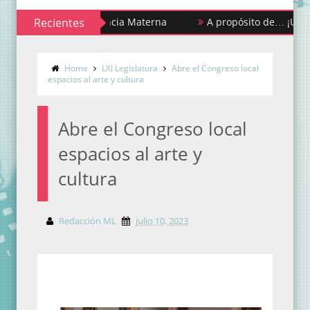
na de la Lactancia Materna
Recientes
A propósito de… ¡Urgencias y 
Home
LXI Legislatura
Abre el Congreso local
espacios al arte y cultura
Abre el Congreso local
espacios al arte y
cultura
Redacción ML
julio 10, 2023