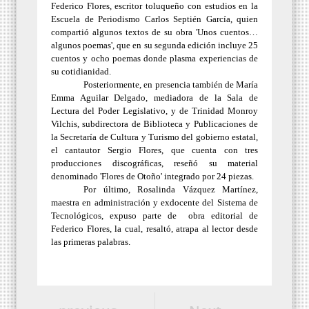
Federico Flores, escritor toluqueño con estudios en la
Escuela de Periodismo Carlos Septién García, quien
compartió algunos textos de su obra 'Unos cuentos…
algunos poemas', que en su segunda edición incluye 25
cuentos y ocho poemas donde plasma experiencias de
su cotidianidad.
Posteriormente, en presencia también de María
Emma Aguilar Delgado, mediadora de la Sala de
Lectura del Poder Legislativo, y de Trinidad Monroy
Vilchis, subdirectora de Biblioteca y Publicaciones de
la Secretaría de Cultura y Turismo del gobierno estatal,
el cantautor Sergio Flores, que cuenta con tres
producciones discográficas, reseñó su material
denominado 'Flores de Otoño' integrado por 24 piezas.
Por último, Rosalinda Vázquez Martínez,
maestra en administración y exdocente del Sistema de
Tecnológicos, expuso parte de
obra editorial de
Federico Flores, la cual, resaltó, atrapa al lector desde
las primeras palabras.