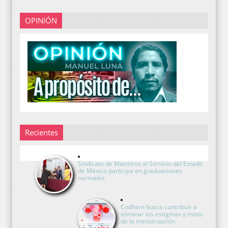
OPINIÓN
Recientes
Sindicato de Maestros al Servicio del Estado
de México participa en graduaciones
normales
Codhem busca contribuir a
eliminar los estigmas y mitos
de la menstruación