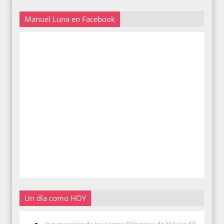
Manuel Luna en Facebook
Un día como HOY
Inauguración de los Juegos Olímpicos de México 68