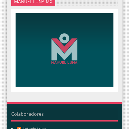
MANUEL LUNA MX
Colaboradores
Antonio Luna