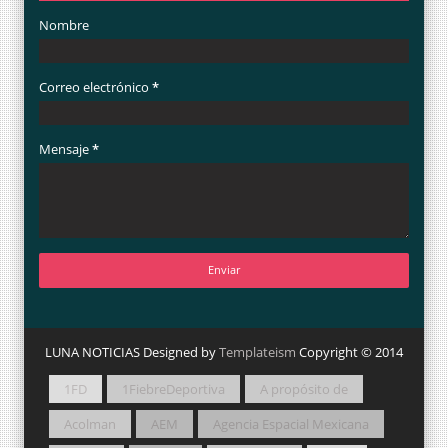
Nombre
Correo electrónico
*
Mensaje
*
LUNA NOTICIAS Designed by
Templateism
Copyright © 2014
1FD
1FiebreDeportiva
A propósito de
Acolman
AEM
Agencia Espacial Mexicana