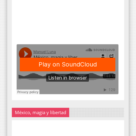
México, magia y libertad