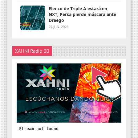
Elenco de Triple A estará en
NXT; Persa pierde máscara ante
Draego
27 JUN. 2026
XAHNI Radio 👇🏽