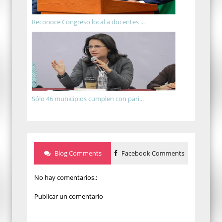
Reconoce Congreso local a docentes ...
Sólo 46 municipios cumplen con pari...
Blog Comments
Facebook Comments
No hay comentarios.:
Publicar un comentario