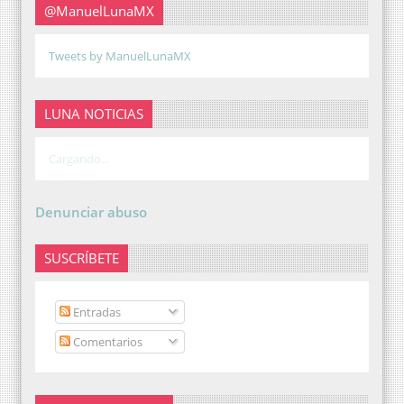
@ManuelLunaMX
Tweets by ManuelLunaMX
LUNA NOTICIAS
Cargando...
Denunciar abuso
SUSCRÍBETE
Entradas
Comentarios