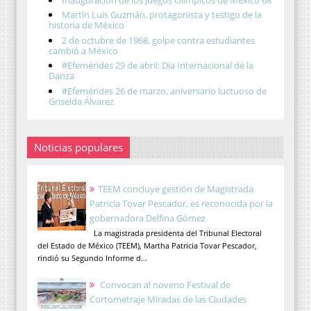
Martín Luis Guzmán, protagonista y testigo de la
historia de México
2 de octubre de 1968, golpe contra estudiantes
cambió a México
#Efemérides 29 de abril: Día Internacional de la
Danza
#Efemérides 26 de marzo, aniversario luctuoso de
Griselda Álvarez
Noticias populares
TEEM concluye gestión de Magistrada
Patricia Tovar Pescador, es reconocida por la
gobernadora Delfina Gómez
La magistrada presidenta del Tribunal Electoral
del Estado de México (TEEM), Martha Patricia Tovar Pescador,
rindió su Segundo Informe d...
Convocan al noveno Festival de
Cortometraje Miradas de las Ciudades