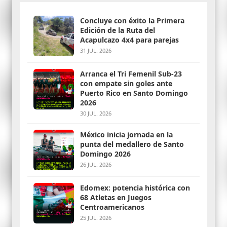
Concluye con éxito la Primera
Edición de la Ruta del
Acapulcazo 4x4 para parejas
31 JUL. 2026
Arranca el Tri Femenil Sub-23
con empate sin goles ante
Puerto Rico en Santo Domingo
2026
30 JUL. 2026
México inicia jornada en la
punta del medallero de Santo
Domingo 2026
26 JUL. 2026
Edomex: potencia histórica con
68 Atletas en Juegos
Centroamericanos
25 JUL. 2026