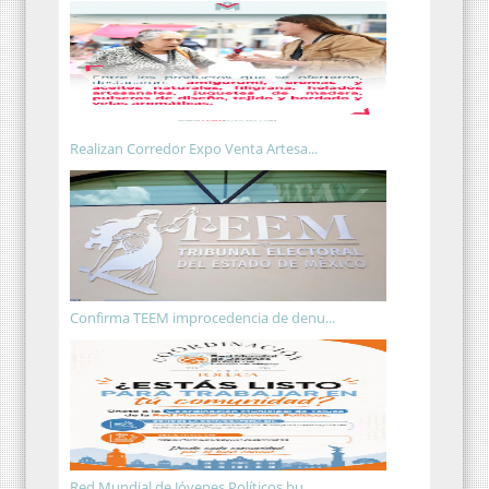
Realizan Corredor Expo Venta Artesa...
Confirma TEEM improcedencia de denu...
Red Mundial de Jóvenes Políticos bu...