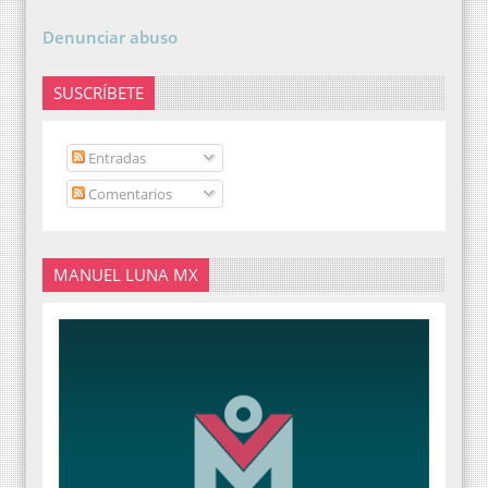
Denunciar abuso
SUSCRÍBETE
Entradas
Comentarios
MANUEL LUNA MX