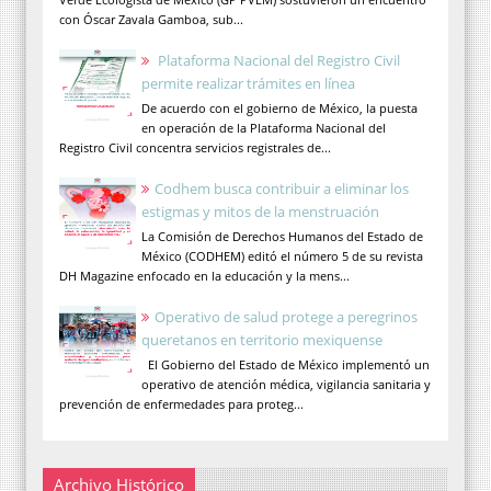
con Óscar Zavala Gamboa, sub...
Plataforma Nacional del Registro Civil
permite realizar trámites en línea
De acuerdo con el gobierno de México, la puesta
en operación de la Plataforma Nacional del
Registro Civil concentra servicios registrales de...
Codhem busca contribuir a eliminar los
estigmas y mitos de la menstruación
La Comisión de Derechos Humanos del Estado de
México (CODHEM) editó el número 5 de su revista
DH Magazine enfocado en la educación y la mens...
Operativo de salud protege a peregrinos
queretanos en territorio mexiquense
El Gobierno del Estado de México implementó un
operativo de atención médica, vigilancia sanitaria y
prevención de enfermedades para proteg...
Archivo Histórico