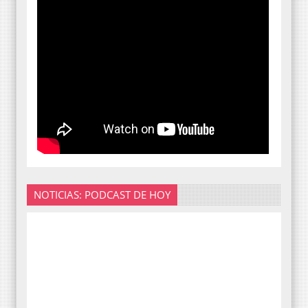
NOTICIAS: PODCAST DE HOY