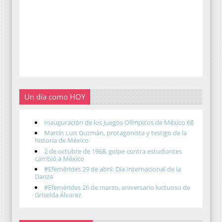
Un día como HOY
Inauguración de los Juegos Olímpicos de México 68
Martín Luis Guzmán, protagonista y testigo de la
historia de México
2 de octubre de 1968, golpe contra estudiantes
cambió a México
#Efemérides 29 de abril: Día Internacional de la
Danza
#Efemérides 26 de marzo, aniversario luctuoso de
Griselda Álvarez