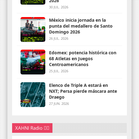
2026
30 JUL. 2026
México inicia jornada en la
punta del medallero de Santo
Domingo 2026
26 JUL. 2026
Edomex: potencia histórica con
68 Atletas en Juegos
Centroamericanos
25 JUL. 2026
Elenco de Triple A estará en
NXT; Persa pierde máscara ante
Draego
27 JUN. 2026
XAHNI Radio 👇🏽