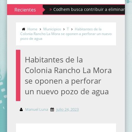
Recientes
Codhem busca contribuir a eliminar los estigm
Home
Municipios
T
Habitantes de la
Colonia Rancho La Mora se oponen a perforar un nuevo
pozo de agua
Habitantes de la
Colonia Rancho La Mora
se oponen a perforar
un nuevo pozo de agua
Manuel Luna
julio 24, 2023