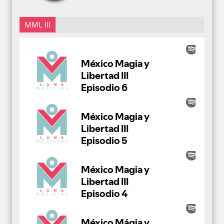
MML III