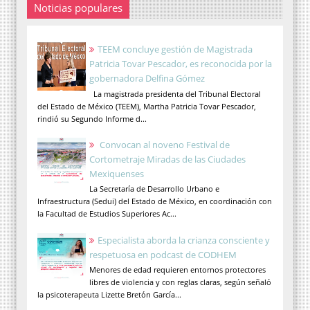
Noticias populares
TEEM concluye gestión de Magistrada
Patricia Tovar Pescador, es reconocida por la
gobernadora Delfina Gómez
La magistrada presidenta del Tribunal Electoral
del Estado de México (TEEM), Martha Patricia Tovar Pescador,
rindió su Segundo Informe d...
Convocan al noveno Festival de
Cortometraje Miradas de las Ciudades
Mexiquenses
La Secretaría de Desarrollo Urbano e
Infraestructura (Sedui) del Estado de México, en coordinación con
la Facultad de Estudios Superiores Ac...
Especialista aborda la crianza consciente y
respetuosa en podcast de CODHEM
Menores de edad requieren entornos protectores
libres de violencia y con reglas claras, según señaló
la psicoterapeuta Lizette Bretón García...