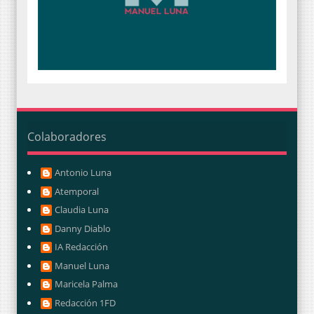
Colaboradores
Antonio Luna
Atemporal
Claudia Luna
Danny Diablo
IA Redacción
Manuel Luna
Maricela Palma
Redacción 1FD