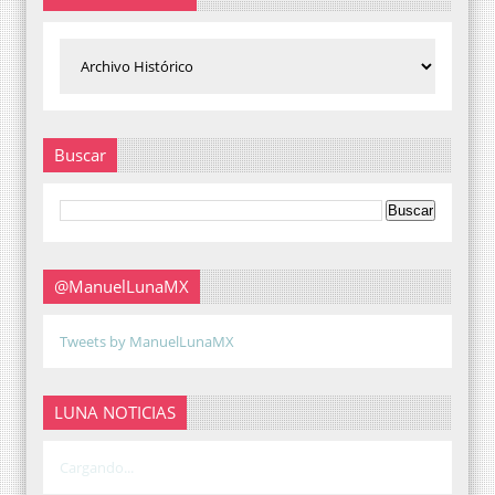
Buscar
@ManuelLunaMX
Tweets by ManuelLunaMX
LUNA NOTICIAS
Cargando...