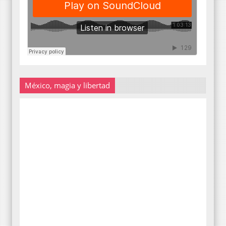
México, magia y libertad