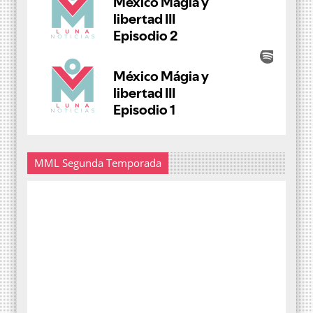
MML Segunda Temporada