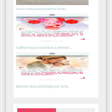
Inicia cursos para preservar la len...
Codhem busca contribuir a eliminar ...
Edomex alista actividades por la Se...