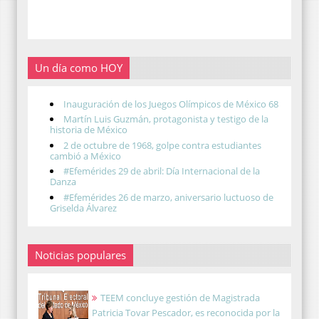
Un día como HOY
Inauguración de los Juegos Olímpicos de México 68
Martín Luis Guzmán, protagonista y testigo de la
historia de México
2 de octubre de 1968, golpe contra estudiantes
cambió a México
#Efemérides 29 de abril: Día Internacional de la
Danza
#Efemérides 26 de marzo, aniversario luctuoso de
Griselda Álvarez
Noticias populares
TEEM concluye gestión de Magistrada
Patricia Tovar Pescador, es reconocida por la