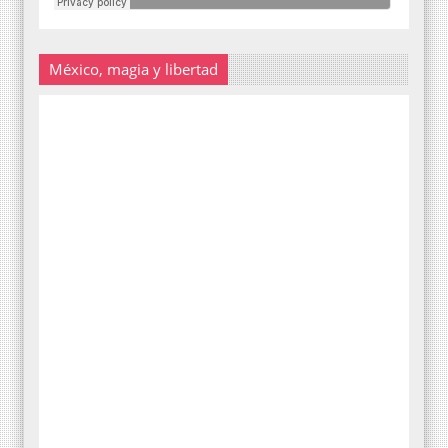
México, magia y libertad