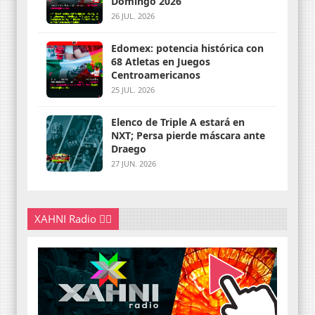
Domingo 2026
26 JUL. 2026
Edomex: potencia histórica con
68 Atletas en Juegos
Centroamericanos
25 JUL. 2026
Elenco de Triple A estará en
NXT; Persa pierde máscara ante
Draego
27 JUN. 2026
XAHNI Radio 👇🏽