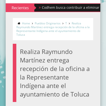
Recientes
Codhem busca contribuir a eliminar los estigmas y
Home
Pueblos Originarios
T
Realiza
Raymundo Martínez entrega recepción de la oficina a la
Representante Indígena ante el ayuntamiento de
Toluca
Realiza Raymundo
Martínez entrega
recepción de la oficina a
la Representante
Indígena ante el
ayuntamiento de Toluca