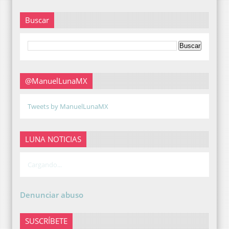
Buscar
@ManuelLunaMX
Tweets by ManuelLunaMX
LUNA NOTICIAS
Cargando...
Denunciar abuso
SUSCRÍBETE