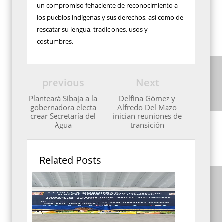
un compromiso fehaciente de reconocimiento a
los pueblos indígenas y sus derechos, así como de
rescatar su lengua, tradiciones, usos y
costumbres.
previous
Next
Planteará Sibaja a la
Delfina Gómez y
gobernadora electa
Alfredo Del Mazo
crear Secretaría del
inician reuniones de
Agua
transición
Related Posts