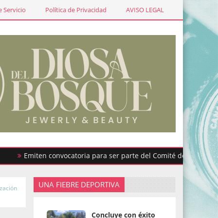
 Servicio
Política de Privacidad
AVISO LEGAL
Emiten convocatoria para ser parte del Comité de Participación C
UNA FIEBRE DEPORTIVA
ización
Concluye con éxito