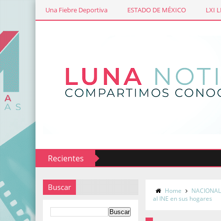
Una Fiebre Deportiva
ESTADO DE MÉXICO
LXI 
Recientes
Buscar
Home
NACIONA
al INE en sus hogares