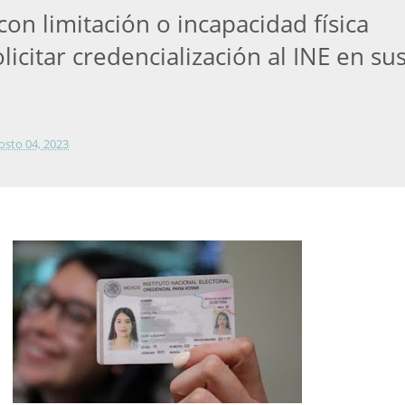
on limitación o incapacidad física
icitar credencialización al INE en su
osto 04, 2023