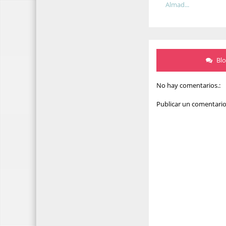
Almad...
Bl
No hay comentarios.:
Publicar un comentari