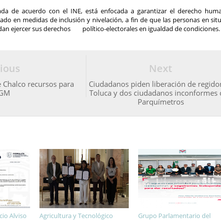
ada de acuerdo con el INE, está enfocada a garantizar el derecho hum
ado en medidas de inclusión y nivelación, a fin de que las personas en sit
dan ejercer sus derechos
político-electorales en igualdad de condiciones.
ious
Next
e Chalco recursos para
Ciudadanos piden liberación de regido
GM
Toluca y dos ciudadanos inconformes
Parquímetros
io Alviso
Agricultura y Tecnológico
Grupo Parlamentario del