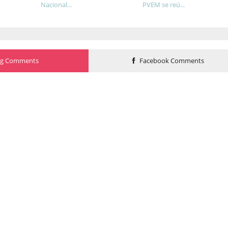
Nacional...
PVEM se reú...
og Comments
Facebook Comments
o