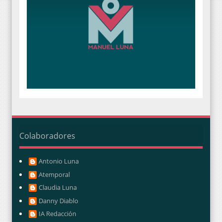
Colaboradores
Antonio Luna
Atemporal
Claudia Luna
Danny Diablo
IA Redacción