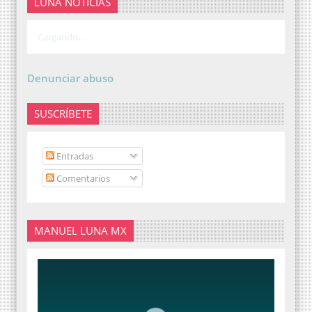
LUNA NOTICIAS
Cargando...
Denunciar abuso
SUSCRÍBETE
Entradas
Comentarios
MANUEL LUNA MX