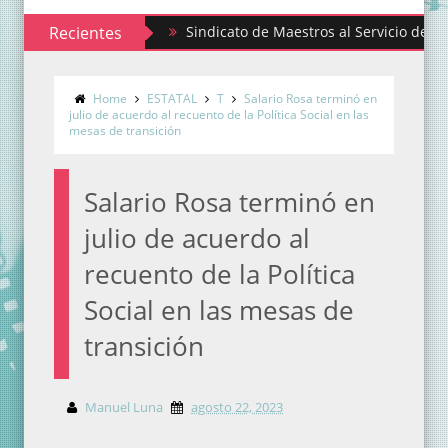
Recientes
Sindicato de Maestros al Servicio del Estado d
Home
ESTATAL
T
Salario Rosa terminó en
julio de acuerdo al recuento de la Política Social en las
mesas de transición
Salario Rosa terminó en
julio de acuerdo al
recuento de la Política
Social en las mesas de
transición
Manuel Luna
agosto 22, 2023