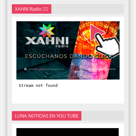
XAHNI Radio 👇🏽
LUNA NOTICIAS EN YOU TUBE