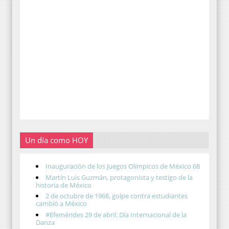
Un día como HOY
Inauguración de los Juegos Olímpicos de México 68
Martín Luis Guzmán, protagonista y testigo de la
historia de México
2 de octubre de 1968, golpe contra estudiantes
cambió a México
#Efemérides 29 de abril: Día Internacional de la
Danza