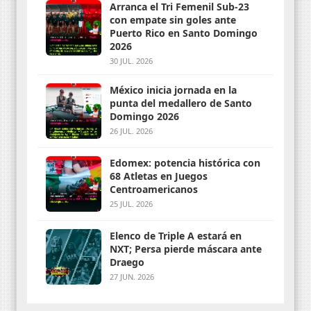
Arranca el Tri Femenil Sub-23
con empate sin goles ante
Puerto Rico en Santo Domingo
2026
30 JUL. 2026
México inicia jornada en la
punta del medallero de Santo
Domingo 2026
26 JUL. 2026
Edomex: potencia histórica con
68 Atletas en Juegos
Centroamericanos
25 JUL. 2026
Elenco de Triple A estará en
NXT; Persa pierde máscara ante
Draego
27 JUN. 2026