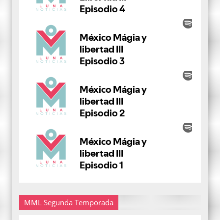
MML Segunda Temporada