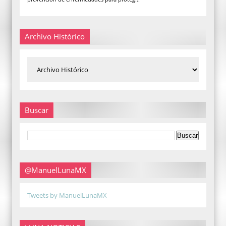
Archivo Histórico
Buscar
@ManuelLunaMX
Tweets by ManuelLunaMX