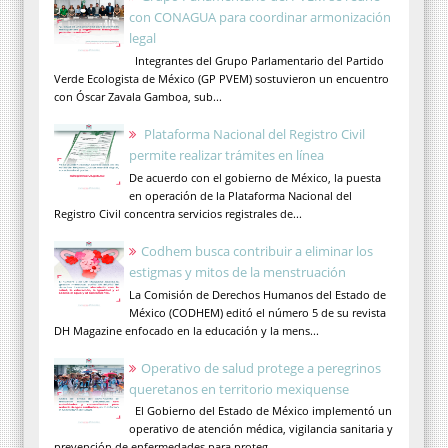
con CONAGUA para coordinar armonización
legal
Integrantes del Grupo Parlamentario del Partido
Verde Ecologista de México (GP PVEM) sostuvieron un encuentro
con Óscar Zavala Gamboa, sub...
Plataforma Nacional del Registro Civil
permite realizar trámites en línea
De acuerdo con el gobierno de México, la puesta
en operación de la Plataforma Nacional del
Registro Civil concentra servicios registrales de...
Codhem busca contribuir a eliminar los
estigmas y mitos de la menstruación
La Comisión de Derechos Humanos del Estado de
México (CODHEM) editó el número 5 de su revista
DH Magazine enfocado en la educación y la mens...
Operativo de salud protege a peregrinos
queretanos en territorio mexiquense
El Gobierno del Estado de México implementó un
operativo de atención médica, vigilancia sanitaria y
prevención de enfermedades para proteg...