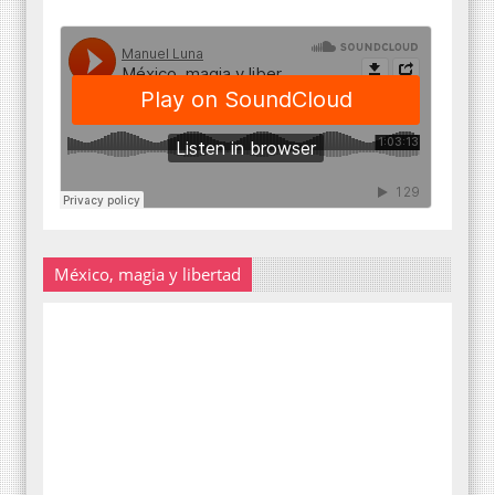
México, magia y libertad