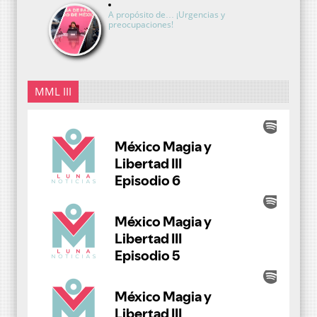
A propósito de… ¡Urgencias y
preocupaciones!
MML III