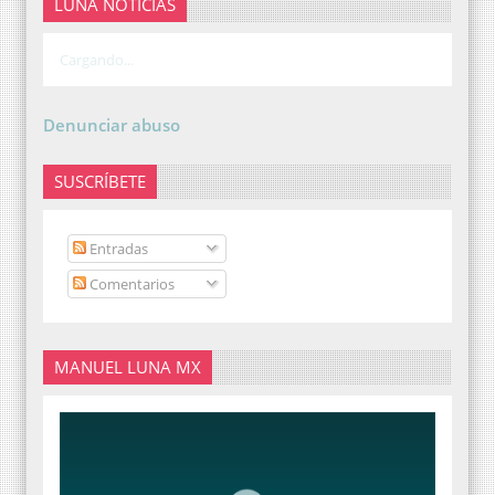
LUNA NOTICIAS
Cargando...
Denunciar abuso
SUSCRÍBETE
Entradas
Comentarios
MANUEL LUNA MX