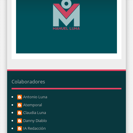
Colaboradores
Antonio Luna
Atemporal
Claudia Luna
Danny Diablo
IA Redacción