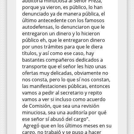
auditoría minuciosa al Señor Preza,
porque ya vieron, es público, lo han
denunciado ya de manera pública, el
último antecedente con los famosos
autodefensas, lo denunciaron que le
entregaron un dinero y lo hicieron
público eh, que le entregaron dinero
por unos trámites para que le diera
títulos, y así como ese caso, hay
bastantes compañeros dedicados a
transporte que el señor les hizo unas
ofertas muy delicadas, obviamente no
nos consta, pero lo que sí nos constan,
las manifestaciones públicas, entonces
vamos a pedir al secretario y repito
vamos a ver si incluso como acuerdo
de Comisión, que sea una revisión
minuciosa, sea una auditoría por qué
ese señor sí abusó del cargo”.
Agregó que en los últimos meses en su
cargo, no trabajó y se puso a hacer