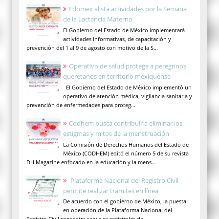
Edomex alista actividades por la Semana
de la Lactancia Materna
El Gobierno del Estado de México implementará
actividades informativas, de capacitación y
prevención del 1 al 9 de agosto con motivo de la S...
Operativo de salud protege a peregrinos
queretanos en territorio mexiquense
El Gobierno del Estado de México implementó un
operativo de atención médica, vigilancia sanitaria y
prevención de enfermedades para proteg...
Codhem busca contribuir a eliminar los
estigmas y mitos de la menstruación
La Comisión de Derechos Humanos del Estado de
México (CODHEM) editó el número 5 de su revista
DH Magazine enfocado en la educación y la mens...
Plataforma Nacional del Registro Civil
permite realizar trámites en línea
De acuerdo con el gobierno de México, la puesta
en operación de la Plataforma Nacional del
Registro Civil concentra servicios registrales de...