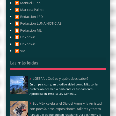
Manuel Luna
Maricela Palma
Redacción 1FD
Redacción LUNA NOTICIAS
Redacción ML
Unknown
Unknown
VM
Las más leídas
LGEEPA: ¿Qué es y qué debes saber?
En un país con gran biodiversidad como México, la
protección del medio ambiente es fundamental.
Aprobada en 1988, la Ley General...
EdoMéx celebrar el Día del Amor y la Amistad
con poesía, arte, exposiciones, talleres y teatro
Para aquellos que buscan festejar el Día del Amor y la