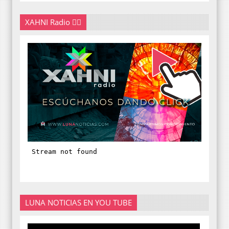
XAHNI Radio 👇🏽
LUNA NOTICIAS EN YOU TUBE