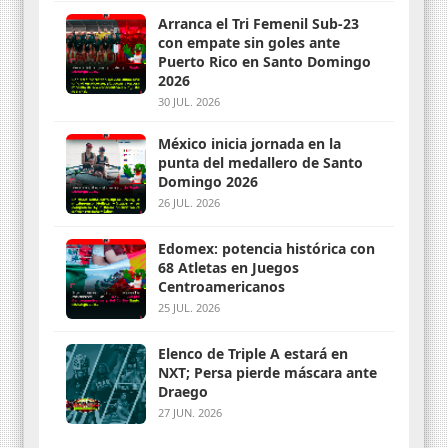
Arranca el Tri Femenil Sub-23
con empate sin goles ante
Puerto Rico en Santo Domingo
2026
30 JUL. 2026
México inicia jornada en la
punta del medallero de Santo
Domingo 2026
26 JUL. 2026
Edomex: potencia histórica con
68 Atletas en Juegos
Centroamericanos
25 JUL. 2026
Elenco de Triple A estará en
NXT; Persa pierde máscara ante
Draego
27 JUN. 2026