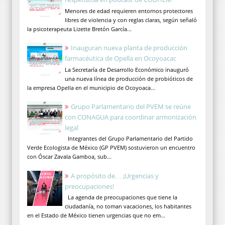
Menores de edad requieren entornos protectores
libres de violencia y con reglas claras, según señaló
la psicoterapeuta Lizette Bretón García...
Inauguran nueva planta de producción
farmacéutica de Opella en Ocoyoacac
La Secretaría de Desarrollo Económico inauguró
una nueva línea de producción de probióticos de
la empresa Opella en el municipio de Ocoyoaca...
Grupo Parlamentario del PVEM se reúne
con CONAGUA para coordinar armonización
legal
Integrantes del Grupo Parlamentario del Partido
Verde Ecologista de México (GP PVEM) sostuvieron un encuentro
con Óscar Zavala Gamboa, sub...
A propósito de… ¡Urgencias y
preocupaciones!
La agenda de preocupaciones que tiene la
ciudadanía, no toman vacaciones, los habitantes
en el Estado de México tienen urgencias que no em...