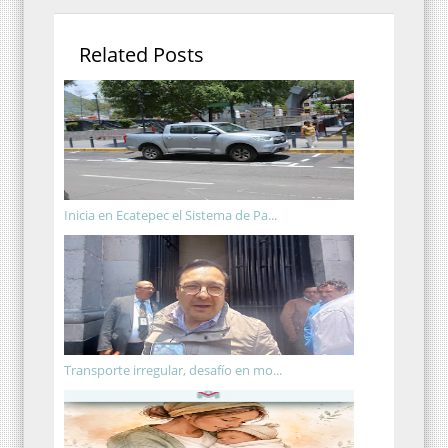
Related Posts
Inicia en Ecatepec el Sistema de Pa...
Transporte irregular, desafío en mo...