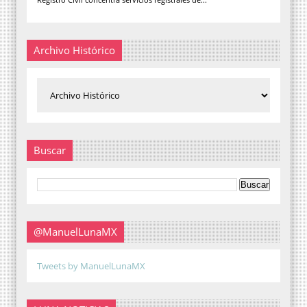
Archivo Histórico
Buscar
@ManuelLunaMX
Tweets by ManuelLunaMX