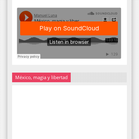
México, magia y libertad