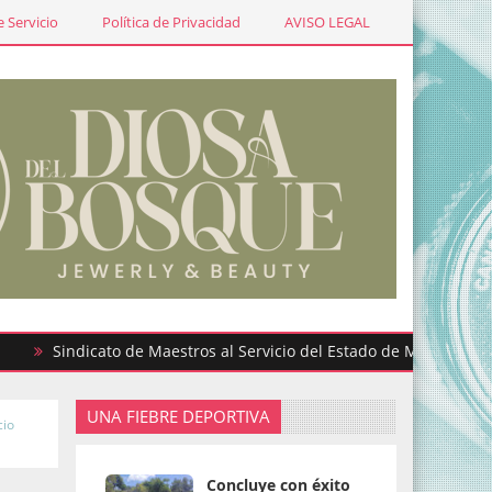
 Servicio
Política de Privacidad
AVISO LEGAL
Sindicato de Maestros al Servicio del Estado de México participa 
UNA FIEBRE DEPORTIVA
cio
Concluye con éxito