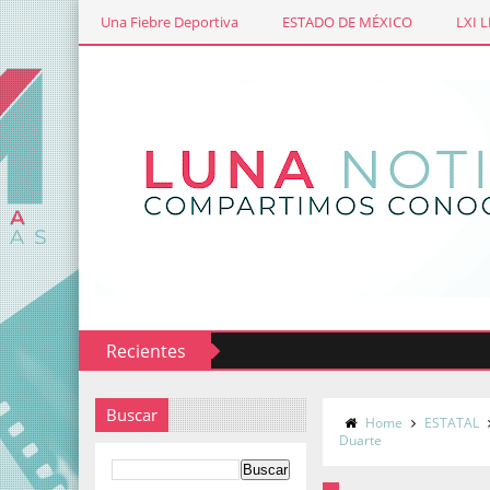
Una Fiebre Deportiva
ESTADO DE MÉXICO
LXI 
Recientes
Buscar
Home
ESTATAL
Duarte