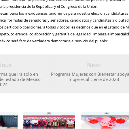
 la presidencia de la República, y el Congreso de la Unión.
recampaña los mexiquenses tendremos para nuestra elección candidaturas
blica, fórmulas de senadoras y senadores, candidatos y candidatas a diputa
sos partidos o coaliciones, a todas y todos les decimos que en el Estado de 
peto, tolerancia, colaboración y garantía de legalidad, limpieza e imparciali
 México será faro de verdadera democracia al servicio del pueblo”.
ious
Next
rma que ira solo en
Programa Mujeres con Bienestar apoya
del estado de México
mujeres al cierre de 2023
2024