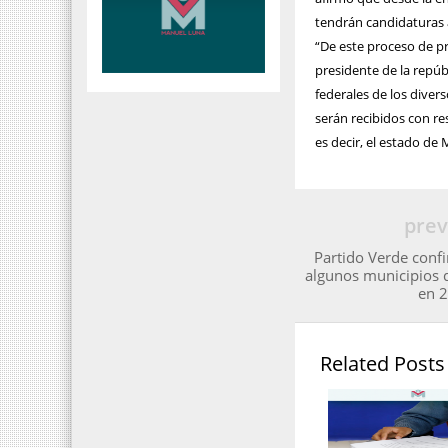
tendrán candidaturas a
“De este proceso de p
presidente de la repú
federales de los diver
serán recibidos con res
es decir, el estado de
prev
Partido Verde confi
algunos municipios 
en 
Related Posts