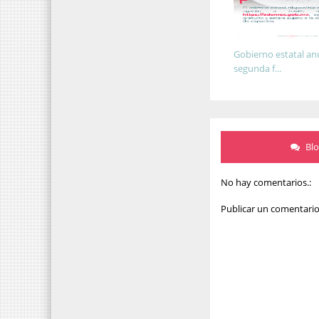
Gobierno estatal an
segunda f...
Bl
No hay comentarios.:
Publicar un comentari