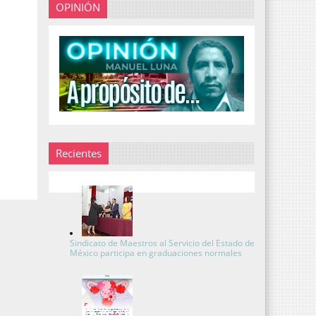
OPINIÓN
Recientes
Sindicato de Maestros al Servicio del Estado de
México participa en graduaciones normales