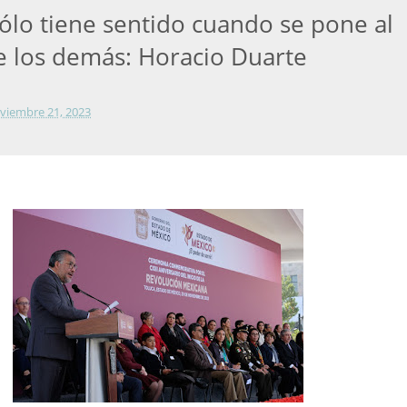
sólo tiene sentido cuando se pone al
de los demás: Horacio Duarte
viembre 21, 2023