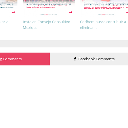
uncia
Instalan Consejo Consultivo
Codhem busca contribuir a
Mexiqu...
eliminar ...
og Comments
Facebook Comments
o