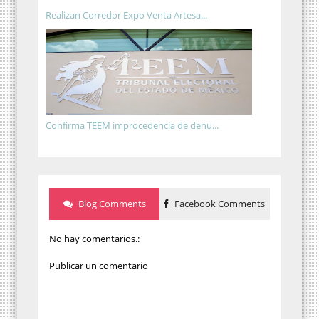
Realizan Corredor Expo Venta Artesa...
Confirma TEEM improcedencia de denu...
Blog Comments
Facebook Comments
No hay comentarios.:
Publicar un comentario