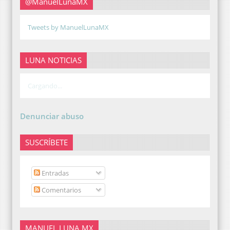
@ManuelLunaMX
Tweets by ManuelLunaMX
LUNA NOTICIAS
Cargando...
Denunciar abuso
SUSCRÍBETE
Entradas
Comentarios
MANUEL LUNA MX