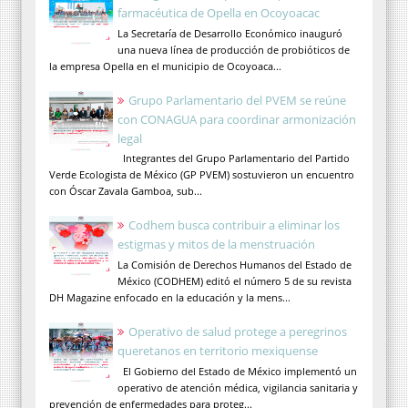
farmacéutica de Opella en Ocoyoacac
La Secretaría de Desarrollo Económico inauguró
una nueva línea de producción de probióticos de
la empresa Opella en el municipio de Ocoyoaca...
Grupo Parlamentario del PVEM se reúne
con CONAGUA para coordinar armonización
legal
Integrantes del Grupo Parlamentario del Partido
Verde Ecologista de México (GP PVEM) sostuvieron un encuentro
con Óscar Zavala Gamboa, sub...
Codhem busca contribuir a eliminar los
estigmas y mitos de la menstruación
La Comisión de Derechos Humanos del Estado de
México (CODHEM) editó el número 5 de su revista
DH Magazine enfocado en la educación y la mens...
Operativo de salud protege a peregrinos
queretanos en territorio mexiquense
El Gobierno del Estado de México implementó un
operativo de atención médica, vigilancia sanitaria y
prevención de enfermedades para proteg...