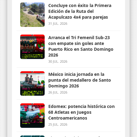
Concluye con éxito la Primera
Edición de la Ruta del
Acapulcazo 4x4 para parejas
31 JUL. 2026
Arranca el Tri Femenil Sub-23
con empate sin goles ante
Puerto Rico en Santo Domingo
2026
30 JUL. 2026
México inicia jornada en la
punta del medallero de Santo
Domingo 2026
26 JUL. 2026
Edomex: potencia histórica con
68 Atletas en Juegos
Centroamericanos
25 JUL. 2026