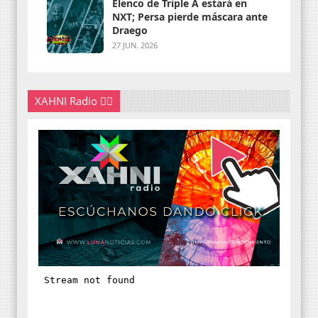
Elenco de Triple A estará en
NXT; Persa pierde máscara ante
Draego
27 JUN. 2026
XAHNI Radio 👇🏽