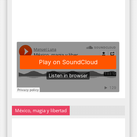
México, magia y libertad