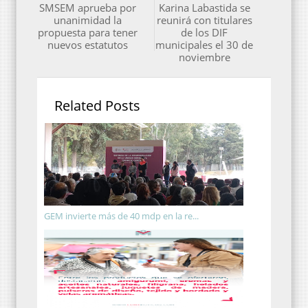
SMSEM aprueba por
Karina Labastida se
unanimidad la
reunirá con titulares
propuesta para tener
de los DIF
nuevos estatutos
municipales el 30 de
noviembre
Related Posts
GEM invierte más de 40 mdp en la re...