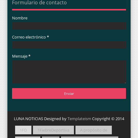
Formulario de contacto
Nombre
Correo electrónico
*
Mensaje
*
LUNA NOTICIAS Designed by
Templateism
Copyright © 2014
1FD
1FiebreDeportiva
A propósito de