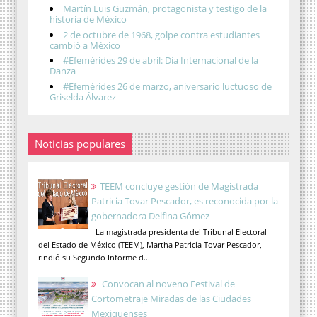
Martín Luis Guzmán, protagonista y testigo de la
historia de México
2 de octubre de 1968, golpe contra estudiantes
cambió a México
#Efemérides 29 de abril: Día Internacional de la
Danza
#Efemérides 26 de marzo, aniversario luctuoso de
Griselda Álvarez
Noticias populares
TEEM concluye gestión de Magistrada
Patricia Tovar Pescador, es reconocida por la
gobernadora Delfina Gómez
La magistrada presidenta del Tribunal Electoral
del Estado de México (TEEM), Martha Patricia Tovar Pescador,
rindió su Segundo Informe d...
Convocan al noveno Festival de
Cortometraje Miradas de las Ciudades
Mexiquenses