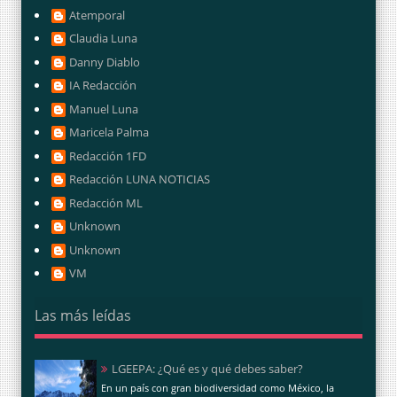
Atemporal
Claudia Luna
Danny Diablo
IA Redacción
Manuel Luna
Maricela Palma
Redacción 1FD
Redacción LUNA NOTICIAS
Redacción ML
Unknown
Unknown
VM
Las más leídas
LGEEPA: ¿Qué es y qué debes saber?
En un país con gran biodiversidad como México, la