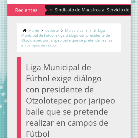
Recientes
Sindicato de Maestros al Servicio del Estado de M
Home
deporte
Municipios
T
Liga
Municipal de Fútbol exige diálogo con presidente de
Otzolotepec por jaripeo baile que se pretende realizar
en campos de Fútbol
Liga Municipal de
Fútbol exige diálogo
con presidente de
Otzolotepec por jaripeo
baile que se pretende
realizar en campos de
Fútbol