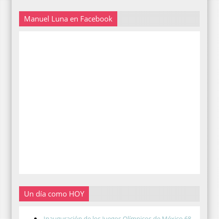
Manuel Luna en Facebook
Un día como HOY
Inauguración de los Juegos Olímpicos de México 68