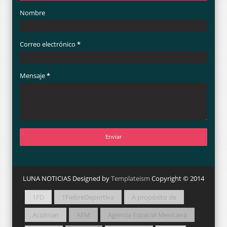
Nombre
Correo electrónico
*
Mensaje
*
LUNA NOTICIAS Designed by
Templateism
Copyright © 2014
1FD
1FiebreDeportiva
A propósito de
Acolman
AEM
Agencia Espacial Mexicana