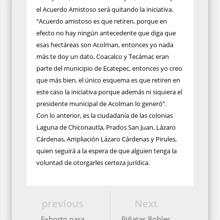
el Acuerdo Amistoso será quitando la iniciativa.
“Acuerdo amistoso es que retiren, porque en
efecto no hay ningún antecedente que diga que
esas hectáreas son Acolman, entonces yo nada
más te doy un dato, Coacalco y Tecámac eran
parte del municipio de Ecatepec, entonces yo creo
que más bien, el único esquema es que retiren en
este caso la iniciativa porque además ni siquiera el
presidente municipal de Acolman lo generó”.
Con lo anterior, es la ciudadanía de las colonias
Laguna de Chiconautla, Prados San Juan, Lázaro
Cárdenas, Ampliación Lázaro Cárdenas y Pirules,
quien seguirá a la espera de que alguien tenga la
voluntad de otorgarles certeza jurídica.
previous
Next
Exhorto para
Piñatas Robles