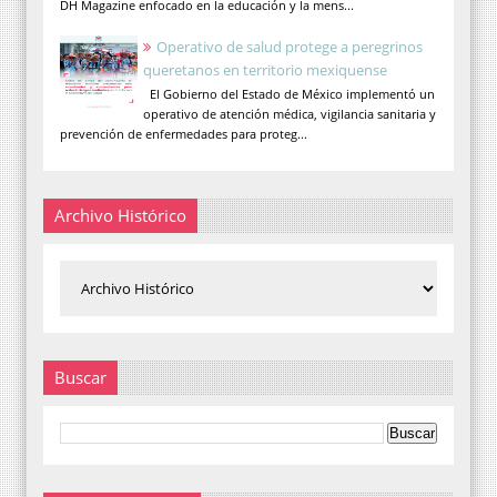
DH Magazine enfocado en la educación y la mens...
Operativo de salud protege a peregrinos
queretanos en territorio mexiquense
El Gobierno del Estado de México implementó un
operativo de atención médica, vigilancia sanitaria y
prevención de enfermedades para proteg...
Archivo Histórico
Buscar