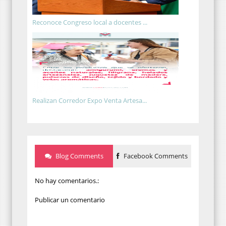
Reconoce Congreso local a docentes ...
Realizan Corredor Expo Venta Artesa...
Blog Comments
Facebook Comments
No hay comentarios.:
Publicar un comentario