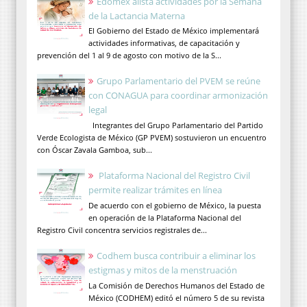
Edomex alista actividades por la Semana
de la Lactancia Materna
El Gobierno del Estado de México implementará
actividades informativas, de capacitación y
prevención del 1 al 9 de agosto con motivo de la S...
Grupo Parlamentario del PVEM se reúne
con CONAGUA para coordinar armonización
legal
Integrantes del Grupo Parlamentario del Partido
Verde Ecologista de México (GP PVEM) sostuvieron un encuentro
con Óscar Zavala Gamboa, sub...
Plataforma Nacional del Registro Civil
permite realizar trámites en línea
De acuerdo con el gobierno de México, la puesta
en operación de la Plataforma Nacional del
Registro Civil concentra servicios registrales de...
Codhem busca contribuir a eliminar los
estigmas y mitos de la menstruación
La Comisión de Derechos Humanos del Estado de
México (CODHEM) editó el número 5 de su revista