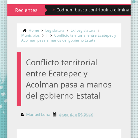
Recientes
Codhem busca contribuir a eliminar los estigmas 
Home
Legislatura
LXI Legislatura
Municipios
T
Conflicto territorial entre Ecatepec y
Acolman pasa a manos del gobierno Estatal
Conflicto territorial
entre Ecatepec y
Acolman pasa a manos
del gobierno Estatal
Manuel Luna
diciembre 04, 2023