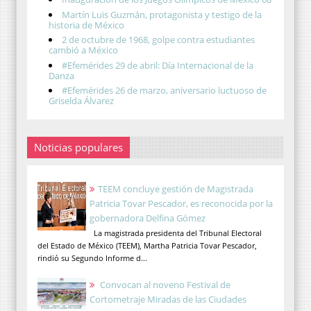
Martín Luis Guzmán, protagonista y testigo de la
historia de México
2 de octubre de 1968, golpe contra estudiantes
cambió a México
#Efemérides 29 de abril: Día Internacional de la
Danza
#Efemérides 26 de marzo, aniversario luctuoso de
Griselda Álvarez
Noticias populares
TEEM concluye gestión de Magistrada
Patricia Tovar Pescador, es reconocida por la
gobernadora Delfina Gómez
La magistrada presidenta del Tribunal Electoral
del Estado de México (TEEM), Martha Patricia Tovar Pescador,
rindió su Segundo Informe d...
Convocan al noveno Festival de
Cortometraje Miradas de las Ciudades