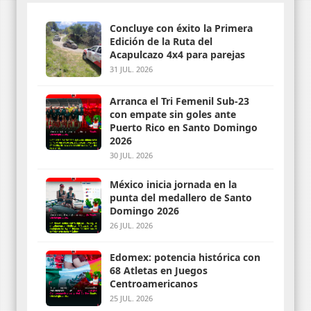
Concluye con éxito la Primera
Edición de la Ruta del
Acapulcazo 4x4 para parejas
31 JUL. 2026
Arranca el Tri Femenil Sub-23
con empate sin goles ante
Puerto Rico en Santo Domingo
2026
30 JUL. 2026
México inicia jornada en la
punta del medallero de Santo
Domingo 2026
26 JUL. 2026
Edomex: potencia histórica con
68 Atletas en Juegos
Centroamericanos
25 JUL. 2026