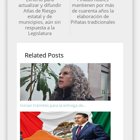
actualizar y difundir
mantienen por más
Atlas de Riesgo
de cuarenta años la
estatal y de
elaboración de
municipios, aún sin
Piñatas tradicionales
respuesta a la
Legislatura
Related Posts
Inician trámites para la entrega de...