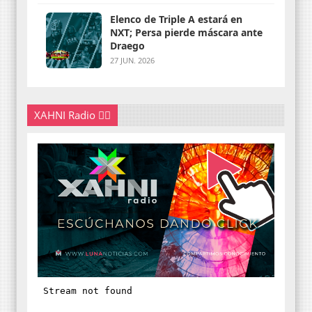
Elenco de Triple A estará en
NXT; Persa pierde máscara ante
Draego
27 JUN. 2026
XAHNI Radio 👇🏽