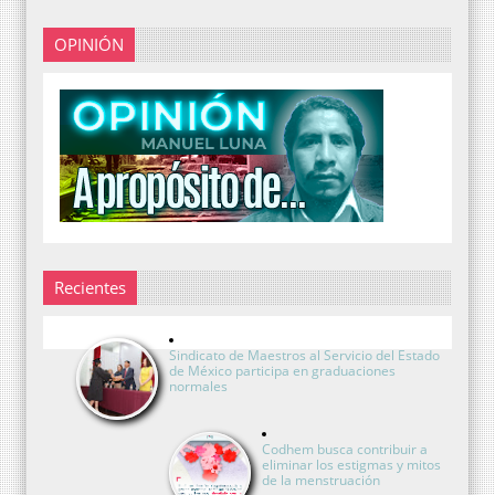
OPINIÓN
Recientes
Sindicato de Maestros al Servicio del Estado
de México participa en graduaciones
normales
Codhem busca contribuir a
eliminar los estigmas y mitos
de la menstruación