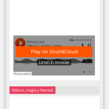
México, magia y libertad