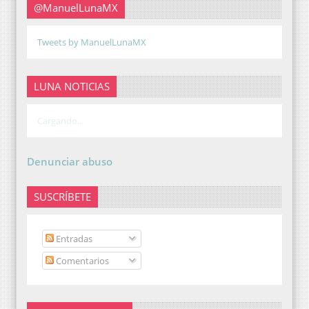
@ManuelLunaMX
Tweets by ManuelLunaMX
LUNA NOTICIAS
Cargando...
Denunciar abuso
SUSCRÍBETE
Entradas
Comentarios