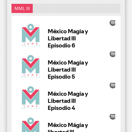
MML III