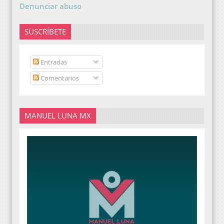
Denunciar abuso
SUSCRÍBETE
Entradas
Comentarios
MANUEL LUNA MX