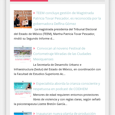
TEEM concluye gestión de Magistrada
Patricia Tovar Pescador, es reconocida por la
gobernadora Delfina Gómez
La magistrada presidenta del Tribunal Electoral
del Estado de México (TEEM), Martha Patricia Tovar Pescador,
rindió su Segundo Informe d...
Convocan al noveno Festival de
Cortometraje Miradas de las Ciudades
Mexiquenses
La Secretaría de Desarrollo Urbano e
Infraestructura (Sedui) del Estado de México, en coordinación con
la Facultad de Estudios Superiores Ac...
Especialista aborda la crianza consciente y
respetuosa en podcast de CODHEM
Menores de edad requieren entornos protectores
libres de violencia y con reglas claras, según señaló
la psicoterapeuta Lizette Bretón García...
Inauguran nueva planta de producción