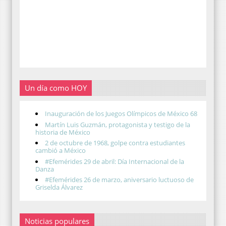
Un día como HOY
Inauguración de los Juegos Olímpicos de México 68
Martín Luis Guzmán, protagonista y testigo de la
historia de México
2 de octubre de 1968, golpe contra estudiantes
cambió a México
#Efemérides 29 de abril: Día Internacional de la
Danza
#Efemérides 26 de marzo, aniversario luctuoso de
Griselda Álvarez
Noticias populares