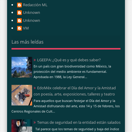
Redacción ML
Unknown
Unknown
VM
Las más leídas
LGEEPA: ¿Qué es y qué debes saber?
En un país con gran biodiversidad como México, la
protección del medio ambiente es fundamental.
Aprobada en 1988, la Ley General...
EdoMéx celebrar el Día del Amor y la Amistad
con poesía, arte, exposiciones, talleres y teatro
Para aquellos que buscan festejar el Día del Amor y la
Amistad disfrutando del arte, este 14 y 15 de febrero, los
Centros Regionales de Cult...
Temas de seguridad en la entidad están salados
Tal parece que los temas de seguridad y baja del índice