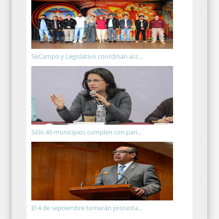
SeCampo y Legislativo coordinan acc...
Sólo 46 municipios cumplen con pari...
El 4 de septiembre tomarán protesta...