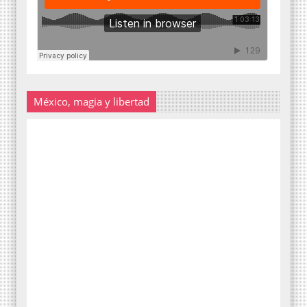
México, magia y libertad