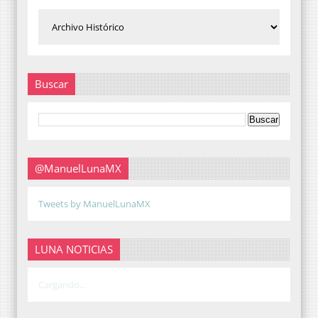
Buscar
@ManuelLunaMX
Tweets by ManuelLunaMX
LUNA NOTICIAS
Cargando...