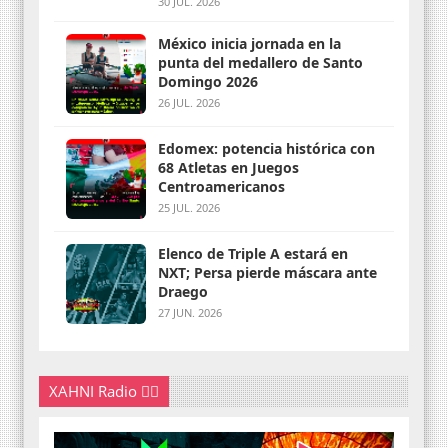
30 JUL. 2026
México inicia jornada en la
punta del medallero de Santo
Domingo 2026
26 JUL. 2026
Edomex: potencia histórica con
68 Atletas en Juegos
Centroamericanos
25 JUL. 2026
Elenco de Triple A estará en
NXT; Persa pierde máscara ante
Draego
27 JUN. 2026
XAHNI Radio 👇🏽