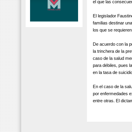
el que las consecuen
El legislador Fausti
familias destinar u
los que se requiere
De acuerdo con la p
la trinchera de la p
caso de la salud men
para débiles, pues l
en la tasa de suicid
En el caso de la salu
por enfermedades ex
entre otras. El dicta