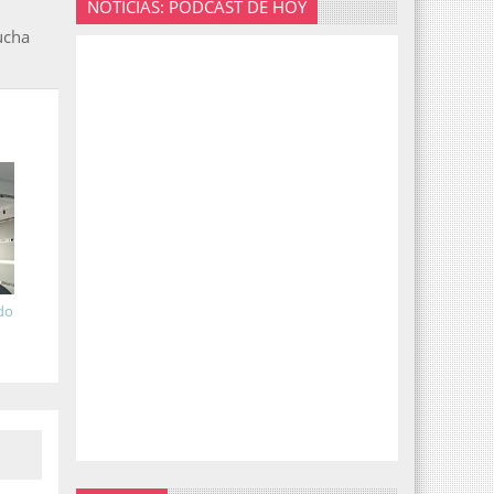
NOTICIAS: PODCAST DE HOY
lucha
ado