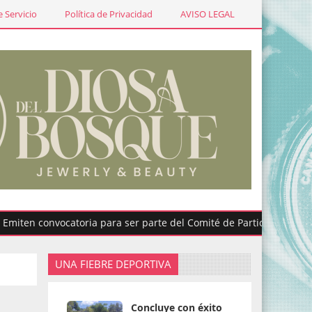
 Servicio
Política de Privacidad
AVISO LEGAL
 convocatoria para ser parte del Comité de Participación Ciudada
UNA FIEBRE DEPORTIVA
Concluye con éxito