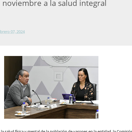
 noviembre a la salud integral
ebrero 07, 2024
la salud física y mental de la población de varones en la entidad, la Comisió