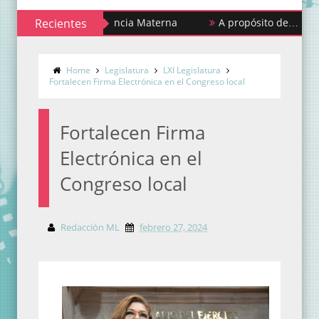
ana de la Lactancia Materna
Recientes
A propósito de… ¡Urgencias y 
Home
Legislatura
LXI Legislatura
Fortalecen Firma Electrónica en el Congreso local
Fortalecen Firma
Electrónica en el
Congreso local
Redacción ML
febrero 27, 2024