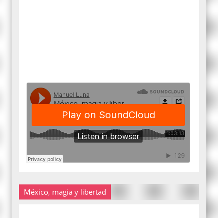
México, magia y libertad