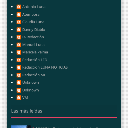
Antonio Luna
Atemporal
Claudia Luna
Danny Diablo
IA Redacción
Manuel Luna
Maricela Palma
Redacción 1FD
Redacción LUNA NOTICIAS
Redacción ML
Unknown
Unknown
VM
Las más leídas