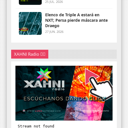
25 JUL. 2026
Elenco de Triple A estará en
NXT; Persa pierde máscara ante
Draego
27 JUN. 2026
XAHNI Radio 👇🏽