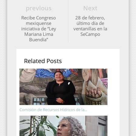
previous
Next
Recibe Congreso
28 de febrero,
mexiquense
último día de
iniciativa de “Ley
ventanillas en la
Mariana Lima
SeCampo
Buendía”
Related Posts
Comisión de Recursos Hídricos de la...