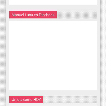
Manuel Luna en Facebook
Un día como HOY