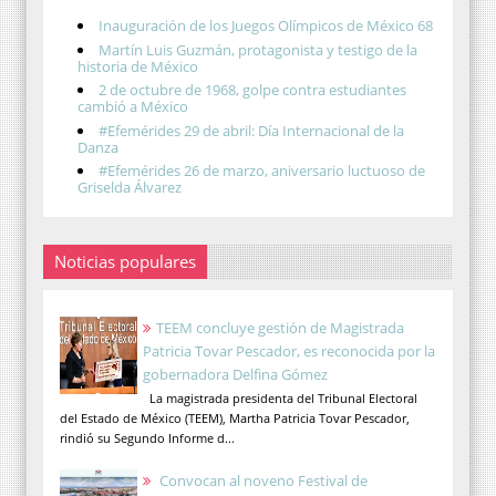
Inauguración de los Juegos Olímpicos de México 68
Martín Luis Guzmán, protagonista y testigo de la
historia de México
2 de octubre de 1968, golpe contra estudiantes
cambió a México
#Efemérides 29 de abril: Día Internacional de la
Danza
#Efemérides 26 de marzo, aniversario luctuoso de
Griselda Álvarez
Noticias populares
TEEM concluye gestión de Magistrada
Patricia Tovar Pescador, es reconocida por la
gobernadora Delfina Gómez
La magistrada presidenta del Tribunal Electoral
del Estado de México (TEEM), Martha Patricia Tovar Pescador,
rindió su Segundo Informe d...
Convocan al noveno Festival de