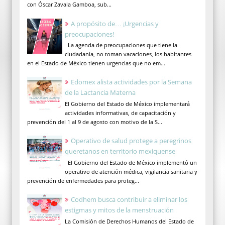
con Óscar Zavala Gamboa, sub...
A propósito de… ¡Urgencias y
preocupaciones!
La agenda de preocupaciones que tiene la
ciudadanía, no toman vacaciones, los habitantes
en el Estado de México tienen urgencias que no em...
Edomex alista actividades por la Semana
de la Lactancia Materna
El Gobierno del Estado de México implementará
actividades informativas, de capacitación y
prevención del 1 al 9 de agosto con motivo de la S...
Operativo de salud protege a peregrinos
queretanos en territorio mexiquense
El Gobierno del Estado de México implementó un
operativo de atención médica, vigilancia sanitaria y
prevención de enfermedades para proteg...
Codhem busca contribuir a eliminar los
estigmas y mitos de la menstruación
La Comisión de Derechos Humanos del Estado de