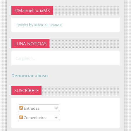
@ManuelLunaMX
Tweets by ManuelLunaMX
LUNA NOTICIAS
Cargando...
Denunciar abuso
SUSCRÍBETE
Entradas
Comentarios