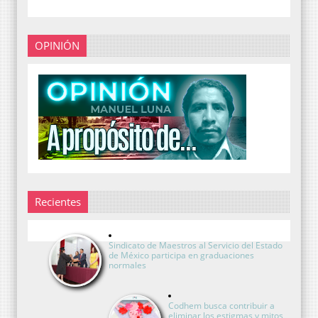
OPINIÓN
Recientes
Sindicato de Maestros al Servicio del Estado
de México participa en graduaciones
normales
Codhem busca contribuir a
eliminar los estigmas y mitos