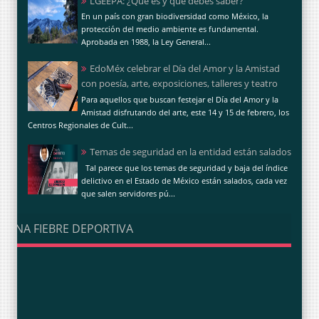
LGEEPA: ¿Qué es y qué debes saber?
En un país con gran biodiversidad como México, la
protección del medio ambiente es fundamental.
Aprobada en 1988, la Ley General...
EdoMéx celebrar el Día del Amor y la Amistad
con poesía, arte, exposiciones, talleres y teatro
Para aquellos que buscan festejar el Día del Amor y la
Amistad disfrutando del arte, este 14 y 15 de febrero, los
Centros Regionales de Cult...
Temas de seguridad en la entidad están salados
Tal parece que los temas de seguridad y baja del índice
delictivo en el Estado de México están salados, cada vez
que salen servidores pú...
UNA FIEBRE DEPORTIVA