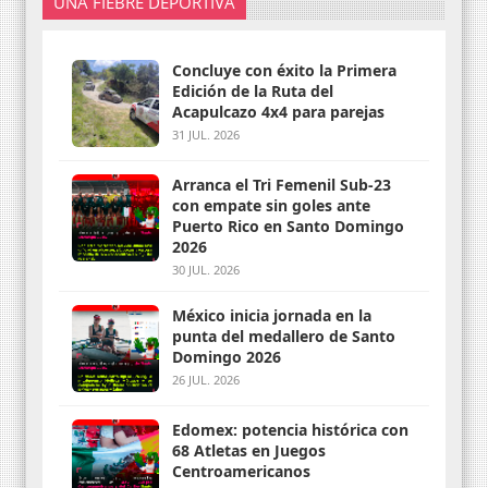
UNA FIEBRE DEPORTIVA
Concluye con éxito la Primera
Edición de la Ruta del
Acapulcazo 4x4 para parejas
31 JUL. 2026
Arranca el Tri Femenil Sub-23
con empate sin goles ante
Puerto Rico en Santo Domingo
2026
30 JUL. 2026
México inicia jornada en la
punta del medallero de Santo
Domingo 2026
26 JUL. 2026
Edomex: potencia histórica con
68 Atletas en Juegos
Centroamericanos