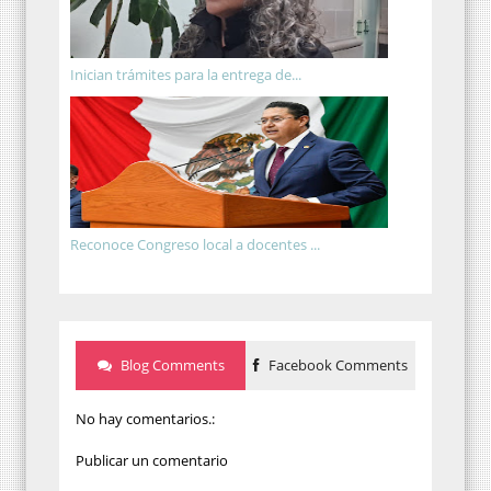
Inician trámites para la entrega de...
Reconoce Congreso local a docentes ...
Blog Comments
Facebook Comments
No hay comentarios.:
Publicar un comentario