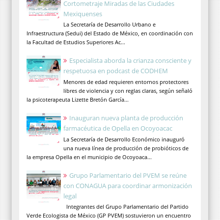
Cortometraje Miradas de las Ciudades
Mexiquenses
La Secretaría de Desarrollo Urbano e
Infraestructura (Sedui) del Estado de México, en coordinación con
la Facultad de Estudios Superiores Ac...
Especialista aborda la crianza consciente y
respetuosa en podcast de CODHEM
Menores de edad requieren entornos protectores
libres de violencia y con reglas claras, según señaló
la psicoterapeuta Lizette Bretón García...
Inauguran nueva planta de producción
farmacéutica de Opella en Ocoyoacac
La Secretaría de Desarrollo Económico inauguró
una nueva línea de producción de probióticos de
la empresa Opella en el municipio de Ocoyoaca...
Grupo Parlamentario del PVEM se reúne
con CONAGUA para coordinar armonización
legal
Integrantes del Grupo Parlamentario del Partido
Verde Ecologista de México (GP PVEM) sostuvieron un encuentro