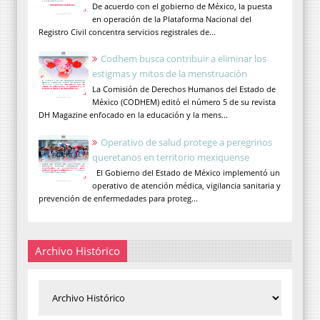
De acuerdo con el gobierno de México, la puesta
en operación de la Plataforma Nacional del
Registro Civil concentra servicios registrales de...
Codhem busca contribuir a eliminar los
estigmas y mitos de la menstruación
La Comisión de Derechos Humanos del Estado de
México (CODHEM) editó el número 5 de su revista
DH Magazine enfocado en la educación y la mens...
Operativo de salud protege a peregrinos
queretanos en territorio mexiquense
El Gobierno del Estado de México implementó un
operativo de atención médica, vigilancia sanitaria y
prevención de enfermedades para proteg...
Archivo Histórico