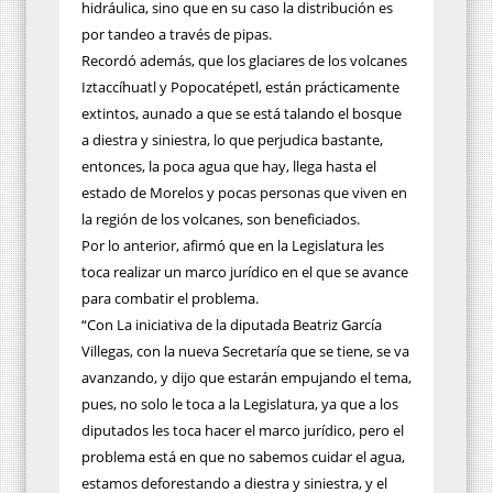
hidráulica, sino que en su caso la distribución es
por tandeo a través de pipas.
Recordó además, que los glaciares de los volcanes
Iztaccíhuatl y Popocatépetl, están prácticamente
extintos, aunado a que se está talando el bosque
a diestra y siniestra, lo que perjudica bastante,
entonces, la poca agua que hay, llega hasta el
estado de Morelos y pocas personas que viven en
la región de los volcanes, son beneficiados.
Por lo anterior, afirmó que en la Legislatura les
toca realizar un marco jurídico en el que se avance
para combatir el problema.
“Con La iniciativa de la diputada Beatriz García
Villegas, con la nueva Secretaría que se tiene, se va
avanzando, y dijo que estarán empujando el tema,
pues, no solo le toca a la Legislatura, ya que a los
diputados les toca hacer el marco jurídico, pero el
problema está en que no sabemos cuidar el agua,
estamos deforestando a diestra y siniestra, y el