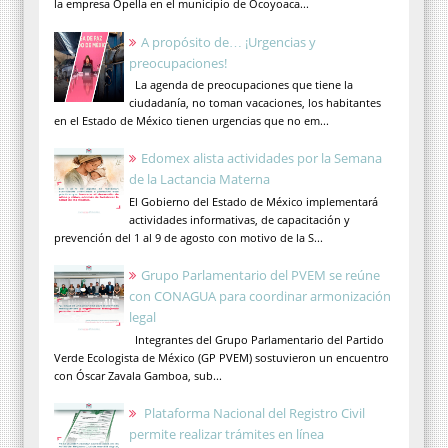
la empresa Opella en el municipio de Ocoyoaca...
A propósito de… ¡Urgencias y
preocupaciones!
La agenda de preocupaciones que tiene la
ciudadanía, no toman vacaciones, los habitantes
en el Estado de México tienen urgencias que no em...
Edomex alista actividades por la Semana
de la Lactancia Materna
El Gobierno del Estado de México implementará
actividades informativas, de capacitación y
prevención del 1 al 9 de agosto con motivo de la S...
Grupo Parlamentario del PVEM se reúne
con CONAGUA para coordinar armonización
legal
Integrantes del Grupo Parlamentario del Partido
Verde Ecologista de México (GP PVEM) sostuvieron un encuentro
con Óscar Zavala Gamboa, sub...
Plataforma Nacional del Registro Civil
permite realizar trámites en línea