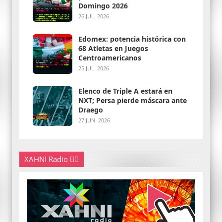
Domingo 2026
26 JUL. 2026
Edomex: potencia histórica con
68 Atletas en Juegos
Centroamericanos
25 JUL. 2026
Elenco de Triple A estará en
NXT; Persa pierde máscara ante
Draego
27 JUN. 2026
XAHNI Radio 👇🏽