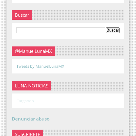
Buscar
@ManuelLunaMX
Tweets by ManuelLunaMX
LUNA NOTICIAS
Cargando...
Denunciar abuso
SUSCRÍBETE