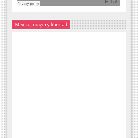
México, magia y libertad