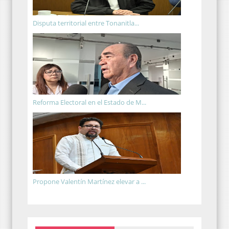
Disputa territorial entre Tonanitla...
Reforma Electoral en el Estado de M...
Propone Valentín Martínez elevar a ...