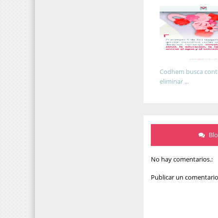
Codhem busca contr
eliminar ...
Bl
No hay comentarios.:
Publicar un comentari