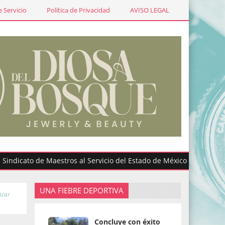
 Servicio
Política de Privacidad
AVISO LEGAL
to de Maestros al Servicio del Estado de México participa en grad
UNA FIEBRE DEPORTIVA
izar
Concluye con éxito