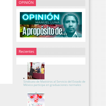
OPINIÓN
Recientes
Sindicato de Maestros al Servicio del Estado de
México participa en graduaciones normales