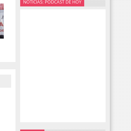
NOTICIAS: PODCAST DE HOY