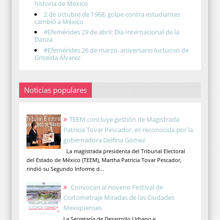
historia de México
2 de octubre de 1968, golpe contra estudiantes
cambió a México
#Efemérides 29 de abril: Día Internacional de la
Danza
#Efemérides 26 de marzo, aniversario luctuoso de
Griselda Álvarez
Noticias populares
TEEM concluye gestión de Magistrada
Patricia Tovar Pescador, es reconocida por la
gobernadora Delfina Gómez
La magistrada presidenta del Tribunal Electoral
del Estado de México (TEEM), Martha Patricia Tovar Pescador,
rindió su Segundo Informe d...
Convocan al noveno Festival de
Cortometraje Miradas de las Ciudades
Mexiquenses
La Secretaría de Desarrollo Urbano e