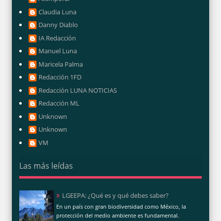
Claudia Luna
Danny Diablo
IA Redacción
Manuel Luna
Maricela Palma
Redacción 1FD
Redacción LUNA NOTICIAS
Redacción ML
Unknown
Unknown
VM
Las más leídas
LGEEPA: ¿Qué es y qué debes saber?
En un país con gran biodiversidad como México, la
protección del medio ambiente es fundamental.