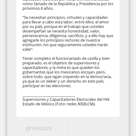
como Senado de la República y Presidencia por los
próximos 6 años.
“Se necesitan principios, virtudes y capacidades
para llevar a cabo esta labor, entre ellos, el amor
por su país, porque en el trabajo que ustedes
desempeñan se necesita honestidad, valor,
perseverancia, diligencia, sacrificio, y a ello hay que
agregarle los principios rectores de nuestra
institución, los que seguramente ustedes harán
valer”.
Tener completo el funcionariado de casilla y bien
preparado, es el objetivo de supervisores y
capacitadores, y la meta es que queden los
gobernantes que los mexicanos escojan, pero,
sobre todo, que sigan creyendo en la democracia,
ya que es un deber y un derecho en este país,
participar en las elecciones.
_____________________________
Supervisores y Capacitadores Electorales del INE
Estado de México (Foto: redes
NIDLCM
).
previous