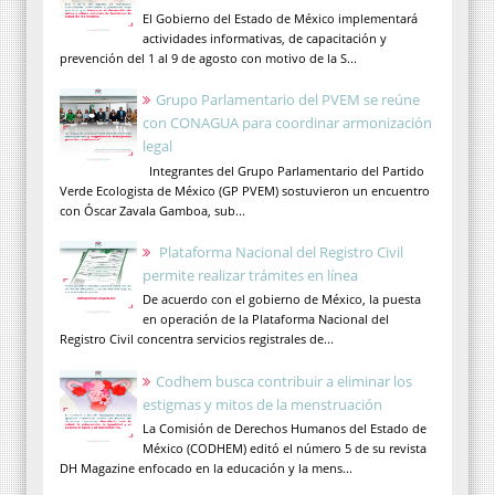
El Gobierno del Estado de México implementará
actividades informativas, de capacitación y
prevención del 1 al 9 de agosto con motivo de la S...
Grupo Parlamentario del PVEM se reúne
con CONAGUA para coordinar armonización
legal
Integrantes del Grupo Parlamentario del Partido
Verde Ecologista de México (GP PVEM) sostuvieron un encuentro
con Óscar Zavala Gamboa, sub...
Plataforma Nacional del Registro Civil
permite realizar trámites en línea
De acuerdo con el gobierno de México, la puesta
en operación de la Plataforma Nacional del
Registro Civil concentra servicios registrales de...
Codhem busca contribuir a eliminar los
estigmas y mitos de la menstruación
La Comisión de Derechos Humanos del Estado de
México (CODHEM) editó el número 5 de su revista
DH Magazine enfocado en la educación y la mens...