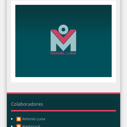
Colaboradores
Antonio Luna
Atemporal