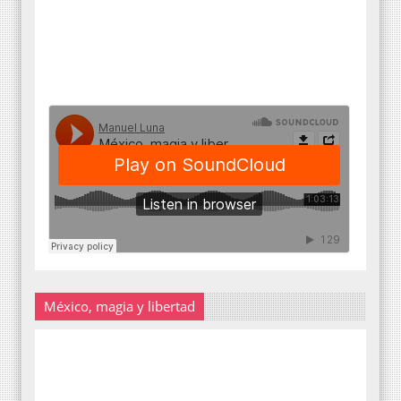
México, magia y libertad