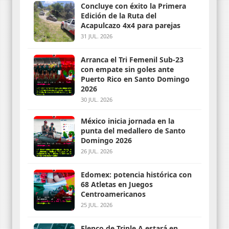
Concluye con éxito la Primera
Edición de la Ruta del
Acapulcazo 4x4 para parejas
31 JUL. 2026
Arranca el Tri Femenil Sub-23
con empate sin goles ante
Puerto Rico en Santo Domingo
2026
30 JUL. 2026
México inicia jornada en la
punta del medallero de Santo
Domingo 2026
26 JUL. 2026
Edomex: potencia histórica con
68 Atletas en Juegos
Centroamericanos
25 JUL. 2026
Elenco de Triple A estará en