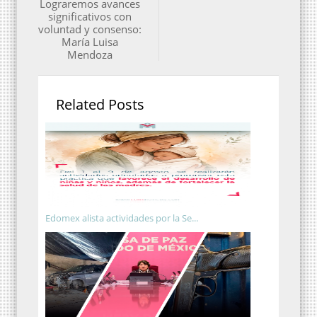
Lograremos avances
significativos con
voluntad y consenso:
María Luisa
Mendoza
Related Posts
Edomex alista actividades por la Se...