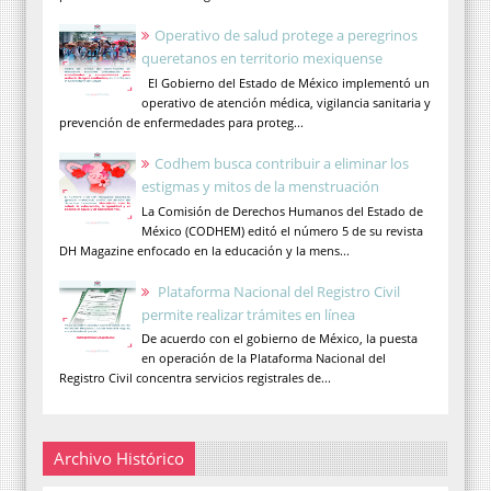
Operativo de salud protege a peregrinos
queretanos en territorio mexiquense
El Gobierno del Estado de México implementó un
operativo de atención médica, vigilancia sanitaria y
prevención de enfermedades para proteg...
Codhem busca contribuir a eliminar los
estigmas y mitos de la menstruación
La Comisión de Derechos Humanos del Estado de
México (CODHEM) editó el número 5 de su revista
DH Magazine enfocado en la educación y la mens...
Plataforma Nacional del Registro Civil
permite realizar trámites en línea
De acuerdo con el gobierno de México, la puesta
en operación de la Plataforma Nacional del
Registro Civil concentra servicios registrales de...
Archivo Histórico