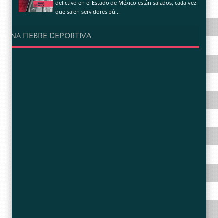
delictivo en el Estado de México están salados, cada vez
que salen servidores pú...
UNA FIEBRE DEPORTIVA