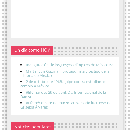
Un día como HOY
Inauguración de los Juegos Olímpicos de México 68
Martín Luis Guzmán, protagonista y testigo de la
historia de México
2 de octubre de 1968, golpe contra estudiantes
cambió a México
#Efemérides 29 de abril: Día Internacional de la
Danza
#Efemérides 26 de marzo, aniversario luctuoso de
Griselda Álvarez
Noticias populares