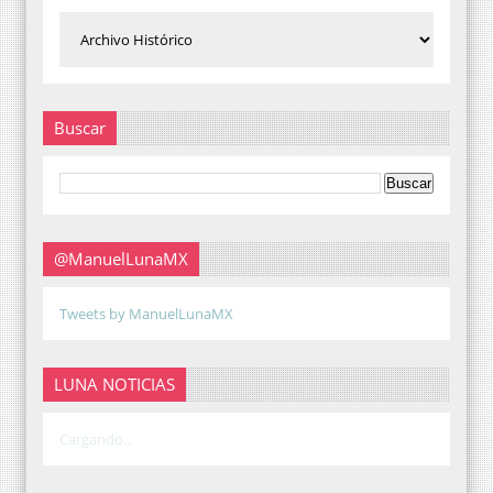
Buscar
@ManuelLunaMX
Tweets by ManuelLunaMX
LUNA NOTICIAS
Cargando...