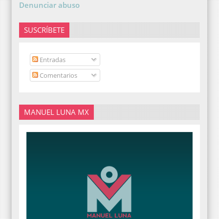
Denunciar abuso
SUSCRÍBETE
Entradas
Comentarios
MANUEL LUNA MX