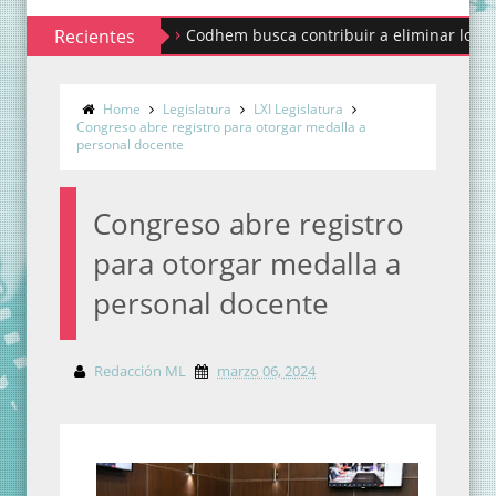
Recientes
Codhem busca contribuir a eliminar los estigmas 
Home
Legislatura
LXI Legislatura
Congreso abre registro para otorgar medalla a
personal docente
Congreso abre registro
para otorgar medalla a
personal docente
Redacción ML
marzo 06, 2024