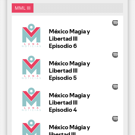
MML III