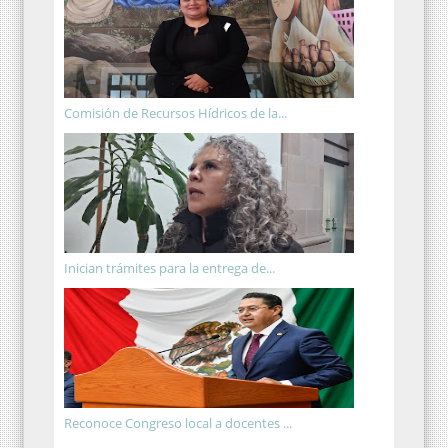
Comisión de Recursos Hídricos de la...
Inician trámites para la entrega de...
Reconoce Congreso local a docentes ...