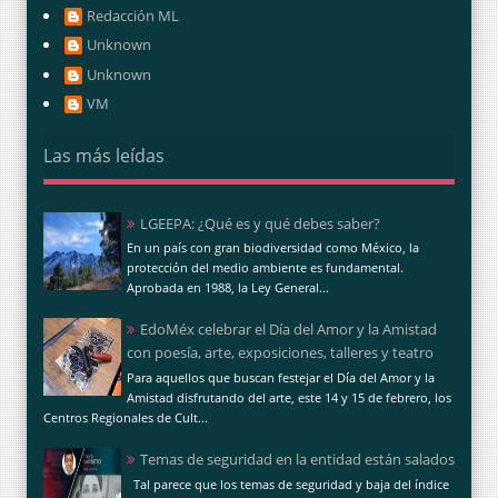
Redacción ML
Unknown
Unknown
VM
Las más leídas
LGEEPA: ¿Qué es y qué debes saber?
En un país con gran biodiversidad como México, la
protección del medio ambiente es fundamental.
Aprobada en 1988, la Ley General...
EdoMéx celebrar el Día del Amor y la Amistad
con poesía, arte, exposiciones, talleres y teatro
Para aquellos que buscan festejar el Día del Amor y la
Amistad disfrutando del arte, este 14 y 15 de febrero, los
Centros Regionales de Cult...
Temas de seguridad en la entidad están salados
Tal parece que los temas de seguridad y baja del índice