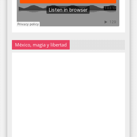
México, magia y libertad