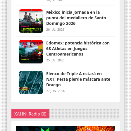
México inicia jornada en la
punta del medallero de Santo
Domingo 2026
26 JUL. 2026
Edomex: potencia histórica con
68 Atletas en Juegos
Centroamericanos
25 JUL. 2026
Elenco de Triple A estará en
NXT; Persa pierde máscara ante
Draego
27 JUN. 2026
XAHNI Radio 👇🏽