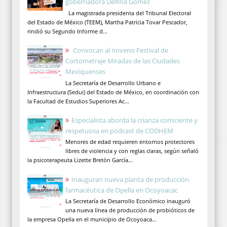
gobernadora Delfina Gómez
La magistrada presidenta del Tribunal Electoral
del Estado de México (TEEM), Martha Patricia Tovar Pescador,
rindió su Segundo Informe d...
Convocan al noveno Festival de
Cortometraje Miradas de las Ciudades
Mexiquenses
La Secretaría de Desarrollo Urbano e
Infraestructura (Sedui) del Estado de México, en coordinación con
la Facultad de Estudios Superiores Ac...
Especialista aborda la crianza consciente y
respetuosa en podcast de CODHEM
Menores de edad requieren entornos protectores
libres de violencia y con reglas claras, según señaló
la psicoterapeuta Lizette Bretón García...
Inauguran nueva planta de producción
farmacéutica de Opella en Ocoyoacac
La Secretaría de Desarrollo Económico inauguró
una nueva línea de producción de probióticos de
la empresa Opella en el municipio de Ocoyoaca...