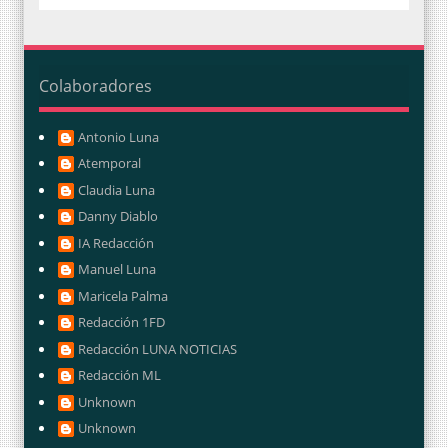
Colaboradores
Antonio Luna
Atemporal
Claudia Luna
Danny Diablo
IA Redacción
Manuel Luna
Maricela Palma
Redacción 1FD
Redacción LUNA NOTICIAS
Redacción ML
Unknown
Unknown