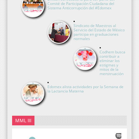
Comité de Participación Ciudadana del
Sistema Anticorrupción del #Edomex
Sindicato de Maestros al
Servicio del Estado de México
participa en graduaciones
normales
Codhem busca
contribuir a
eliminar los
estigmas y
mitos de la
menstruación
Edomex alista actividades por la Semana de
la Lactancia Materna
MML III