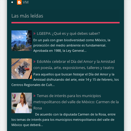
VM
Las más leídas
LGEEPA: ¿Qué es y qué debes saber?
En un país con gran biodiversidad como México, la
protección del medio ambiente es fundamental.
Aprobada en 1988, la Ley General...
EdoMéx celebrar el Día del Amor y la Amistad
con poesía, arte, exposiciones, talleres y teatro
Para aquellos que buscan festejar el Día del Amor y la
Amistad disfrutando del arte, este 14 y 15 de febrero, los
Centros Regionales de Cult...
Temas de interés para los municipios
metropolitanos del valle de México: Carmen de la
Rosa
De acuerdo con la diputada Carmen de la Rosa, entre
los temas de interés para los municipios metropolitanos del valle de
México que deberá...