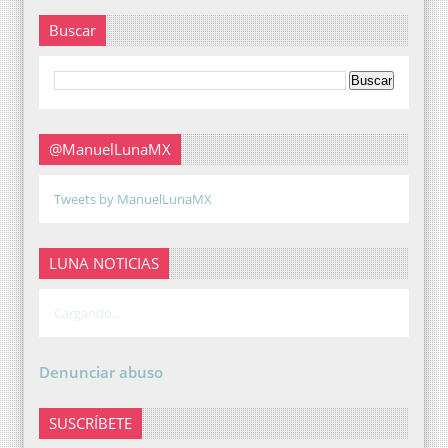
Buscar
@ManuelLunaMX
Tweets by ManuelLunaMX
LUNA NOTICIAS
Cargando...
Denunciar abuso
SUSCRÍBETE