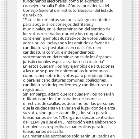
funcionarios electorales, como lo expresó la
consejera Amalia Pulido Gómez, presidenta del
Consejo General del Instituto Electoral del Estado
de México.
“Estos documentos son un catálogo orientador
para apoyar a los consejos distritales y
municipales, en la determinación del sentido de
los votos reservados durante los cómputos,
contienen ejemplos ilustrativos de votos válidos y
votos nulos, incluyendo los emitidos a favor de
candidaturas postuladas en coalición, o en
candidatura común, e independientes;
sustentados en determinaciones de los órganos
jurisdiccionales especializados en la materia”
En estos cuadernillos hay ejemplos de situaciones
a las que se pueden enfrentar los funcionarios,
como saber sobre los votos para partido político,
o para las candidaturas comunes, coaliciones,
candidaturas independientes, y candidaturas no
registradas.
Sin embargo, aclaró que los cuadernillos no serán
utilizados por los funcionarios de las mesas
directivas de casillas, es decir, no por las personas
que la ciudadanía va a ver en el lugar donde ejerza
su voto, sino que estarán dirigidos sólo para los
funcionarios de los 170 órganos desconcentrados
del IEEM, ya que el INE institución está elaborando
también sus respectivos cuadernillos para los
funcionarios de casilla.
Los materiales aprobados sólo serán utilizados en