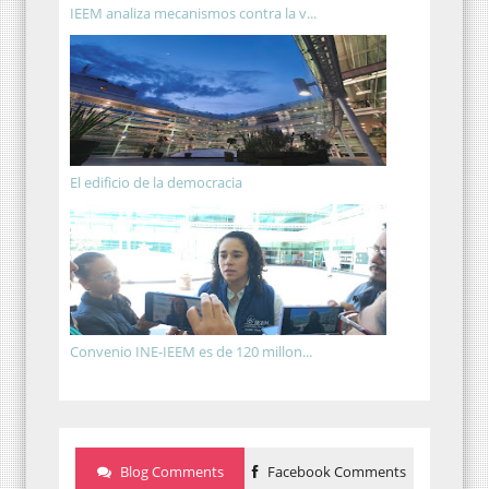
IEEM analiza mecanismos contra la v...
El edificio de la democracia
Convenio INE-IEEM es de 120 millon...
Blog Comments
Facebook Comments