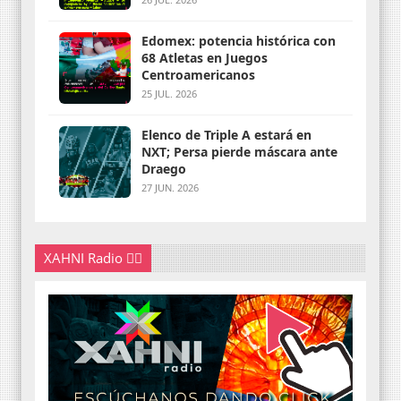
Edomex: potencia histórica con
68 Atletas en Juegos
Centroamericanos
25 JUL. 2026
Elenco de Triple A estará en
NXT; Persa pierde máscara ante
Draego
27 JUN. 2026
XAHNI Radio 👇🏽