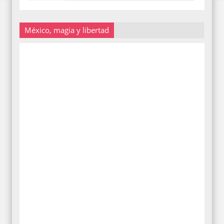
México, magia y libertad