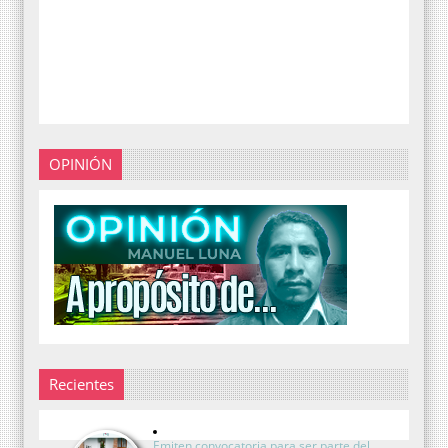
OPINIÓN
Recientes
Emiten convocatoria para ser parte del