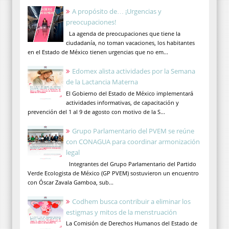
A propósito de… ¡Urgencias y
preocupaciones!
La agenda de preocupaciones que tiene la
ciudadanía, no toman vacaciones, los habitantes
en el Estado de México tienen urgencias que no em...
Edomex alista actividades por la Semana
de la Lactancia Materna
El Gobierno del Estado de México implementará
actividades informativas, de capacitación y
prevención del 1 al 9 de agosto con motivo de la S...
Grupo Parlamentario del PVEM se reúne
con CONAGUA para coordinar armonización
legal
Integrantes del Grupo Parlamentario del Partido
Verde Ecologista de México (GP PVEM) sostuvieron un encuentro
con Óscar Zavala Gamboa, sub...
Codhem busca contribuir a eliminar los
estigmas y mitos de la menstruación
La Comisión de Derechos Humanos del Estado de