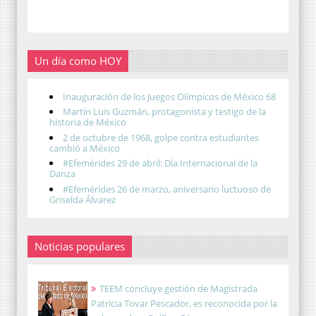
Un día como HOY
Inauguración de los Juegos Olímpicos de México 68
Martín Luis Guzmán, protagonista y testigo de la
historia de México
2 de octubre de 1968, golpe contra estudiantes
cambió a México
#Efemérides 29 de abril: Día Internacional de la
Danza
#Efemérides 26 de marzo, aniversario luctuoso de
Griselda Álvarez
Noticias populares
TEEM concluye gestión de Magistrada
Patricia Tovar Pescador, es reconocida por la