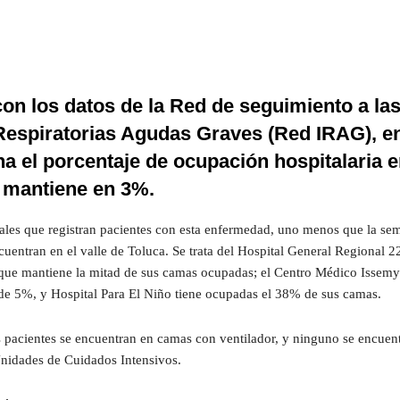
on los datos de la Red de seguimiento a la
Respiratorias Agudas Graves (Red IRAG), en
a el porcentaje de ocupación hospitalaria 
e mantiene en 3%.
itales que registran pacientes con esta enfermedad, uno menos que la se
ncuentran en el valle de Toluca. Se trata del Hospital General Regional 2
 que mantiene la mitad de sus camas ocupadas; el Centro Médico Issem
de 5%, y Hospital Para El Niño tiene ocupadas el 38% de sus camas.
 pacientes se encuentran en camas con ventilador, y ninguno se encuen
Unidades de Cuidados Intensivos.