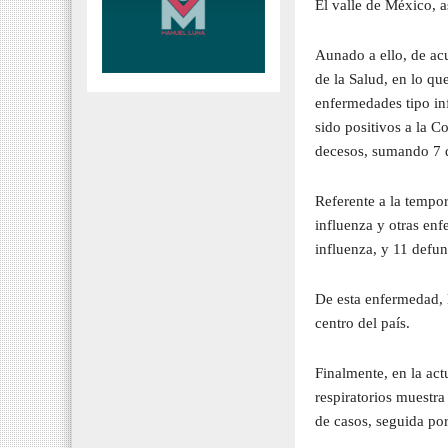
El valle de México, a
Aunado a ello, de ac
de la Salud, en lo qu
enfermedades tipo inf
sido positivos a la C
decesos, sumando 7 d
Referente a la tempo
influenza y otras enf
influenza, y 11 defun
De esta enfermedad, 
centro del país.
Finalmente, en la ac
respiratorios muestr
de casos, seguida po