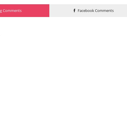
og Comments
Facebook Comments
o