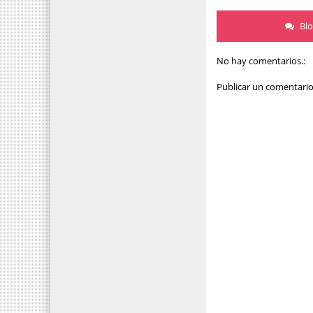
Bl
No hay comentarios.:
Publicar un comentari