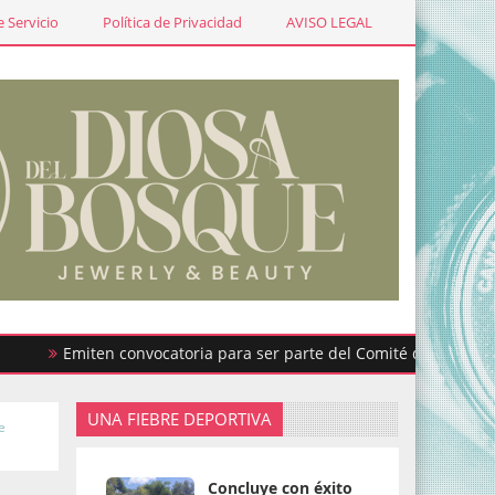
 Servicio
Política de Privacidad
AVISO LEGAL
Emiten convocatoria para ser parte del Comité de Participación
UNA FIEBRE DEPORTIVA
e
Concluye con éxito