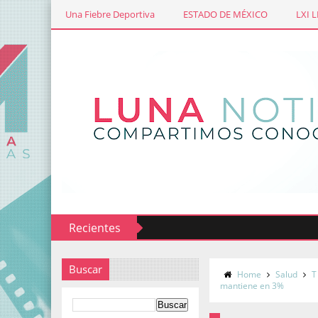
Una Fiebre Deportiva
ESTADO DE MÉXICO
LXI 
Recientes
Buscar
Home
Salud
T
mantiene en 3%