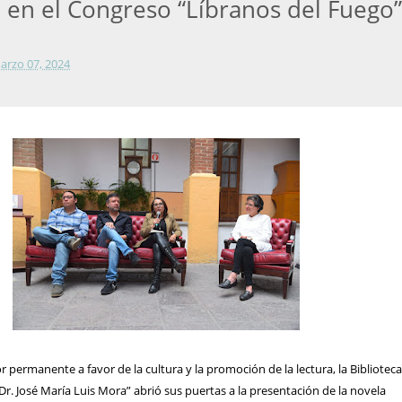
 en el Congreso “Líbranos del Fuego
arzo 07, 2024
 permanente a favor de la cultura y la promoción de la lectura, la Bibliotec
“Dr. José María Luis Mora” abrió sus puertas a la presentación de la novela