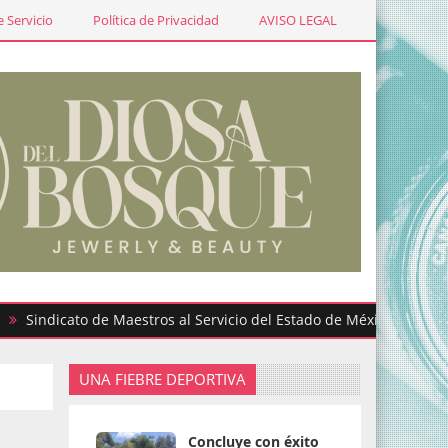
 Servicio
Política de Privacidad
AVISO LEGAL
icato de Maestros al Servicio del Estado de México participa en 
UNA FIEBRE DEPORTIVA
Concluye con éxito