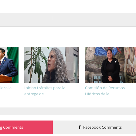
ocal a
Inician trámites para la
Comisión de Recursos
entrega de...
Hídricos de la...
og Comments
Facebook Comments