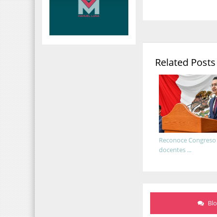
Related Posts
Reconoce Congreso l
docentes ...
Bl