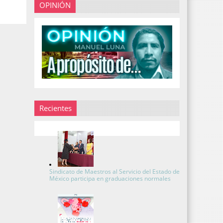
OPINIÓN
Recientes
Sindicato de Maestros al Servicio del Estado de
México participa en graduaciones normales