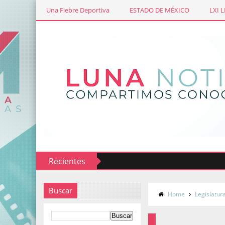
Una Fiebre Deportiva
ESTADO DE MÉXICO
LXI 
Recientes
Buscar
Home
Legislatur