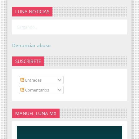
LUNA NOTICIAS
Cargando...
Denunciar abuso
SUSCRÍBETE
Entradas
Comentarios
MANUEL LUNA MX