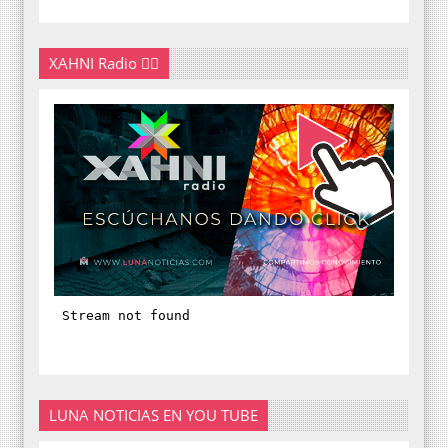
XAHNI Radio 👇🏽
LUNA NOTICIAS EN YOU TUBE