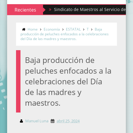
Recientes
Sindicato de Maestros al Servicio del Estado de 
Home
Economía
ESTATAL
T
Baja
producción de peluches enfocados a la celebraciones
del Día de las madres y maestros.
Baja producción de
peluches enfocados a la
celebraciones del Día
de las madres y
maestros.
Manuel Luna
abril 25, 2024