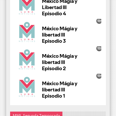
MML Segunda Temporada