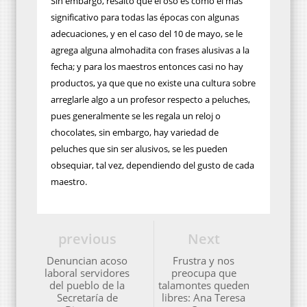
Sin embargo, resaltó que el oso es como el más
significativo para todas las épocas con algunas
adecuaciones, y en el caso del 10 de mayo, se le
agrega alguna almohadita con frases alusivas a la
fecha; y para los maestros entonces casi no hay
productos, ya que que no existe una cultura sobre
arreglarle algo a un profesor respecto a peluches,
pues generalmente se les regala un reloj o
chocolates, sin embargo, hay variedad de
peluches que sin ser alusivos, se les pueden
obsequiar, tal vez, dependiendo del gusto de cada
maestro.
previous
Next
Denuncian acoso
Frustra y nos
laboral servidores
preocupa que
del pueblo de la
talamontes queden
Secretaría de
libres: Ana Teresa