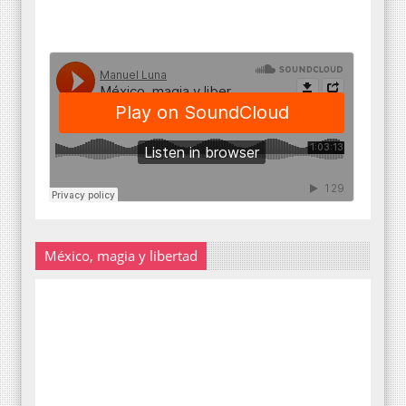
México, magia y libertad