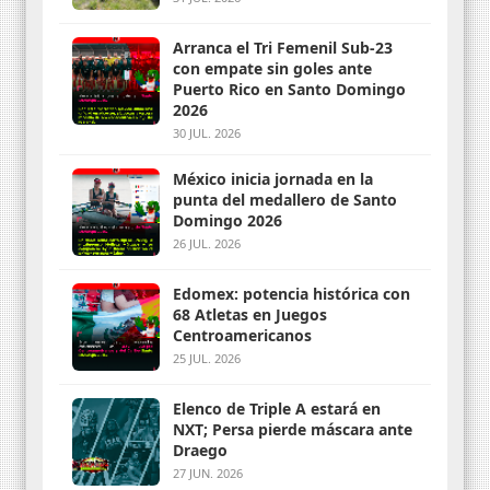
Arranca el Tri Femenil Sub-23
con empate sin goles ante
Puerto Rico en Santo Domingo
2026
30 JUL. 2026
México inicia jornada en la
punta del medallero de Santo
Domingo 2026
26 JUL. 2026
Edomex: potencia histórica con
68 Atletas en Juegos
Centroamericanos
25 JUL. 2026
Elenco de Triple A estará en
NXT; Persa pierde máscara ante
Draego
27 JUN. 2026