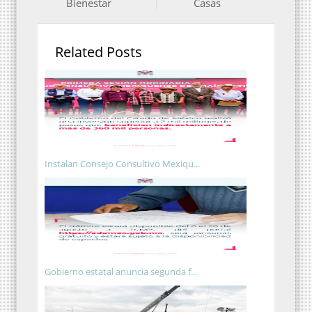
Bienestar
Casas
Related Posts
Instalan Consejo Consultivo Mexiqu...
Gobierno estatal anuncia segunda f...