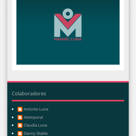
Colaboradores
Antonio Luna
Atemporal
Claudia Luna
Danny Diablo