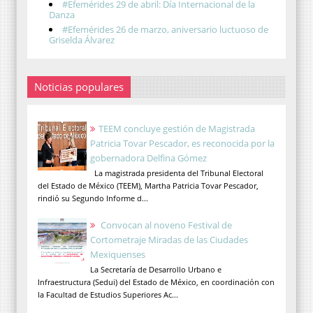
#Efemérides 29 de abril: Día Internacional de la
Danza
#Efemérides 26 de marzo, aniversario luctuoso de
Griselda Álvarez
Noticias populares
TEEM concluye gestión de Magistrada
Patricia Tovar Pescador, es reconocida por la
gobernadora Delfina Gómez
La magistrada presidenta del Tribunal Electoral
del Estado de México (TEEM), Martha Patricia Tovar Pescador,
rindió su Segundo Informe d...
Convocan al noveno Festival de
Cortometraje Miradas de las Ciudades
Mexiquenses
La Secretaría de Desarrollo Urbano e
Infraestructura (Sedui) del Estado de México, en coordinación con
la Facultad de Estudios Superiores Ac...