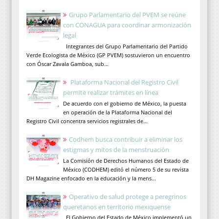
Grupo Parlamentario del PVEM se reúne
con CONAGUA para coordinar armonización
legal
Integrantes del Grupo Parlamentario del Partido
Verde Ecologista de México (GP PVEM) sostuvieron un encuentro
con Óscar Zavala Gamboa, sub...
Plataforma Nacional del Registro Civil
permite realizar trámites en línea
De acuerdo con el gobierno de México, la puesta
en operación de la Plataforma Nacional del
Registro Civil concentra servicios registrales de...
Codhem busca contribuir a eliminar los
estigmas y mitos de la menstruación
La Comisión de Derechos Humanos del Estado de
México (CODHEM) editó el número 5 de su revista
DH Magazine enfocado en la educación y la mens...
Operativo de salud protege a peregrinos
queretanos en territorio mexiquense
El Gobierno del Estado de México implementó un