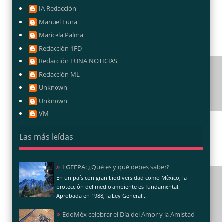
IA Redacción
Manuel Luna
Maricela Palma
Redacción 1FD
Redacción LUNA NOTICIAS
Redacción ML
Unknown
Unknown
VM
Las más leídas
LGEEPA: ¿Qué es y qué debes saber?
En un país con gran biodiversidad como México, la
protección del medio ambiente es fundamental.
Aprobada en 1988, la Ley General...
EdoMéx celebrar el Día del Amor y la Amistad