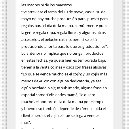
las madres ni de los maestros.
“Se atraviesa el tema del 10 de mayo, casi el 10 de
mayo no hay mucha producción para, pues sí para
regalos para el día de la mamá, comúnmente pues
la gente regala ropa, regala flores, y algunos otros
accesorios, el peluche casi no, pero sí se está
produciendo ahorita para lo que es graduaciones”.
Lo anterior no implica que no tengan productos
en estas fechas, ya que si bien es temporada baja,
tienen a la venta cojines y osos con frases alusivas.
“Lo que se vende mucho es el cojín; y un cojín más
menos de 40 cm con alguna dedicatoria, ya sea
algún bordado o algún sublimado, alguna frase en
especial como ‘Felicidades mamá, Te quiero
mucho’, el nombre de la de la mamá por ejemplo,
y bueno eso también depende de cómo lo pida el
cliente pero es el cojín el que se llega a vender
más”.