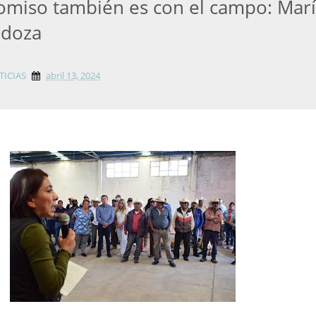
miso también es con el campo: Mar
ndoza
TICIAS
abril 13, 2024