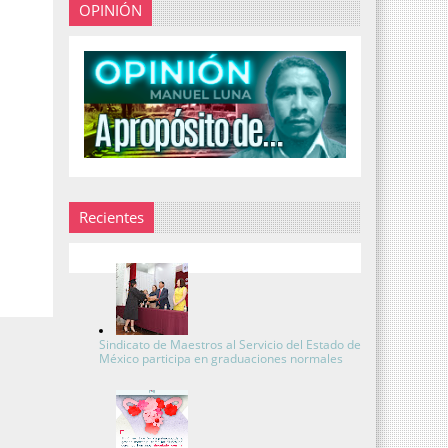
OPINIÓN
Recientes
Sindicato de Maestros al Servicio del Estado de
México participa en graduaciones normales