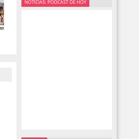
NOTICIAS: PODCAST DE HOY