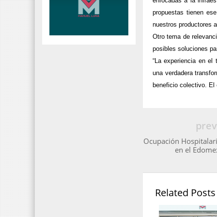
enfocadas a la infraes
propuestas tienen ese 
nuestros productores 
Otro tema de relevanci
posibles soluciones par
“La experiencia en el 
una verdadera transfo
beneficio colectivo. E
prev
Ocupación Hospitalari
en el Edome
Related Posts