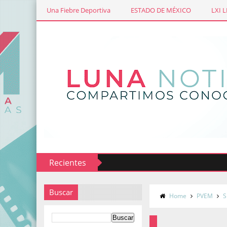
Una Fiebre Deportiva
ESTADO DE MÉXICO
LXI 
Recientes
Buscar
Home
PVEM
S