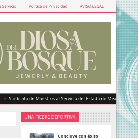
 Servicio
Política de Privacidad
AVISO LEGAL
icato de Maestros al Servicio del Estado de México participa en g
UNA FIEBRE DEPORTIVA
a
Concluye con éxito