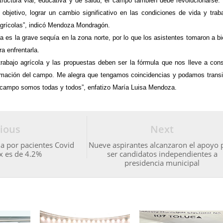
tructura vial, educativa y de salud, el campo también debe revolucionarse.
objetivo, lograr un cambio significativo en las condiciones de vida y trab
agrícolas”, indicó Mendoza Mondragón.
a es la grave sequía en la zona norte, por lo que los asistentes tomaron a bi
a enfrentarla.
trabajo agrícola y las propuestas deben ser la fórmula que nos lleve a cons
rmación del campo. Me alegra que tengamos coincidencias y podamos transi
l campo somos todas y todos”, enfatizo María Luisa Mendoza.
ious
Next
a por pacientes Covid
Nueve aspirantes alcanzaron el apoyo 
x es de 4.2%
ser candidatos independientes a
presidencia municipal