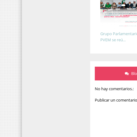
Grupo Parlamentari
PVEM se reú...
Bl
No hay comentarios.:
Publicar un comentari