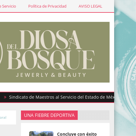
 Servicio
Política de Privacidad
AVISO LEGAL
dicato de Maestros al Servicio del Estado de México participa en 
UNA FIEBRE DEPORTIVA
oral
Concluye con éxito