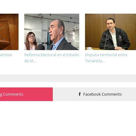
artínez
Reforma Electoral en el Estado
Disputa territorial entre
de M...
Tonanitla...
og Comments
Facebook Comments
o