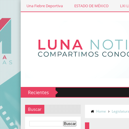
Una Fiebre Deportiva
ESTADO DE MÉXICO
LXI 
Recientes
Buscar
Home
Legislatur