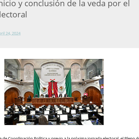
nicio y conclusión de la veda por el
lectoral
bril 24, 2024
 de Coordinación Política y previo a la próxima jornada electoral, el Pleno d