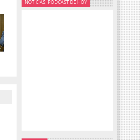
NOTICIAS: PODCAST DE HOY