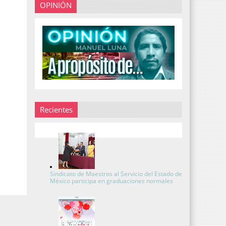
OPINIÓN
Recientes
Sindicato de Maestros al Servicio del Estado de
México participa en graduaciones normales