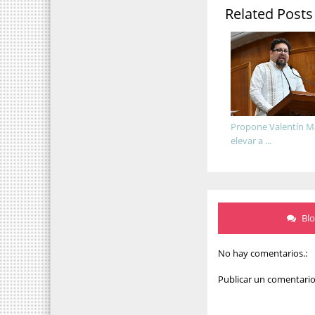
Related Posts
Propone Valentín M
elevar a ...
Bl
No hay comentarios.:
Publicar un comentari