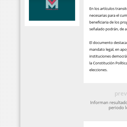
En los artículos trans
necesarias para el cum
beneficiaria de los pr
señalado podrán, de ac
El documento destaca 
mandato legal, en apoy
instituciones democrá
la Constitución Polític
elecciones.
prev
Informan resultado
periodo l