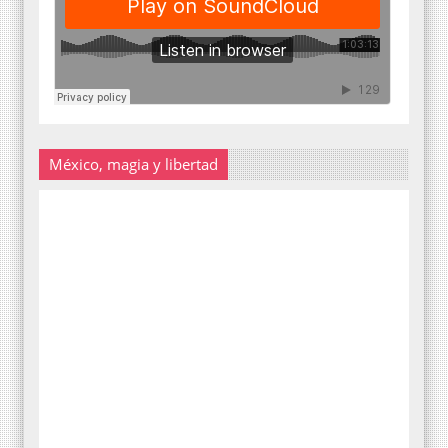
México, magia y libertad