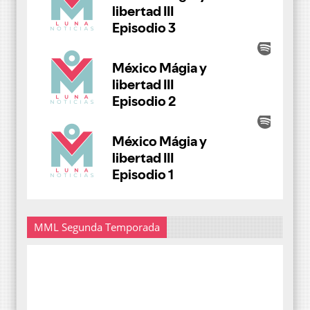
MML Segunda Temporada