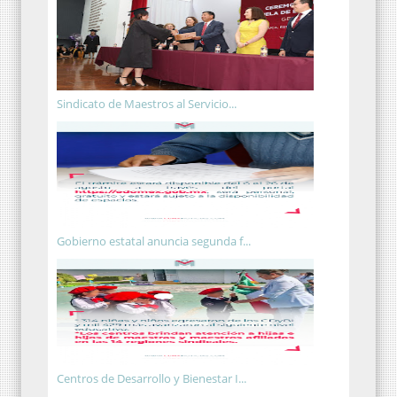
Sindicato de Maestros al Servicio...
Gobierno estatal anuncia segunda f...
Centros de Desarrollo y Bienestar I...