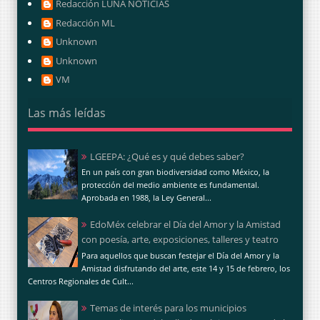
Redacción LUNA NOTICIAS
Redacción ML
Unknown
Unknown
VM
Las más leídas
LGEEPA: ¿Qué es y qué debes saber?
En un país con gran biodiversidad como México, la
protección del medio ambiente es fundamental.
Aprobada en 1988, la Ley General...
EdoMéx celebrar el Día del Amor y la Amistad
con poesía, arte, exposiciones, talleres y teatro
Para aquellos que buscan festejar el Día del Amor y la
Amistad disfrutando del arte, este 14 y 15 de febrero, los
Centros Regionales de Cult...
Temas de interés para los municipios