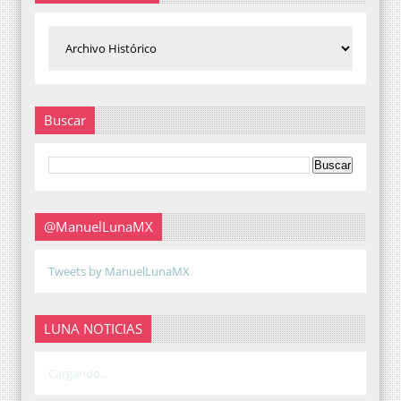
Buscar
@ManuelLunaMX
Tweets by ManuelLunaMX
LUNA NOTICIAS
Cargando...