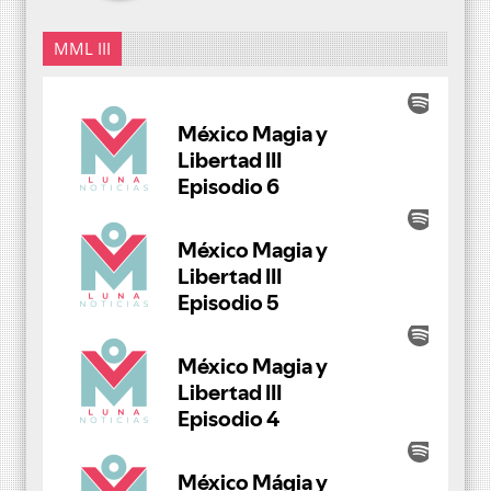
MML III