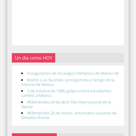
Un día como HOY
Inauguración de los Juegos Olímpicos de México 68
Martín Luis Guzmán, protagonista y testigo de la
historia de México
2 de octubre de 1968, golpe contra estudiantes
cambió a México
#Efemérides 29 de abril: Día Internacional de la
Danza
#Efemérides 26 de marzo, aniversario luctuoso de
Griselda Álvarez