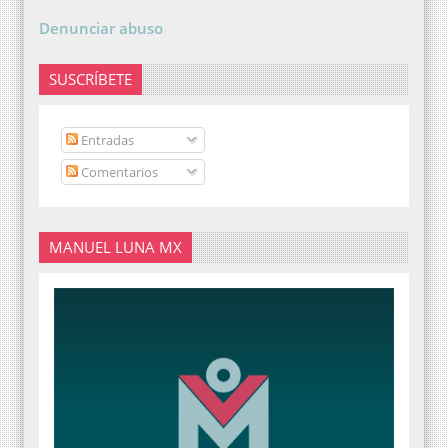
Denunciar abuso
SUSCRÍBETE
Entradas
Comentarios
MANUEL LUNA MX