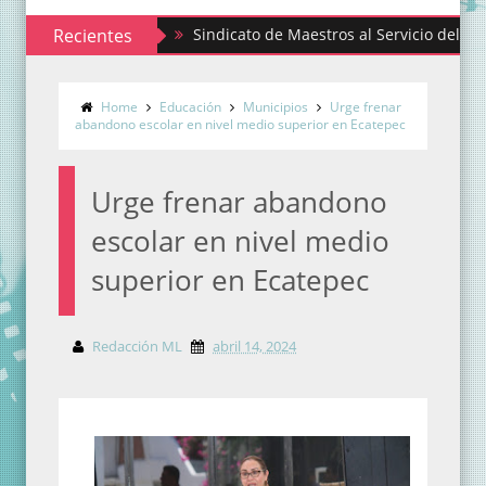
Recientes
Sindicato de Maestros al Servicio del Estado de
Home
Educación
Municipios
Urge frenar
abandono escolar en nivel medio superior en Ecatepec
Urge frenar abandono
escolar en nivel medio
superior en Ecatepec
Redacción ML
abril 14, 2024