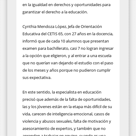
en la igualdad en derechos y oportunidades para
garantizar el derecho a la educación.
Cynthia Mendoza López, Jefa de Orientación
Educativa del CETIS 65, con 27 años en la docencia,
informó que de cada 10 alumnos que presentan
examen para bachillerato, casi 7 no logran ingresar
a la opción que eligieron, y al entrar a una escuela
que no querían van dejando el estudio con el paso
de los meses y años porque no pudieron cumplir
sus expectativa.
En este sentido, la especialista en educación
precisó que además de la falta de oportunidades,
las y los jóvenes están en la etapa más difícil de su
vida, carecen de inteligencia emocional, casos de
violencia y abusos sexuales, falta de motivación y
asesoramiento de expertos, y también que no
aprenden a trabajar en equipo, cuando es una