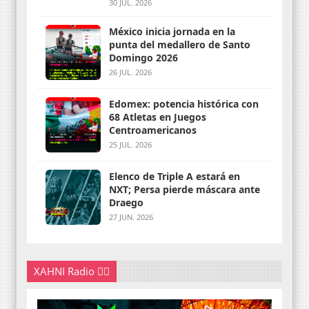
30 JUL. 2026
México inicia jornada en la
punta del medallero de Santo
Domingo 2026
26 JUL. 2026
Edomex: potencia histórica con
68 Atletas en Juegos
Centroamericanos
25 JUL. 2026
Elenco de Triple A estará en
NXT; Persa pierde máscara ante
Draego
27 JUN. 2026
XAHNI Radio 👇🏽