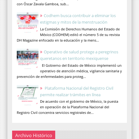
con Óscar Zavala Gamboa, sub...
Codhem busca contribuir a eliminar los
estigmas y mitos de la menstruación
La Comisión de Derechos Humanos del Estado de
México (CODHEM) editó el número 5 de su revista
DH Magazine enfocado en la educación y la mens...
Operativo de salud protege a peregrinos
queretanos en territorio mexiquense
El Gobierno del Estado de México implementó un
operativo de atención médica, vigilancia sanitaria y
prevención de enfermedades para proteg...
Plataforma Nacional del Registro Civil
permite realizar trámites en línea
De acuerdo con el gobierno de México, la puesta
en operación de la Plataforma Nacional del
Registro Civil concentra servicios registrales de...
Archivo Histórico