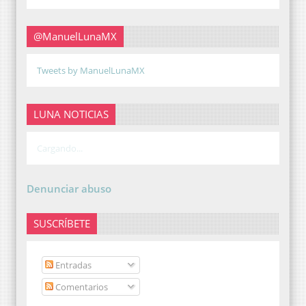
@ManuelLunaMX
Tweets by ManuelLunaMX
LUNA NOTICIAS
Cargando...
Denunciar abuso
SUSCRÍBETE
Entradas
Comentarios