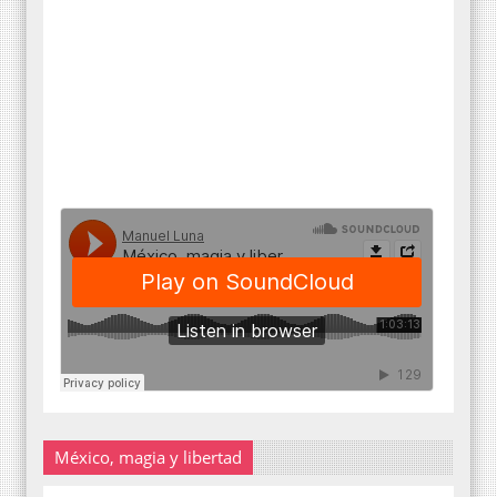
México, magia y libertad