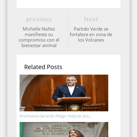
previous
Next
Michelle Núñez
Partido Verde se
manifiesta su
fortalece en zona de
compromiso con el
los Volcanes
bienestar animal
Related Posts
Promueve Gerardo Pliego mejorar pro...