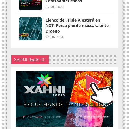
Centroamericanos
25 JUL. 2026
Elenco de Triple A estará en
NXT; Persa pierde máscara ante
Draego
27 JUN. 2026
XAHNI Radio 👇🏽