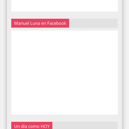
Manuel Luna en Facebook
Un día como HOY