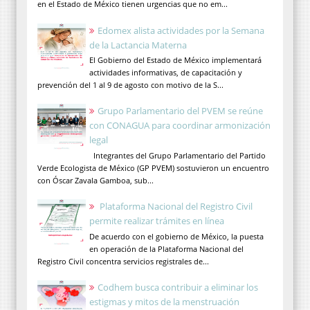
en el Estado de México tienen urgencias que no em...
Edomex alista actividades por la Semana
de la Lactancia Materna
El Gobierno del Estado de México implementará
actividades informativas, de capacitación y
prevención del 1 al 9 de agosto con motivo de la S...
Grupo Parlamentario del PVEM se reúne
con CONAGUA para coordinar armonización
legal
Integrantes del Grupo Parlamentario del Partido
Verde Ecologista de México (GP PVEM) sostuvieron un encuentro
con Óscar Zavala Gamboa, sub...
Plataforma Nacional del Registro Civil
permite realizar trámites en línea
De acuerdo con el gobierno de México, la puesta
en operación de la Plataforma Nacional del
Registro Civil concentra servicios registrales de...
Codhem busca contribuir a eliminar los
estigmas y mitos de la menstruación