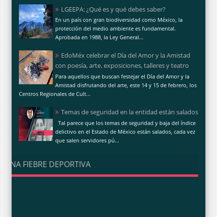
LGEEPA: ¿Qué es y qué debes saber?
En un país con gran biodiversidad como México, la
protección del medio ambiente es fundamental.
Aprobada en 1988, la Ley General...
EdoMéx celebrar el Día del Amor y la Amistad
con poesía, arte, exposiciones, talleres y teatro
Para aquellos que buscan festejar el Día del Amor y la
Amistad disfrutando del arte, este 14 y 15 de febrero, los
Centros Regionales de Cult...
Temas de seguridad en la entidad están salados
Tal parece que los temas de seguridad y baja del índice
delictivo en el Estado de México están salados, cada vez
que salen servidores pú...
UNA FIEBRE DEPORTIVA