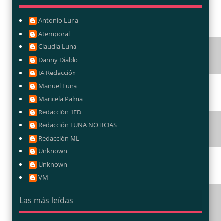
Antonio Luna
Atemporal
Claudia Luna
Danny Diablo
IA Redacción
Manuel Luna
Maricela Palma
Redacción 1FD
Redacción LUNA NOTICIAS
Redacción ML
Unknown
Unknown
VM
Las más leídas