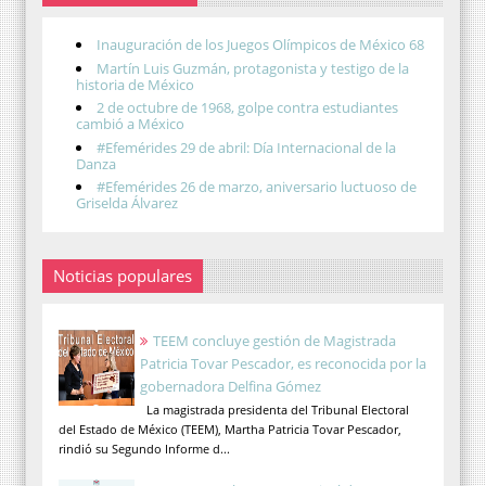
Inauguración de los Juegos Olímpicos de México 68
Martín Luis Guzmán, protagonista y testigo de la
historia de México
2 de octubre de 1968, golpe contra estudiantes
cambió a México
#Efemérides 29 de abril: Día Internacional de la
Danza
#Efemérides 26 de marzo, aniversario luctuoso de
Griselda Álvarez
Noticias populares
TEEM concluye gestión de Magistrada
Patricia Tovar Pescador, es reconocida por la
gobernadora Delfina Gómez
La magistrada presidenta del Tribunal Electoral
del Estado de México (TEEM), Martha Patricia Tovar Pescador,
rindió su Segundo Informe d...