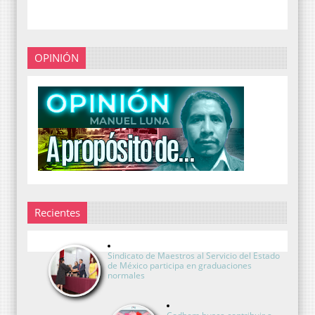
OPINIÓN
Recientes
Sindicato de Maestros al Servicio del Estado
de México participa en graduaciones
normales