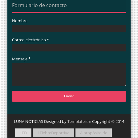
Formulario de contacto
Nombre
Correo electrónico
*
Mensaje
*
LUNA NOTICIAS Designed by
Templateism
Copyright © 2014
1FD
1FiebreDeportiva
A propósito de