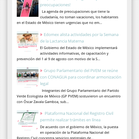
preocupaciones!
La agenda de preocupaciones que tiene la
ciudadanía, no toman vacaciones, los habitantes
en el Estado de México tienen urgencias que no em...
Edomex alista actividades por la Semana
de la Lactancia Materna
El Gobierno del Estado de México implementará
actividades informativas, de capacitación y
prevención del 1 al 9 de agosto con motivo de la S...
Grupo Parlamentario del PVEM se reúne
con CONAGUA para coordinar armonización
legal
Integrantes del Grupo Parlamentario del Partido
Verde Ecologista de México (GP PVEM) sostuvieron un encuentro
con Óscar Zavala Gamboa, sub...
Plataforma Nacional del Registro Civil
permite realizar trámites en línea
De acuerdo con el gobierno de México, la puesta
en operación de la Plataforma Nacional del
Registro Civil concentra servicios registrales de...