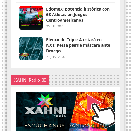
Edomex: potencia histórica con
68 Atletas en Juegos
Centroamericanos
25 JUL. 2026
Elenco de Triple A estará en
NXT; Persa pierde máscara ante
Draego
27 JUN. 2026
XAHNI Radio 👇🏽