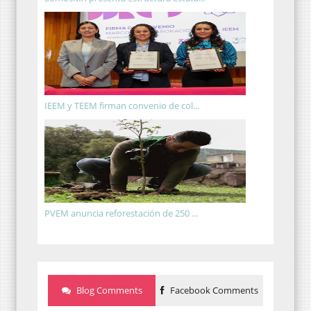
IEEM y TEEM firman convenio de col...
PVEM anuncia reforestación de 250 ...
Blog Comments
Facebook Comments