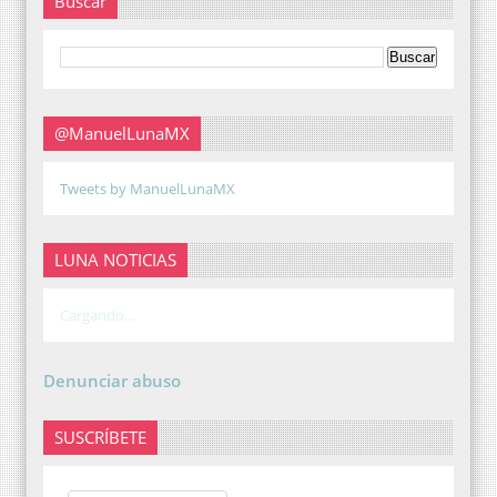
Buscar
@ManuelLunaMX
Tweets by ManuelLunaMX
LUNA NOTICIAS
Cargando...
Denunciar abuso
SUSCRÍBETE