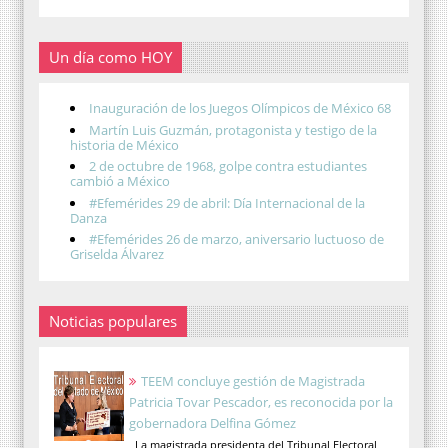
Un día como HOY
Inauguración de los Juegos Olímpicos de México 68
Martín Luis Guzmán, protagonista y testigo de la
historia de México
2 de octubre de 1968, golpe contra estudiantes
cambió a México
#Efemérides 29 de abril: Día Internacional de la
Danza
#Efemérides 26 de marzo, aniversario luctuoso de
Griselda Álvarez
Noticias populares
TEEM concluye gestión de Magistrada
Patricia Tovar Pescador, es reconocida por la
gobernadora Delfina Gómez
La magistrada presidenta del Tribunal Electoral