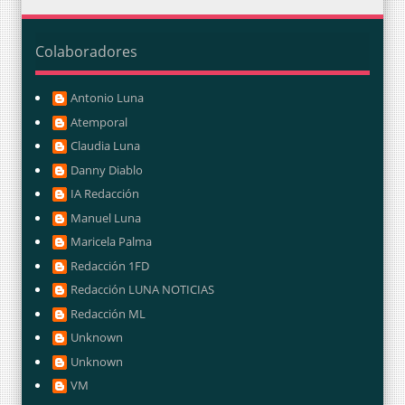
Colaboradores
Antonio Luna
Atemporal
Claudia Luna
Danny Diablo
IA Redacción
Manuel Luna
Maricela Palma
Redacción 1FD
Redacción LUNA NOTICIAS
Redacción ML
Unknown
Unknown
VM