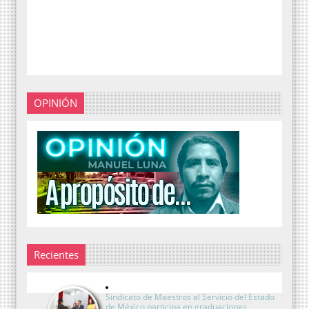
OPINIÓN
Recientes
Sindicato de Maestros al Servicio del Estado
de México participa en graduaciones