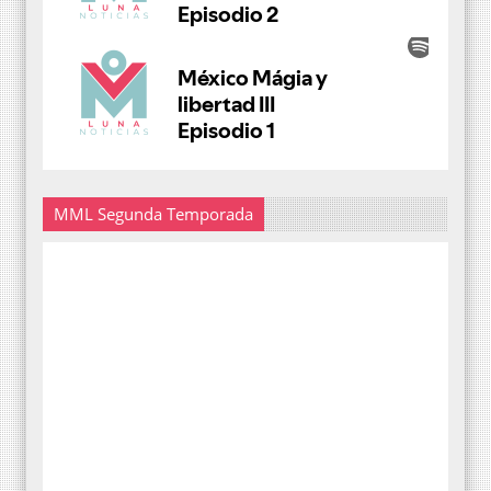
MML Segunda Temporada