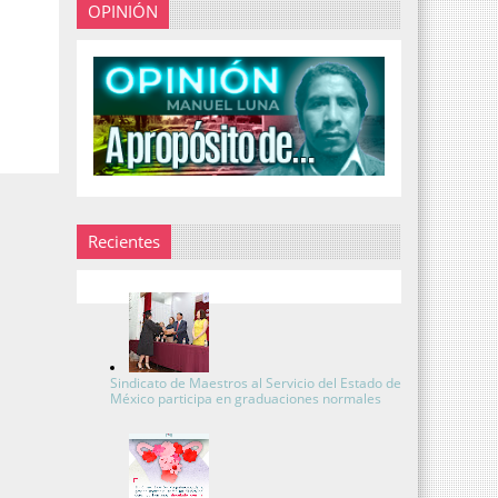
OPINIÓN
Recientes
Sindicato de Maestros al Servicio del Estado de
México participa en graduaciones normales