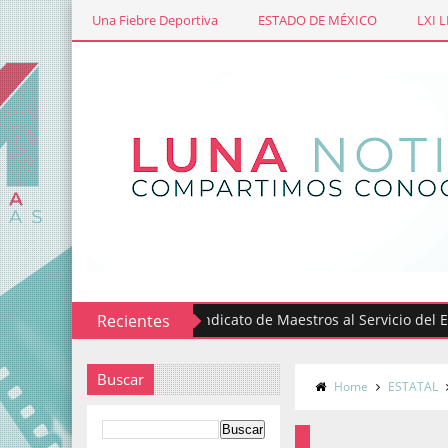
Una Fiebre Deportiva
ESTADO DE MÉXICO
LXI 
Recientes
Sindicato de Maestros al Servicio del Estado 
Buscar
Home
ESTATAL