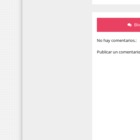
Bl
No hay comentarios.:
Publicar un comentari