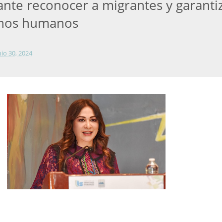
ante reconocer a migrantes y garanti
chos humanos
nio 30, 2024