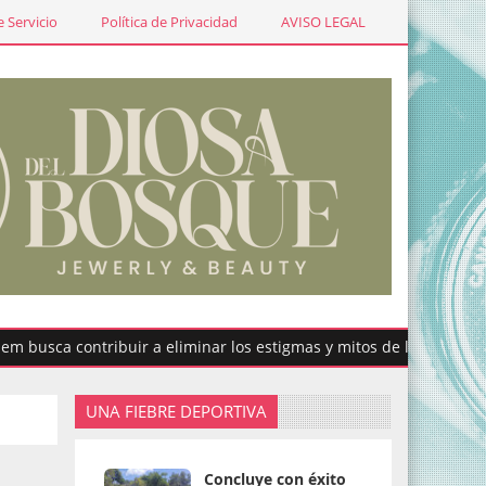
 Servicio
Política de Privacidad
AVISO LEGAL
 contribuir a eliminar los estigmas y mitos de la menstruación
UNA FIEBRE DEPORTIVA
Concluye con éxito