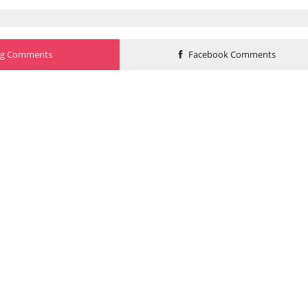
og Comments
Facebook Comments
o