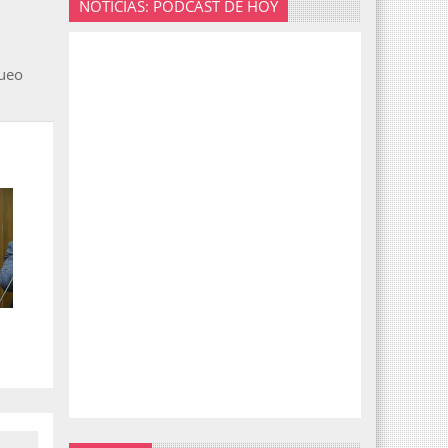
NOTICIAS: PODCAST DE HOY
queo