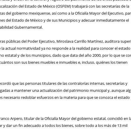
calización del Estado de México (OSFEM) trabajará con las secretarías de la
zas del gobierno mexiquense, así como a la Oficialía Mayor del Ejecutivo, pa
enes del Estado de México y de sus Municipios y adecuar inmediatamente el
abilidad Gubernamental.
as públicas del Poder Ejecutivo, Miroslava Carrillo Martínez, auditora super
la actual normatividad ya no responde a la realidad para conocer el estado
no estatal y de los municipios, dado que data del año 2000, por lo que se co
cuántos son sus bienes muebles e inmuebles e, incluso, quiénes los tienen
cordó que las personas titulares de las contralorías internas, secretarías y
ligadas a mantener una actualización del patrimonio municipal y, aunque al
s necesario redoblar esfuerzos en la materia para que se conozca el estado 
ranco Arpero, titular de la Oficialía Mayor del gobierno estatal, coincidió en l
r y dar un fin adecuado a todos los bienes, sobre todo a los más de 13 mil