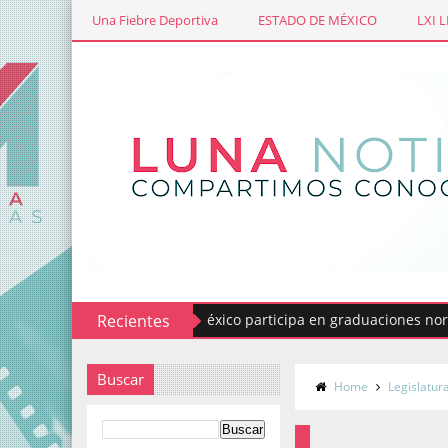
Una Fiebre Deportiva
ESTADO DE MÉXICO
LXI 
Servicio del Estado de México participa en graduaciones normales
Recientes
Buscar
Home
Legislatur