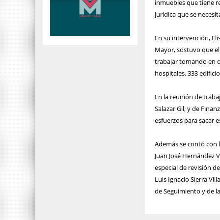
inmuebles que tiene re
jurídica que se necesit
En su intervención, El
Mayor, sostuvo que el
trabajar tomando en c
hospitales, 333 edifici
En la reunión de trabaj
Salazar Gil; y de Fina
esfuerzos para sacar e
Además se contó con l
Juan José Hernández Ve
especial de revisión d
Luis Ignacio Sierra Vil
de Seguimiento y de la