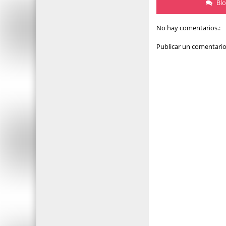
Bl
No hay comentarios.:
Publicar un comentari