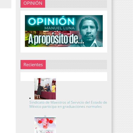
OPINIÓN
Recientes
Sindicato de Maestros al Servicio del Estado de
México participa en graduaciones normales