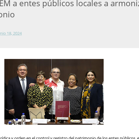
FEM a entes públicos locales a armoni
onio
unio 18, 2024
rídica y orden en el control y registro del patrimonio de los entes públicos, e