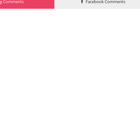
og Comments
Facebook Comments
o