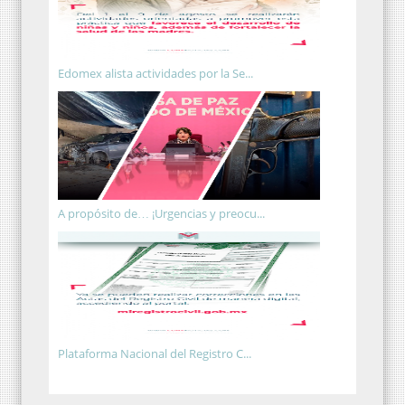
Edomex alista actividades por la Se...
A propósito de… ¡Urgencias y preocu...
Plataforma Nacional del Registro C...