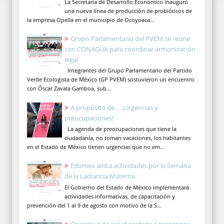
La Secretaría de Desarrollo Económico inauguró
una nueva línea de producción de probióticos de
la empresa Opella en el municipio de Ocoyoaca...
Grupo Parlamentario del PVEM se reúne
con CONAGUA para coordinar armonización
legal
Integrantes del Grupo Parlamentario del Partido
Verde Ecologista de México (GP PVEM) sostuvieron un encuentro
con Óscar Zavala Gamboa, sub...
A propósito de… ¡Urgencias y
preocupaciones!
La agenda de preocupaciones que tiene la
ciudadanía, no toman vacaciones, los habitantes
en el Estado de México tienen urgencias que no em...
Edomex alista actividades por la Semana
de la Lactancia Materna
El Gobierno del Estado de México implementará
actividades informativas, de capacitación y
prevención del 1 al 9 de agosto con motivo de la S...