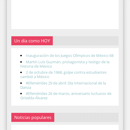
Un día como HOY
Inauguración de los Juegos Olímpicos de México 68
Martín Luis Guzmán, protagonista y testigo de la
historia de México
2 de octubre de 1968, golpe contra estudiantes
cambió a México
#Efemérides 29 de abril: Día Internacional de la
Danza
#Efemérides 26 de marzo, aniversario luctuoso de
Griselda Álvarez
Noticias populares