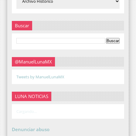
Buscar
@ManuelLunaMX
Tweets by ManuelLunaMX
LUNA NOTICIAS
Cargando...
Denunciar abuso