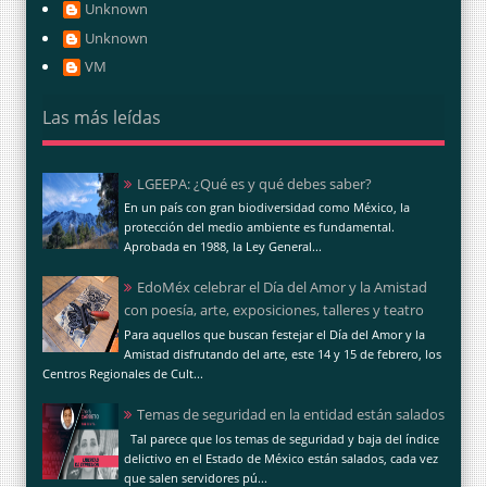
Unknown
Unknown
VM
Las más leídas
LGEEPA: ¿Qué es y qué debes saber?
En un país con gran biodiversidad como México, la
protección del medio ambiente es fundamental.
Aprobada en 1988, la Ley General...
EdoMéx celebrar el Día del Amor y la Amistad
con poesía, arte, exposiciones, talleres y teatro
Para aquellos que buscan festejar el Día del Amor y la
Amistad disfrutando del arte, este 14 y 15 de febrero, los
Centros Regionales de Cult...
Temas de seguridad en la entidad están salados
Tal parece que los temas de seguridad y baja del índice
delictivo en el Estado de México están salados, cada vez
que salen servidores pú...