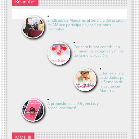
Recientes
Sindicato de Maestros al Servicio del Estado
de México participa en graduaciones
normales
Codhem busca contribuir a
eliminar los estigmas y mitos
de la menstruación
Edomex alista
actividades por
la Semana de
la Lactancia
Materna
A propósito de… ¡Urgencias y
preocupaciones!
MML III