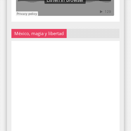
México, magia y libertad