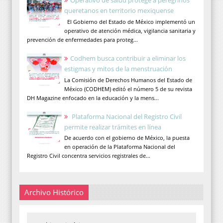
Operativo de salud protege a peregrinos
queretanos en territorio mexiquense
El Gobierno del Estado de México implementó un
operativo de atención médica, vigilancia sanitaria y
prevención de enfermedades para proteg...
Codhem busca contribuir a eliminar los
estigmas y mitos de la menstruación
La Comisión de Derechos Humanos del Estado de
México (CODHEM) editó el número 5 de su revista
DH Magazine enfocado en la educación y la mens...
Plataforma Nacional del Registro Civil
permite realizar trámites en línea
De acuerdo con el gobierno de México, la puesta
en operación de la Plataforma Nacional del
Registro Civil concentra servicios registrales de...
Archivo Histórico