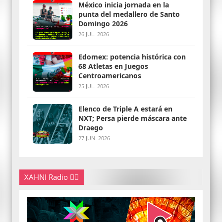
México inicia jornada en la
punta del medallero de Santo
Domingo 2026
26 JUL. 2026
Edomex: potencia histórica con
68 Atletas en Juegos
Centroamericanos
25 JUL. 2026
Elenco de Triple A estará en
NXT; Persa pierde máscara ante
Draego
27 JUN. 2026
XAHNI Radio 👇🏽