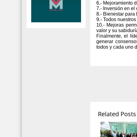
6.- Mejoramiento 
7.- Inversión en e
8.- Bienestar para 
9.- Todos nuestros
10.- Mejoras perm
valor y su sabidurí
Finalmente, el líd
generar consensos
todos y cada uno d
Related Posts