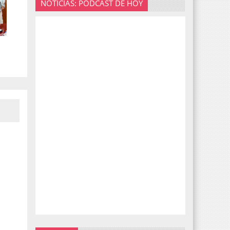
NOTICIAS: PODCAST DE HOY