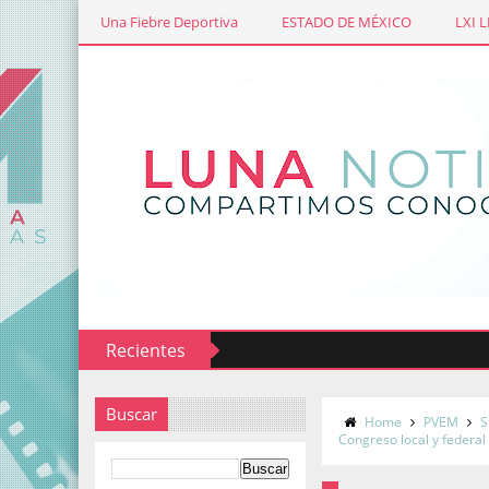
Una Fiebre Deportiva
ESTADO DE MÉXICO
LXI 
Recientes
Buscar
Home
PVEM
S
Congreso local y federal