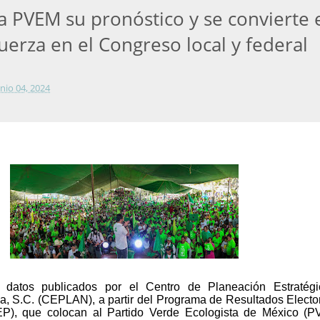
za PVEM su pronóstico y se convierte 
uerza en el Congreso local y federal
unio 04, 2024
s datos publicados por el Centro de Planeación Estratég
ca, S.C. (CEPLAN), a partir del Programa de Resultados Electo
EP), que colocan al Partido Verde Ecologista de México (