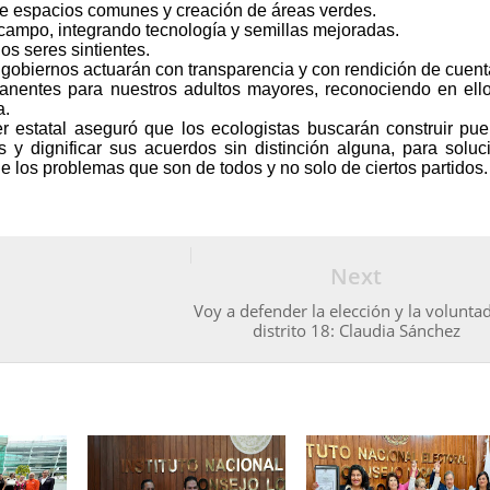
de espacios comunes y creación de áreas verdes.
l campo, integrando tecnología y semillas mejoradas.
los seres sintientes.
 gobiernos actuarán con transparencia y con rendición de cuent
anentes para nuestros adultos mayores, reconociendo en ell
a.
er estatal aseguró que los ecologistas buscarán construir pue
 y dignificar sus acuerdos sin distinción alguna, para soluc
e los problemas que son de todos y no solo de ciertos partidos.
Next
Voy a defender la elección y la voluntad
distrito 18: Claudia Sánchez