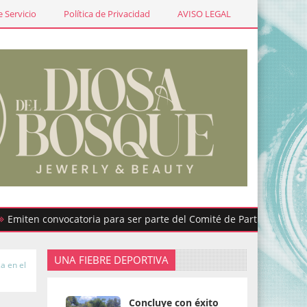
 Servicio
Política de Privacidad
AVISO LEGAL
n convocatoria para ser parte del Comité de Participación Ciudad
UNA FIEBRE DEPORTIVA
a en el
Concluye con éxito