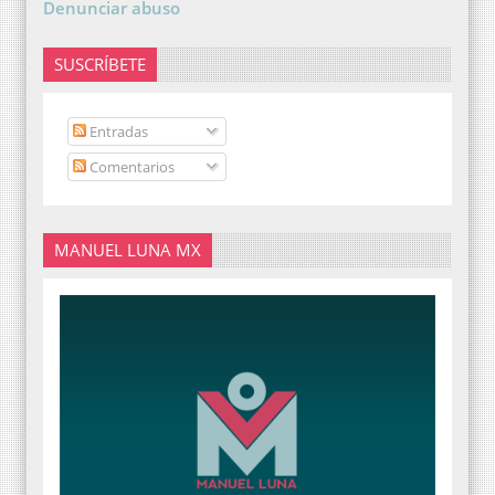
Denunciar abuso
SUSCRÍBETE
Entradas
Comentarios
MANUEL LUNA MX