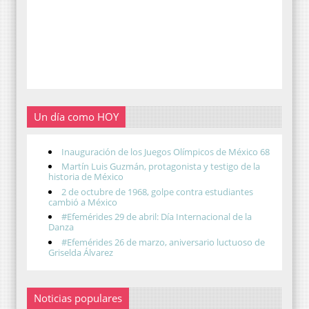
Un día como HOY
Inauguración de los Juegos Olímpicos de México 68
Martín Luis Guzmán, protagonista y testigo de la
historia de México
2 de octubre de 1968, golpe contra estudiantes
cambió a México
#Efemérides 29 de abril: Día Internacional de la
Danza
#Efemérides 26 de marzo, aniversario luctuoso de
Griselda Álvarez
Noticias populares