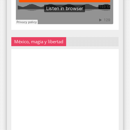
México, magia y libertad