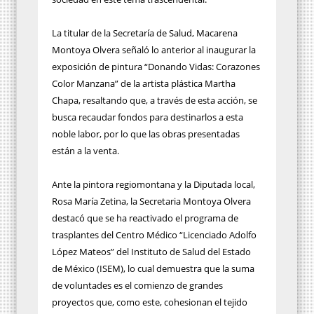
La titular de la Secretaría de Salud, Macarena
Montoya Olvera señaló lo anterior al inaugurar la
exposición de pintura “Donando Vidas: Corazones
Color Manzana” de la artista plástica Martha
Chapa, resaltando que, a través de esta acción, se
busca recaudar fondos para destinarlos a esta
noble labor, por lo que las obras presentadas
están a la venta.
Ante la pintora regiomontana y la Diputada local,
Rosa María Zetina, la Secretaria Montoya Olvera
destacó que se ha reactivado el programa de
trasplantes del Centro Médico “Licenciado Adolfo
López Mateos” del Instituto de Salud del Estado
de México (ISEM), lo cual demuestra que la suma
de voluntades es el comienzo de grandes
proyectos que, como este, cohesionan el tejido