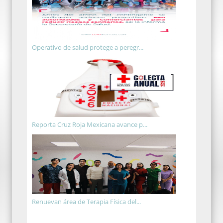
Operativo de salud protege a peregr...
Reporta Cruz Roja Mexicana avance p...
Renuevan área de Terapia Física del...