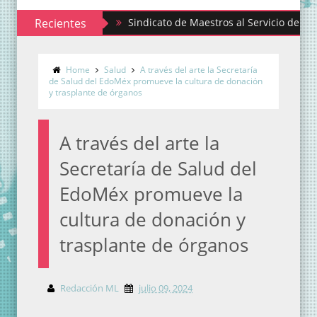
Recientes
Sindicato de Maestros al Servicio del Estado de
Home
Salud
A través del arte la Secretaría
de Salud del EdoMéx promueve la cultura de donación
y trasplante de órganos
A través del arte la
Secretaría de Salud del
EdoMéx promueve la
cultura de donación y
trasplante de órganos
Redacción ML
julio 09, 2024