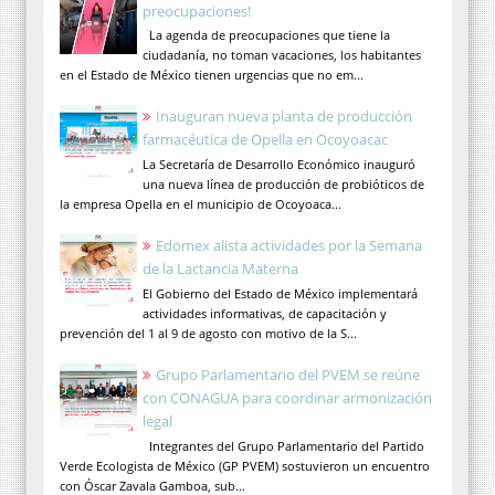
preocupaciones!
La agenda de preocupaciones que tiene la
ciudadanía, no toman vacaciones, los habitantes
en el Estado de México tienen urgencias que no em...
Inauguran nueva planta de producción
farmacéutica de Opella en Ocoyoacac
La Secretaría de Desarrollo Económico inauguró
una nueva línea de producción de probióticos de
la empresa Opella en el municipio de Ocoyoaca...
Edomex alista actividades por la Semana
de la Lactancia Materna
El Gobierno del Estado de México implementará
actividades informativas, de capacitación y
prevención del 1 al 9 de agosto con motivo de la S...
Grupo Parlamentario del PVEM se reúne
con CONAGUA para coordinar armonización
legal
Integrantes del Grupo Parlamentario del Partido
Verde Ecologista de México (GP PVEM) sostuvieron un encuentro
con Óscar Zavala Gamboa, sub...