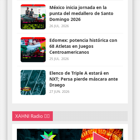
México inicia jornada en la
punta del medallero de Santo
Domingo 2026
26 JUL. 2026
Edomex: potencia histórica con
68 Atletas en Juegos
Centroamericanos
25 JUL. 2026
Elenco de Triple A estará en
NXT; Persa pierde máscara ante
Draego
27 JUN. 2026
XAHNI Radio 👇🏽