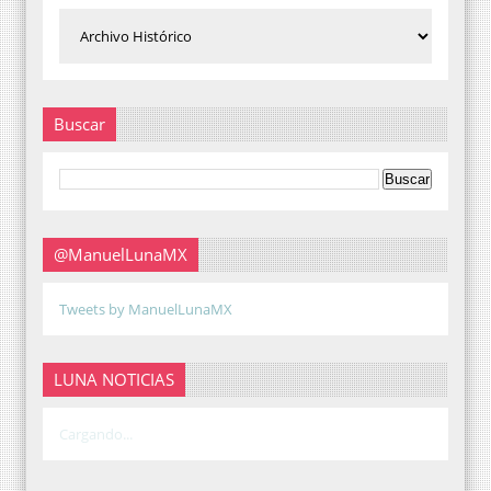
Buscar
@ManuelLunaMX
Tweets by ManuelLunaMX
LUNA NOTICIAS
Cargando...