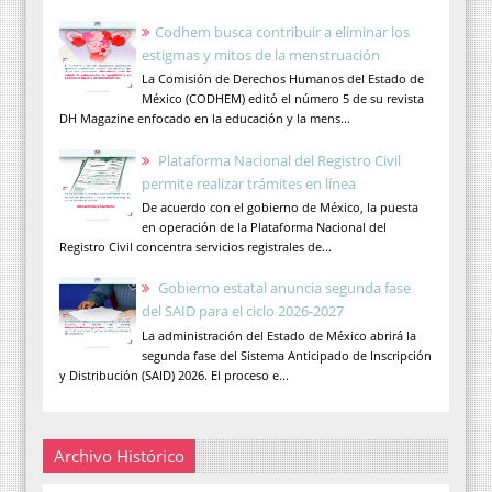
Codhem busca contribuir a eliminar los
estigmas y mitos de la menstruación
La Comisión de Derechos Humanos del Estado de
México (CODHEM) editó el número 5 de su revista
DH Magazine enfocado en la educación y la mens...
Plataforma Nacional del Registro Civil
permite realizar trámites en línea
De acuerdo con el gobierno de México, la puesta
en operación de la Plataforma Nacional del
Registro Civil concentra servicios registrales de...
Gobierno estatal anuncia segunda fase
del SAID para el ciclo 2026-2027
La administración del Estado de México abrirá la
segunda fase del Sistema Anticipado de Inscripción
y Distribución (SAID) 2026. El proceso e...
Archivo Histórico