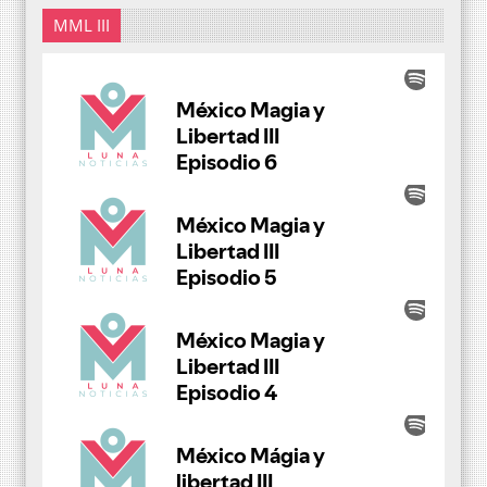
MML III