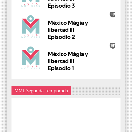
MML Segunda Temporada